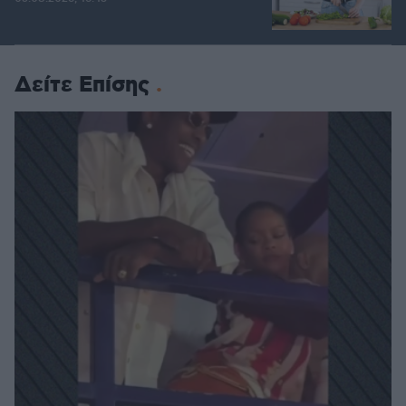
Δείτε Επίσης