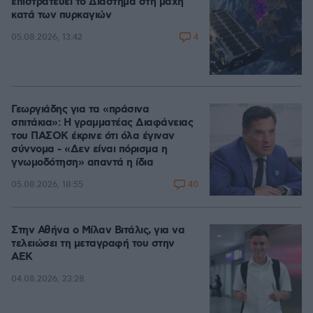
επιστρατεύει το Διάστημα στη μάχη
κατά των πυρκαγιών
4
05.08.2026, 13:42
Γεωργιάδης για τα «πράσινα
σπιτάκια»: Η γραμματέας Διαφάνειας
του ΠΑΣΟΚ έκρινε ότι όλα έγιναν
σύννομα - «Δεν είναι πόρισμα η
γνωμοδότηση» απαντά η ίδια
40
05.08.2026, 18:55
Στην Αθήνα ο Μίλαν Βιτάλις, για να
τελειώσει τη μεταγραφή του στην
ΑΕΚ
04.08.2026, 23:28