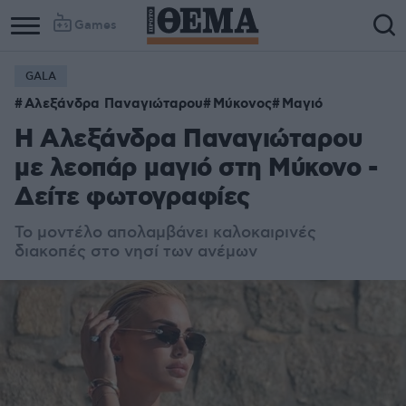
Games
GALA
Αλεξάνδρα Παναγιώταρου
Μύκονος
Μαγιό
Η Αλεξάνδρα Παναγιώταρου
με λεοπάρ μαγιό στη Μύκονο -
Δείτε φωτογραφίες
Το μοντέλο απολαμβάνει καλοκαιρινές
διακοπές στο νησί των ανέμων