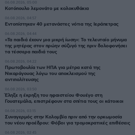
06.08.2026, 05:00
Κοτόπουλο λεμονάτο με κολοκυθάκια
06.08.2026, 04:57
Εντοπίστηκαν 40 μετανάστες νότια της Ιεράπετρας
06.08.2026, 04:44
«Τα παιδιά έχουν μια μικρή ίωση»: Το τελευταίο μήνυμα
της μητέρας στον πρώην σύζυγό της πριν δολοφονήσει
τα τέσσερα παιδιά τους
06.08.2026, 04:22
Πρωτοβουλία των ΗΠΑ για μέτρα κατά της
Νικαράγουας λόγω του αποκλεισμού της
αντιπολίτευσης
06.08.2026, 03:50
Έληξε η έκρηξη του ηφαιστείου Φουέγο στη
Γουατεμάλα, επιστρέφουν στα σπίτια τους οι κάτοικοι
06.08.2026, 03:15
Συναγερμός στην Κολομβία πριν από την ορκωμοσία
του νέου προέδρου: Φόβοι για τρομοκρατικές επιθέσεις
06.08.2026, 02:45