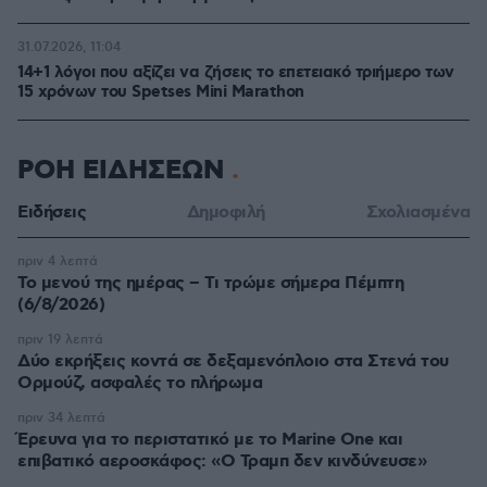
31.07.2026, 11:04
14+1 λόγοι που αξίζει να ζήσεις το επετειακό τριήμερο των
15 χρόνων του Spetses Mini Marathon
ΡΟΗ ΕΙΔΗΣΕΩΝ
Ειδήσεις
Δημοφιλή
Σχολιασμένα
πριν 4 λεπτά
Το μενού της ημέρας – Τι τρώμε σήμερα Πέμπτη
(6/8/2026)
πριν 19 λεπτά
Δύο εκρήξεις κοντά σε δεξαμενόπλοιο στα Στενά του
Ορμούζ, ασφαλές το πλήρωμα
πριν 34 λεπτά
Έρευνα για το περιστατικό με το Marine One και
επιβατικό αεροσκάφος: «Ο Τραμπ δεν κινδύνευσε»