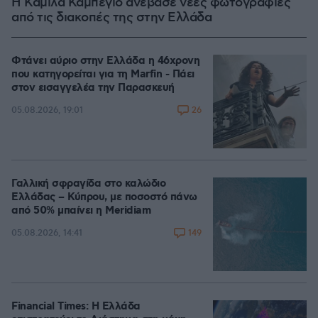
Η Καμίλα Καμπέγιο ανέβασε νέες φωτογραφίες
από τις διακοπές της στην Ελλάδα
Φτάνει αύριο στην Ελλάδα η 46χρονη
που κατηγορείται για τη Marfin - Πάει
στον εισαγγελέα την Παρασκευή
26
05.08.2026, 19:01
Γαλλική σφραγίδα στο καλώδιο
Ελλάδας – Κύπρου, με ποσοστό πάνω
από 50% μπαίνει η Meridiam
149
05.08.2026, 14:41
Financial Times: Η Ελλάδα