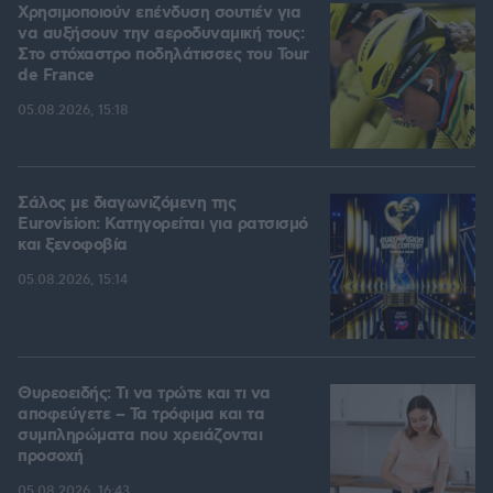
Χρησιμοποιούν επένδυση σουτιέν για
να αυξήσουν την αεροδυναμική τους:
Στο στόχαστρο ποδηλάτισσες του Tour
de France
05.08.2026, 15:18
Σάλος με διαγωνιζόμενη της
Eurovision: Κατηγορείται για ρατσισμό
και ξενοφοβία
05.08.2026, 15:14
Θυρεοειδής: Τι να τρώτε και τι να
αποφεύγετε – Τα τρόφιμα και τα
συμπληρώματα που χρειάζονται
προσοχή
05.08.2026, 16:43