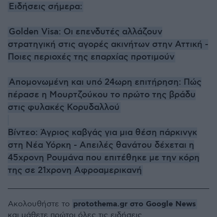
Ειδήσεις σήμερα:
Golden Visa: Οι επενδυτές αλλάζουν
στρατηγική στις αγορές ακινήτων στην Αττική -
Ποιες περιοχές της επαρχίας προτιμούν
Απομονωμένη και υπό 24ωρη επιτήρηση: Πώς
πέρασε η Μουρτζούκου το πρώτο της βράδυ
στις φυλακές Κορυδαλλού
Βίντεο: Άγριος καβγάς για μια θέση πάρκινγκ
στη Νέα Υόρκη - Απειλές θανάτου δέχεται η
45χρονη Ρουμάνα που επιτέθηκε με την κόρη
της σε 21χρονη Αφροαμερικανή
protothema.gr στο Google News
Ακολουθήστε το
και μάθετε πρώτοι όλες τις ειδήσεις