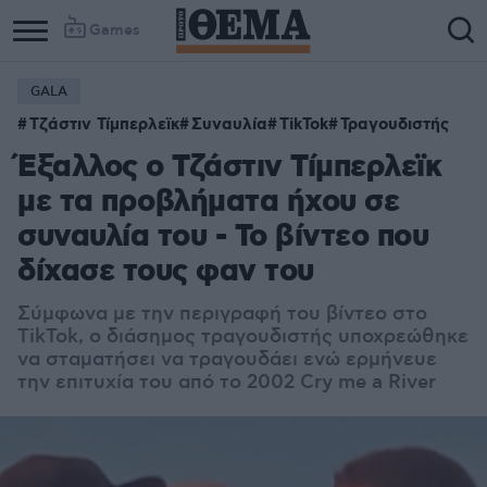
Games
GALA
Τζάστιν Τίμπερλεϊκ
Συναυλία
TikTok
Τραγουδιστής
Έξαλλος ο Τζάστιν Τίμπερλεϊκ
με τα προβλήματα ήχου σε
συναυλία του - Το βίντεο που
δίχασε τους φαν του
Σύμφωνα με την περιγραφή του βίντεο στο
TikTok, ο διάσημος τραγουδιστής υποχρεώθηκε
να σταματήσει να τραγουδάει ενώ ερμήνευε
την επιτυχία του από το 2002 Cry me a River