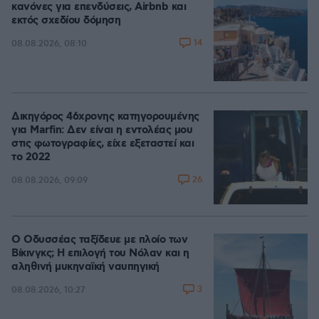
κανόνες για επενδύσεις, Airbnb και
εκτός σχεδίου δόμηση
14
08.08.2026, 08:10
Δικηγόρος 46χρονης κατηγορουμένης
για Marfin: Δεν είναι η εντολέας μου
στις φωτογραφίες, είχε εξεταστεί και
το 2022
26
08.08.2026, 09:09
Ο Οδυσσέας ταξίδευε με πλοίο των
Βίκινγκς; Η επιλογή του Νόλαν και η
αληθινή μυκηναϊκή ναυπηγική
3
08.08.2026, 10:27