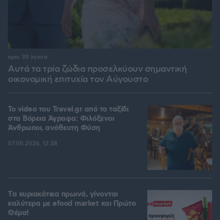
πριν 39 λεπτά
Αυτά τα τρία ζώδια προσελκύουν σημαντική
οικονομική επιτυχία τον Αύγουστο
To video του Travel.gr από το ταξίδι
στα Βόρεια Άγραφα: Φιλόξενοι
Άνθρωποι, ανόθευτη Φύση
07.08.2026, 12:38
Tα κυριακάτικα πρωινά, γίνονται
καλύτερα με efood market και Πρώτο
Θέμα!