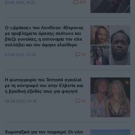
434
07.08.2026, 18:22
Ο «Δράκος» του Λονδίνου: 40χρονος
με προβλήματα όρασης σκότωνε και
βίαζε γυναίκες, η αστυνομία τον είχε
συλλάβει και τον άφησε ελεύθερο
69
07.08.2026, 22:54
Η φωτογραφία του Τσιτσιπά αγκαλιά
με τη σύντροφό του στην Ελβετία και
η βραδινή έξοδός τους για φαγητό
43
08.08.2026, 09:14
Χωροταξικό για τον τουρισμό: Οι νέοι