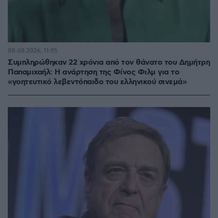
08.08.2026, 11:05
Συμπληρώθηκαν 22 χρόνια από τον θάνατο του Δημήτρη
Παπαμιχαήλ: Η ανάρτηση της Φίνος Φιλμ για το
«γοητευτικό λεβεντόπαιδο του ελληνικού σινεμά»