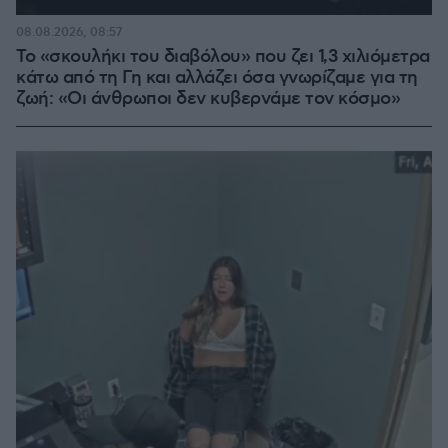
08.08.2026, 08:57
Το «σκουλήκι του διαβόλου» που ζει 1,3 χιλιόμετρα
κάτω από τη Γη και αλλάζει όσα γνωρίζαμε για τη
ζωή: «Οι άνθρωποι δεν κυβερνάμε τον κόσμο»