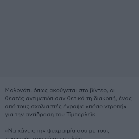
Μολονότι, όπως ακούγεται στο βίντεο, οι
θεατές αντιμετώπισαν θετικά τη διακοπή, ένας
από τους σχολιαστές έγραψε «πόσο ντροπή»
για την αντίδραση του Τίμπερλεϊκ.
«Να χάνεις την ψυχραιμία σου με τους
τεχνικούς σου είναι εντελώς