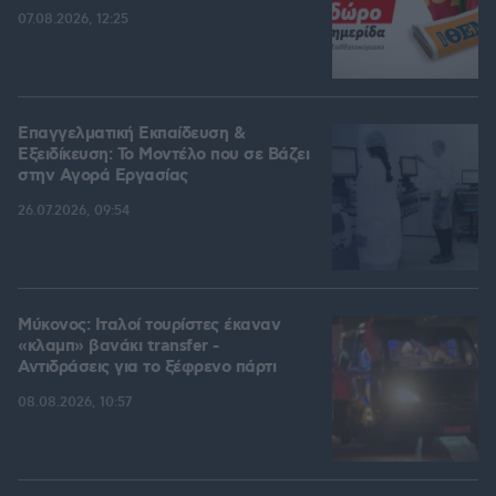
07.08.2026, 12:25
Επαγγελματική Εκπαίδευση &
Εξειδίκευση: Το Mοντέλο που σε Bάζει
στην Aγορά Eργασίας
26.07.2026, 09:54
Μύκονος: Ιταλοί τουρίστες έκαναν
«κλαμπ» βανάκι transfer -
Αντιδράσεις για το ξέφρενο πάρτι
08.08.2026, 10:57