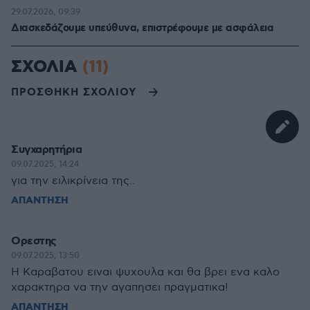
29.07.2026, 09:39
Διασκεδάζουμε υπεύθυνα, επιστρέφουμε με ασφάλεια
ΣΧΟΛΙΑ
(11)
ΠΡΟΣΘΗΚΗ ΣΧΟΛΙΟΥ
Συγχαρητήρια
09.07.2025, 14:24
για την ειλικρίνεια της..
ΑΠΑΝΤΗΣΗ
Ορεστης
09.07.2025, 13:50
Η Καραβατου ειναι ψυχουλα και θα βρει ενα καλο
χαρακτηρα να την αγαπησει πραγματικα!
ΑΠΑΝΤΗΣΗ