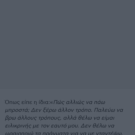
Όπως είπε η ίδια:«
Πώς αλλιώς να πάω
μπροστά; Δεν ξέρω άλλον τρόπο. Παλεύω να
βρω άλλους τρόπους, αλλά θέλω να είμαι
ειλικρινής με τον εαυτό μου. Δεν θέλω να
ωραιοποιώ τα πράγματα για να με νταντέψω.