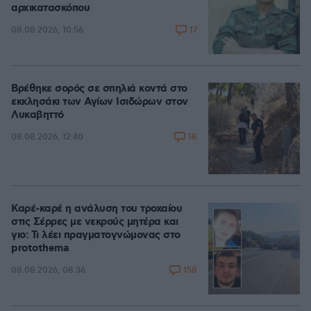
αρχικατασκόπου
17
08.08.2026, 10:56
Βρέθηκε σορός σε σπηλιά κοντά στο
εκκλησάκι των Αγίων Ισιδώρων στον
Λυκαβηττό
18
08.08.2026, 12:40
Καρέ-καρέ η ανάλυση του τροχαίου
στις Σέρρες με νεκρούς μητέρα και
γιο: Τι λέει πραγματογνώμονας στο
protothema
158
08.08.2026, 08:36