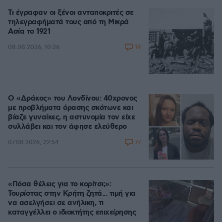
Τι έγραφαν οι ξένοι ανταποκριτές σε
τηλεγραφήματά τους από τη Μικρά
Ασία το 1921
19
08.08.2026, 10:26
Ο «Δράκος» του Λονδίνου: 40χρονος
με προβλήματα όρασης σκότωνε και
βίαζε γυναίκες, η αστυνομία τον είχε
συλλάβει και τον άφησε ελεύθερο
77
07.08.2026, 22:54
«Πόσα θέλεις για το κορίτσι;»:
Τουρίστας στην Κρήτη ζητά... τιμή για
να ασελγήσει σε ανήλικη, τι
καταγγέλλει ο ιδιοκτήτης επιχείρησης