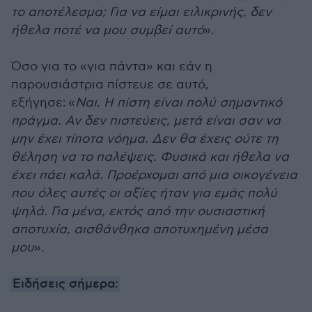
το αποτέλεσμα; Για να είμαι ειλικρινής, δεν
ήθελα ποτέ να μου συμβεί αυτό
».
Όσο για το «για πάντα» και εάν η
παρουσιάστρια πίστευε σε αυτό,
εξήγησε: «
Ναι. Η πίστη είναι πολύ σημαντικό
πράγμα. Αν δεν πιστεύεις, μετά είναι σαν να
μην έχει τίποτα νόημα. Δεν θα έχεις ούτε τη
θέληση να το παλέψεις. Φυσικά και ήθελα να
έχει πάει καλά. Προέρχομαι από μια οικογένεια
που όλες αυτές οι αξίες ήταν για εμάς πολύ
ψηλά. Για μένα, εκτός από την ουσιαστική
αποτυχία, αισθάνθηκα αποτυχημένη μέσα
μου
».
Ειδήσεις σήμερα: