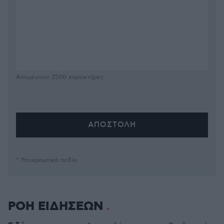
Απομένουν
2500
χαρακτήρες
* Υποχρεωτικά πεδία
ΡΟΗ ΕΙΔΗΣΕΩΝ