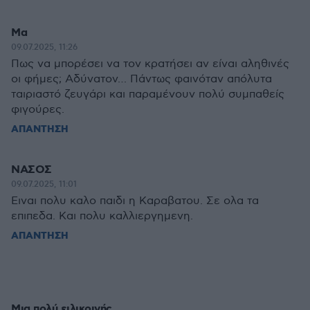
Μα
09.07.2025, 11:26
Πως να μπορέσει να τον κρατήσει αν είναι αληθινές
οι φήμες; Αδύνατον… Πάντως φαινόταν απόλυτα
ταιριαστό ζευγάρι και παραμένουν πολύ συμπαθείς
φιγούρες.
ΑΠΑΝΤΗΣΗ
ΝΑΣΟΣ
09.07.2025, 11:01
Ειναι πολυ καλο παιδι η Καραβατου. Σε ολα τα
επιπεδα. Και πολυ καλλιεργημενη.
ΑΠΑΝΤΗΣΗ
Μια πολύ ειλικρινής