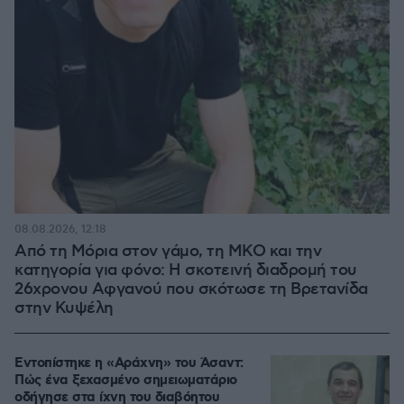
08.08.2026, 12:18
Από τη Μόρια στον γάμο, τη ΜΚΟ και την
κατηγορία για φόνο: Η σκοτεινή διαδρομή του
26χρονου Αφγανού που σκότωσε τη Βρετανίδα
στην Κυψέλη
Εντοπίστηκε η «Αράχνη» του Άσαντ:
Πώς ένα ξεχασμένο σημειωματάριο
οδήγησε στα ίχνη του διαβόητου