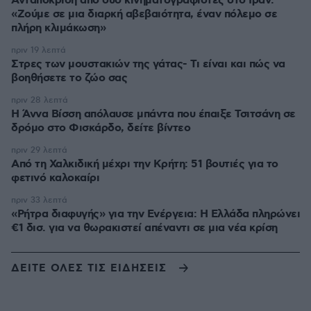
Ανταπόκριση από δύο κινηματογραφιστές στο Ιράν:
«Ζούμε σε μια διαρκή αβεβαιότητα, έναν πόλεμο σε
πλήρη κλιμάκωση»
πριν 19 λεπτά
Στρες των μουστακιών της γάτας- Τι είναι και πώς να
βοηθήσετε το ζώο σας
πριν 28 λεπτά
Η Άννα Βίσση απόλαυσε μπάντα που έπαιξε Τσιτσάνη σε
δρόμο στο Φισκάρδο, δείτε βίντεο
πριν 29 λεπτά
Από τη Χαλκιδική μέχρι την Κρήτη: 51 βουτιές για το
φετινό καλοκαίρι
πριν 33 λεπτά
«Ρήτρα διαφυγής» για την Ενέργεια: Η Ελλάδα πληρώνει
€1 δισ. για να θωρακιστεί απέναντι σε μια νέα κρίση
ΔΕΙΤΕ ΟΛΕΣ ΤΙΣ ΕΙΔΗΣΕΙΣ