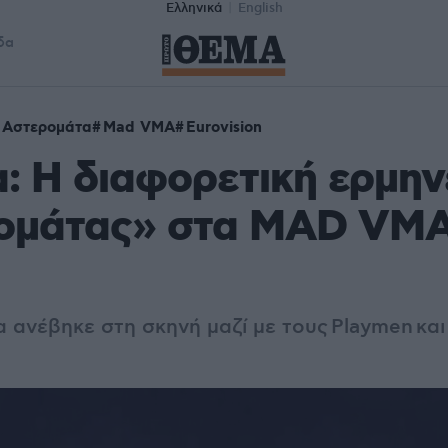
Ελληνικά
English
δα
Αστερομάτα
Mad VMA
Eurovision
: Η διαφορετική ερμην
ομάτας» στα MAD VMA 
α ανέβηκε στη σκηνή μαζί με τους Playmen
και