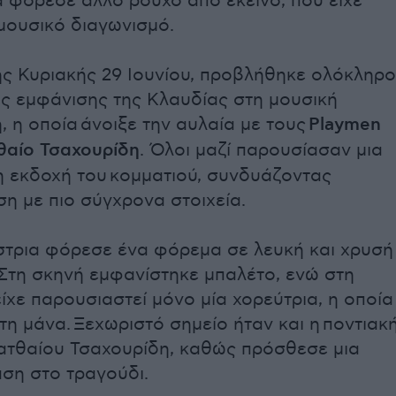
 φόρεσε άλλο ρούχο από εκείνο, που είχε
μουσικό διαγωνισμό.
ης Κυριακής 29 Ιουνίου, προβλήθηκε ολόκληρο
ης εμφάνισης της Κλαυδίας στη μουσική
, η οποία
άνοιξε την αυλαία με τους
Playmen
θαίο Τσαχουρίδη
. Όλοι μαζί παρουσίασαν μια
 εκδοχή του κομματιού, συνδυάζοντας
η με πιο σύγχρονα στοιχεία.
στρια φόρεσε ένα φόρεμα σε λευκή και χρυσή
Στη σκηνή εμφανίστηκε μπαλέτο, ενώ στη
είχε παρουσιαστεί μόνο μία χορεύτρια, η οποία
η μάνα. Ξεχωριστό σημείο ήταν και η ποντιακ
ατθαίου Τσαχουρίδη, καθώς πρόσθεσε μια
ση στο τραγούδι.