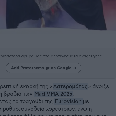
περισσότερα άρθρα μας
στα αποτελέσματα αναζήτησης
Add Protothema.gr on Google
ρεπτική εκδοχή της «
Αστερομάτας
» άνοιξε
η βραδιά των
Mad VMA 2025
,
ντας το τραγούδι της
Eurovision
με
 ρυθμό, συνοδεία χορευτριών, ενώ η