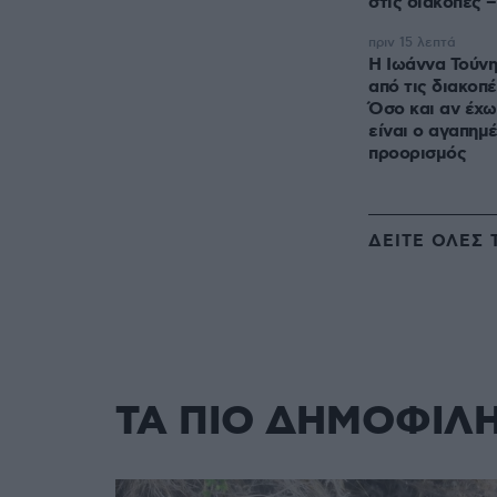
στις διακοπές –
πριν 15 λεπτά
Η Ιωάννα Τούνη
από τις διακοπ
Όσο και αν έχω
είναι ο αγαπημ
προορισμός
ΔΕΙΤΕ ΟΛΕΣ 
ΤΑ ΠΙΟ ΔΗΜΟΦΙΛ