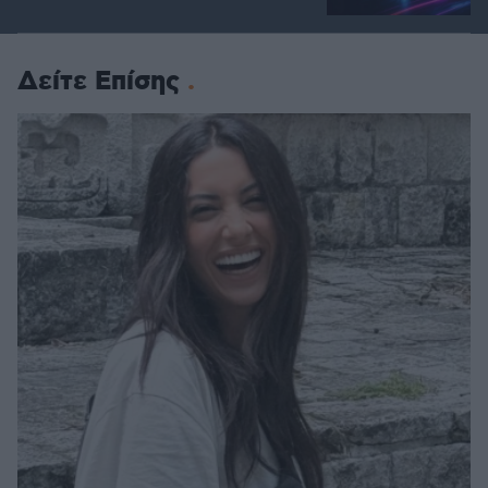
Δείτε Επίσης