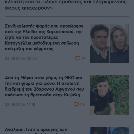
κλειστή κάστα, «λένε προδότες και πληρωμένους
όσους αποχωρούν»
Συνδικαλιστής ψαράς που αποχώρησε
από την Ελπίδα της Καρυστιανού, της
ζητά να τον προστατέψει:
Καταγγέλλει μεθοδευμένη σπίλωση
από μέλη του κόμματος
19
08.08.2026, 20:05
Από τη Μόρια στον γάμο, τη ΜΚΟ και
την κατηγορία για φόνο: Η σκοτεινή
διαδρομή του 26χρονου Αφγανού που
σκότωσε τη Βρετανίδα στην Κυψέλη
115
08.08.2026, 12:18
Ανάλυση: Γιατί ο αρχηγός των