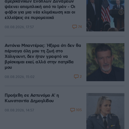
αμερικανικών Ενόπλων Δυνάμεων
ψάχνει απεμπλοκή από το Ιράν - Οι
φόβοι για μια νέα κλιμάκωση και οι
ελλείψεις σε πυρομαχικά
74
08.08.2026, 17:57
Αντόνιο Μπαντέρας: Ήξερα ότι δεν θα
πέρναγα όλη μου τη ζωή στο
Χόλιγουντ, δεν ήταν γραφτό να
βρίσκομαι εκεί, αλλά στην πατρίδα
μου
2
08.08.2026, 15:02
Προήχθη σε Αστυνόμο Α' η
Κωνσταντία Δημογλίδου
105
08.08.2026, 14:57