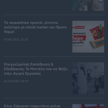
Tα κυριακάτικα πρωινά, γίνονται
καλύτερα με efood market και Πρώτο
Θέμα!
07.08.2026, 12:25
Επαγγελματική Εκπαίδευση &
Εξειδίκευση: Το Mοντέλο που σε Bάζει
στην Aγορά Eργασίας
26.07.2026, 09:54
Κίνα: Σήκωσαν τσιμεντένιο μπλοκ