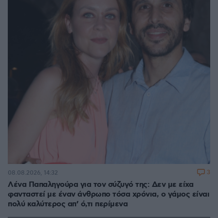
3
08.08.2026, 14:32
Λένα Παπαληγούρα για τον σύζυγό της: Δεν με είχα
φανταστεί με έναν άνθρωπο τόσα χρόνια, ο γάμος είναι
πολύ καλύτερος απ’ ό,τι περίμενα