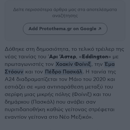
Δείτε περισσότερα άρθρα μας
στα αποτελέσματα
αναζήτησης
Add Protothema.gr on Google
Δόθηκε στη δημοσιότητα, το τελικό τρέιλερ της
Αρι 'Αστερ
Eddington
νέας ταινίας του '
, «
» με
πρωταγωνιστές τον
Χοακίν Φοίνιξ
, την
Έμα
Στόουν
και τον
Πέδρο Πασκάλ
. Η ταινία της
Α24 διαδραματίζεται τον Μάιο του 2020 και
εστιάζει σε «μια αντιπαράθεση μεταξύ του
σερίφη μιας μικρής πόλης (Φοίνιξ) και του
δημάρχου (Πασκάλ) που ανάβει σαν
πυριτιδαποθήκη καθώς γείτονας στρέφεται
εναντίον γείτονα στο Νέο Μεξικό».