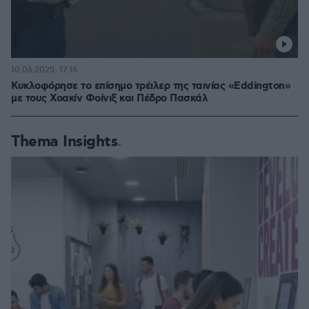
10.06.2025, 17:16
Κυκλοφόρησε το επίσημο τρέιλερ της ταινίας «Eddington»
με τους Χοακίν Φοίνιξ και Πέδρο Πασκάλ
Thema Insights