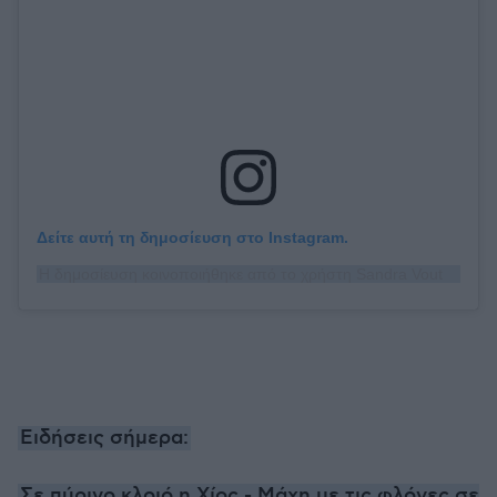
Δείτε αυτή τη δημοσίευση στο Instagram.
Η δημοσίευση κοινοποιήθηκε από το χρήστη Sandra Voutsa (@sandravoutsa)
Ειδήσεις σήμερα:
Σε πύρινο κλοιό η Χίος - Μάχη με τις φλόγες σε