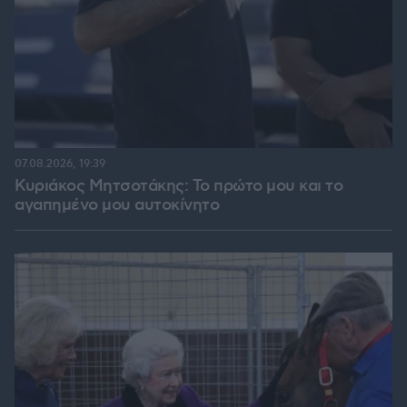
07.08.2026, 19:39
Κυριάκος Μητσοτάκης: Το πρώτο μου και το
αγαπημένο μου αυτοκίνητο