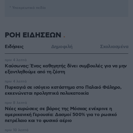
* Υποχρεωτικά πεδία
ΡΟΗ ΕΙΔΗΣΕΩΝ
Ειδήσεις
Δημοφιλή
Σχολιασμένα
πριν 4 λεπτά
Kαύσωνας: Ένας καθηγητής δίνει συμβουλές για να μην
εξαντληθούμε από τη ζέστη
πριν 4 λεπτά
Πυρκαγιά σε ισόγειο κατάστημα στο Παλαιό Φάληρο,
εκκενώνεται προληπτικά πολυκατοικία
πριν 8 λεπτά
Νέες κυρώσεις σε βάρος της Μόσχας ενέκρινε η
αμερικανική Γερουσία: Δασμοί 500% για το ρωσικό
πετρέλαιο και το φυσικό αέριο
πριν 10 λεπτά