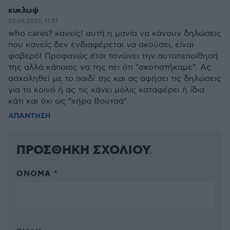
κυκλωψ
23.06.2025, 11:51
who cares? κανείς! αυτή η μανία να κάνουν δηλώσεις
που κανείς δεν ενδιαφέρεται να ακούσει, είναι
φοβερό! Προφανώς έτσι τονώνει την αυτοπεποίθησή
της αλλά κάποιος να της πει ότι "σκοτιστήκαμε". Ας
ασχοληθεί με το παιδί της και ας αφήσει τις δηλώσεις
για το κοινό ή ας τις κάνει μόλις καταφέρει ή ίδια
κάτι και όχι ως "χήρα Βουτσά".
ΑΠΑΝΤΗΣΗ
ΠΡΟΣΘΗΚΗ ΣΧΟΛΙΟΥ
ΌΝΟΜΑ *