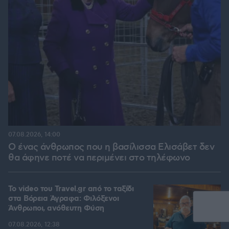
07.08.2026, 14:00
Ο ένας άνθρωπος που η βασίλισσα Ελισάβετ δεν
θα άφηνε ποτέ να περιμένει στο τηλέφωνο
To video του Travel.gr από το ταξίδι
στα Βόρεια Άγραφα: Φιλόξενοι
Άνθρωποι, ανόθευτη Φύση
07.08.2026, 12:38