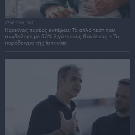
07.08.2026, 18:31
Καρκίνος παχέος εντέρου: Το απλό τεστ που
συνδέθηκε με 50% λιγότερους θανάτους – Το
παράδειγμα της Ισπανίας