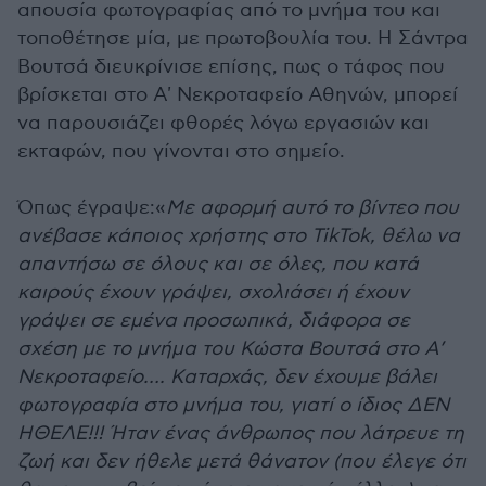
απουσία φωτογραφίας από το μνήμα του και
τοποθέτησε μία, με πρωτοβουλία του. Η Σάντρα
Βουτσά διευκρίνισε επίσης, πως ο τάφος που
βρίσκεται στο Α' Νεκροταφείο Αθηνών, μπορεί
να παρουσιάζει φθορές λόγω εργασιών και
εκταφών, που γίνονται στο σημείο.
Όπως έγραψε:«
Με αφορμή αυτό το βίντεο που
ανέβασε κάποιος χρήστης στο TikTok, θέλω να
απαντήσω σε όλους και σε όλες, που κατά
καιρούς έχουν γράψει, σχολιάσει ή έχουν
γράψει σε εμένα προσωπικά, διάφορα σε
σχέση με το μνήμα του Κώστα Βουτσά στο Α’
Νεκροταφείο…. Καταρχάς, δεν έχουμε βάλει
φωτογραφία στο μνήμα του, γιατί ο ίδιος ΔΕΝ
ΗΘΕΛΕ!!! Ήταν ένας άνθρωπος που λάτρευε τη
ζωή και δεν ήθελε μετά θάνατον (που έλεγε ότι