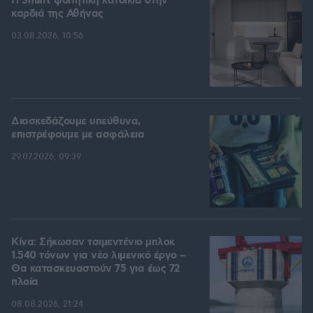
Η Smart φοιτητική κατοικία στην
καρδιά της Αθήνας
03.08.2026, 10:56
Διασκεδάζουμε υπεύθυνα,
επιστρέφουμε με ασφάλεια
29.07.2026, 09:39
Κίνα: Σήκωσαν τσιμεντένιο μπλοκ
1.540 τόνων για νέο λιμενικό έργο –
Θα κατασκευαστούν 75 για έως 72
πλοία
08.08.2026, 21:24