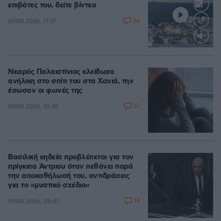
επιβάτες του, δείτε βίντεο
66
09.08.2026, 11:17
Loaded
:
100.00%
Νεαρός Παλαιστίνιος κλείδωσε
ανήλικη στο σπίτι του στα Χανιά, την
έσωσαν οι φωνές της
57
09.08.2026, 10:38
Βασιλική κηδεία προβλέπεται για τον
πρίγκιπα Άντριου όταν πεθάνει παρά
την αποκαθήλωσή του, αντιδράσεις
για το «μυστικό σχέδιο»
14
09.08.2026, 08:01