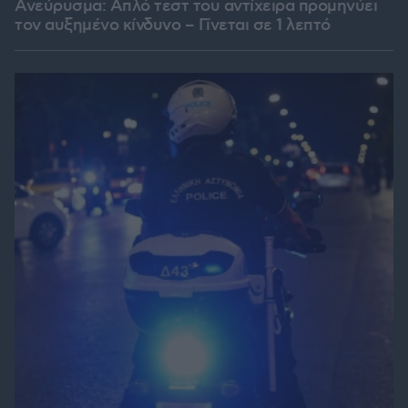
Ανεύρυσμα: Απλό τεστ του αντίχειρα προμηνύει
τον αυξημένο κίνδυνο – Γίνεται σε 1 λεπτό