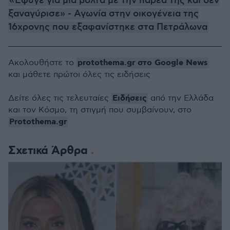
«Έφυγε για μια βόλτα με την παρέα της και δεν
ξαναγύρισε» - Αγωνία στην οικογένεια της
16χρονης που εξαφανίστηκε στα Πετράλωνα
protothema.gr στο Google News
Ακολουθήστε το
και μάθετε πρώτοι όλες τις ειδήσεις
Ειδήσεις
Δείτε όλες τις τελευταίες
από την Ελλάδα
και τον Κόσμο, τη στιγμή που συμβαίνουν, στο
Protothema.gr
Σχετικά Άρθρα