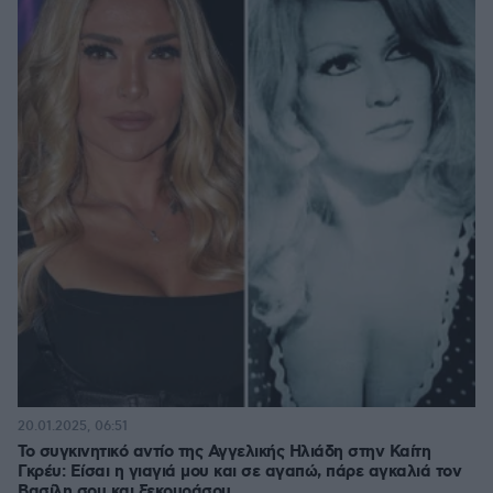
20.01.2025, 06:51
To συγκινητικό αντίο της Αγγελικής Ηλιάδη στην Καίτη
Γκρέυ: Είσαι η γιαγιά μου και σε αγαπώ, πάρε αγκαλιά τον
Βασίλη σου και ξεκουράσου…