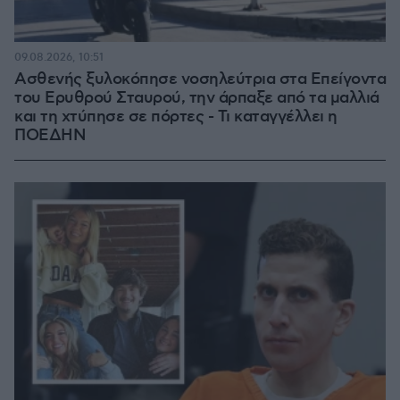
09.08.2026, 10:51
Ασθενής ξυλοκόπησε νοσηλεύτρια στα Επείγοντα
του Ερυθρού Σταυρού, την άρπαξε από τα μαλλιά
και τη χτύπησε σε πόρτες - Τι καταγγέλλει η
ΠΟΕΔΗΝ