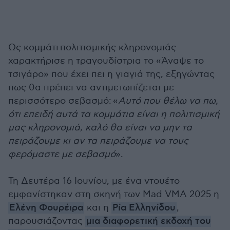
Ως κομμάτι
πολιτισμικής κληρονομιάς
χαρακτήρισε η τραγουδίστρια το «Άναψε το
τσιγάρο» που έχει πει η γιαγιά της, εξηγώντας
πως θα πρέπει να αντιμετωπίζεται με
περισσότερο σεβασμό:
«
Αυτό που θέλω να πω,
ότι επειδή αυτά τα κομμάτια είναι η πολιτισμική
μας κληρονομιά, καλό θα είναι να μην τα
πειράζουμε κι αν τα πειράζουμε να τους
φερόμαστε με σεβασμό
».
Τη Δευτέρα 16 Ιουνίου, με ένα ντουέτο
εμφανίστηκαν στη σκηνή των Mad VMA 2025 η
Ελένη Φουρέιρα
και η
Ρία Ελληνίδου
,
παρουσιάζοντας
μια διαφορετική εκδοχή του