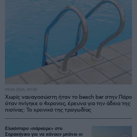
09.08.2026, 09:28
Χωρίς ναυαγοσώστη ήταν το beach bar στην Πάρο
όταν πνίγηκε ο 4χρονος, έρευνα για την άδεια της
πισίνας: Το χρονικό της τραγωδίας
Ελικόπτερο «πάρκαρε» στο
Σαρακήνικο για να κάνουν μπάνιο οι