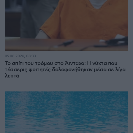
09.08.2026, 08:33
Το σπίτι του τρόμου στο Άινταχο: Η νύχτα που
τέσσερις φοιτητές δολοφονήθηκαν μέσα σε λίγα
λεπτά