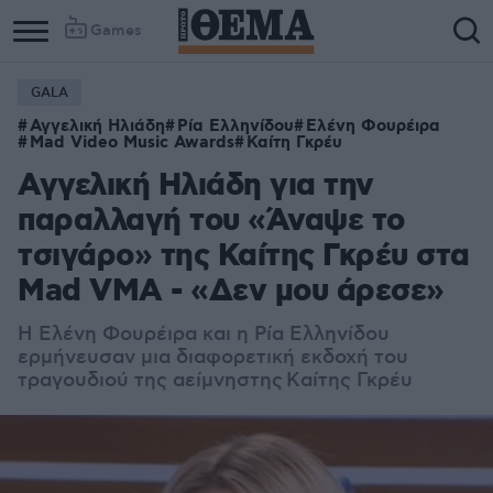
Games
GALA
Αγγελική Ηλιάδη
Ρία Ελληνίδου
Ελένη Φουρέιρα
Mad Video Music Awards
Καίτη Γκρέυ
Αγγελική Ηλιάδη για την
παραλλαγή του «Άναψε το
τσιγάρο» της Καίτης Γκρέυ στα
Mad VMA - «Δεν μου άρεσε»
Η Ελένη Φουρέιρα και η Ρία Ελληνίδου
ερμήνευσαν μια διαφορετική εκδοχή του
τραγουδιού της αείμνηστης Kαίτης Γκρέυ