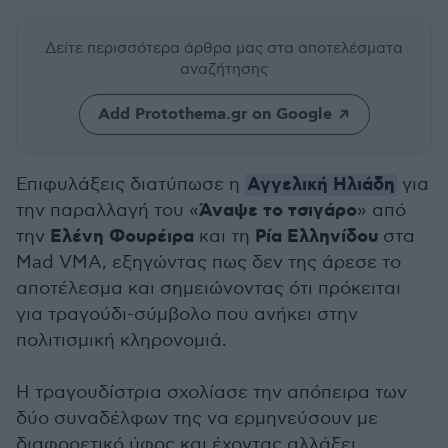
Δείτε περισσότερα άρθρα μας
στα αποτελέσματα
αναζήτησης
Add Protothema.gr on Google
Αγγελική Ηλιάδη
Επιφυλάξεις διατύπωσε η
για
Άναψε το τσιγάρο
την παραλλαγή του «
» από
Ελένη Φουρέιρα
Ρία Ελληνίδου
την
και τη
στα
Mad VMA, εξηγώντας πως δεν της άρεσε το
αποτέλεσμα και σημειώνοντας ότι πρόκειται
για τραγούδι-σύμβολο που ανήκει στην
πολιτισμική κληρονομιά.
Η τραγουδίστρια σχολίασε την απόπειρα των
δύο συναδέλφων της να ερμηνεύσουν με
διαφορετικό ύφος και έχοντας αλλάξει