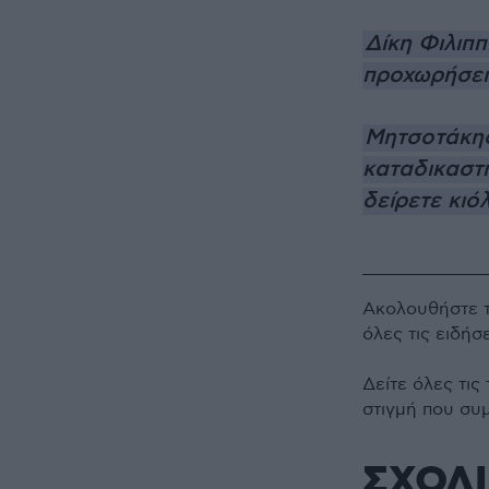
Δίκη Φιλιπ
προχωρήσει
Μητσοτάκης 
καταδικαστή
δείρετε κιό
Ακολουθήστε 
όλες τις ειδήσ
Δείτε όλες τις
στιγμή που συ
ΣΧΟΛ