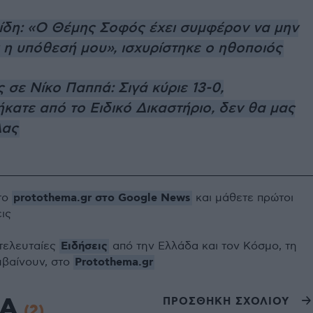
πίδη: «Ο Θέμης Σοφός έχει συμφέρον να μην
 η υπόθεσή μου», ισχυρίστηκε ο ηθοποιός
σε Νίκο Παππά: Σιγά κύριε 13-0,
κατε από το Ειδικό Δικαστήριο, δεν θα μας
λας
protothema.gr στο Google News
το
και μάθετε πρώτοι
εις
Ειδήσεις
 τελευταίες
από την Ελλάδα και τον Κόσμο, τη
Protothema.gr
μβαίνουν, στο
ΙΑ
ΠΡΟΣΘΗΚΗ ΣΧΟΛΙΟΥ
(2)