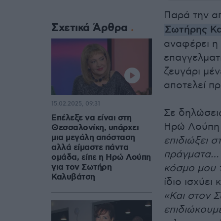
Παρά την α
Σχετικά Άρθρα
Σωτήρης Κ
αναφέρει η
επαγγελματ
ζευγάρι μέν
αποτελεί πρ
15.02.2025, 09:31
Σε δηλώσει
Eπέλεξε να είναι στη
Ηρώ Λούπη ε
Θεσσαλονίκη, υπάρχει
μια μεγάλη απόσταση
επιδιώξει 
αλλά είμαστε πάντα
πράγματα… 
ομάδα, είπε η Ηρώ Λούπη
για τον Σωτήρη
κόσμο μου 
Καλυβάτση
ίδιο ισχύει
«Και στον Σ
επιδιώκουμ