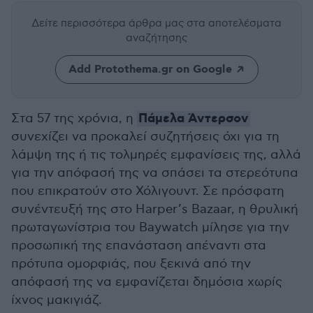
Δείτε περισσότερα άρθρα μας
στα αποτελέσματα
αναζήτησης
Add Protothema.gr on Google
Πάμελα Άντερσον
Στα 57 της χρόνια, η
συνεχίζει να προκαλεί συζητήσεις όχι για τη
λάμψη της ή τις τολμηρές εμφανίσεις της, αλλά
για την απόφασή της να σπάσει τα στερεότυπα
που επικρατούν στο Χόλιγουντ. Σε πρόσφατη
συνέντευξή της στο Harper’s Bazaar, η θρυλική
πρωταγωνίστρια του Baywatch μίλησε για την
προσωπική της επανάσταση απέναντι στα
πρότυπα ομορφιάς, που ξεκινά από την
απόφασή της να εμφανίζεται δημόσια χωρίς
ίχνος μακιγιάζ.