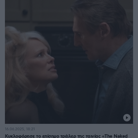
16.06.2025, 18:21
Κυκλοφόρησε το επίσημο τρέιλερ της ταινίας «The Naked