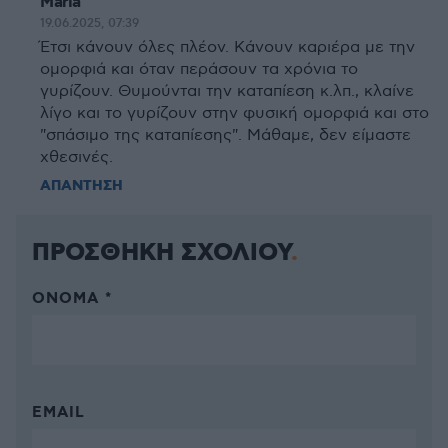
Maria
19.06.2025, 07:39
Έτσι κάνουν όλες πλέον. Κάνουν καριέρα με την
ομορφιά και όταν περάσουν τα χρόνια το
γυρίζουν. Θυμούνται την καταπίεση κ.λπ., κλαίνε
λίγο και το γυρίζουν στην φυσική ομορφιά και στο
"σπάσιμο της καταπίεσης". Μάθαμε, δεν είμαστε
χθεσινές.
ΑΠΑΝΤΗΣΗ
ΠΡΟΣΘΗΚΗ ΣΧΟΛΙΟΥ
ΌΝΟΜΑ *
EMAIL