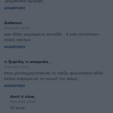
Τρομακτικά όμορφη
ΑΠΑΝΤΗΣΗ
Ânderson
19.06.2025, 00:03
σαν άλλη γερασμένη σουηδή .. ή κάτι αντίστοιχο
τέλος πάντων
ΑΠΑΝΤΗΣΗ
τι ξεφτίλα, τι υποκρισία...
18.06.2025, 23:27
στην μεταεμμηνόπαυση το παίζει φεμινίστρια αλλά
έκανε καριέρα με το γυμνό της σώμα...
ΑΠΑΝΤΗΣΗ
Αυτό τί είναι;
19.06.2025, 00:03
57 είναι.