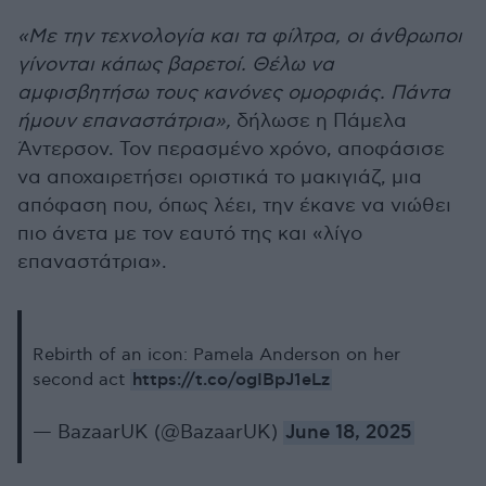
«Με την τεχνολογία και τα φίλτρα, οι άνθρωποι
γίνονται κάπως βαρετοί. Θέλω να
αμφισβητήσω τους κανόνες ομορφιάς. Πάντα
ήμουν επαναστάτρια»,
δήλωσε η Πάμελα
Άντερσον. Τον περασμένο χρόνο, αποφάσισε
να αποχαιρετήσει οριστικά το μακιγιάζ, μια
απόφαση που, όπως λέει, την έκανε να νιώθει
πιο άνετα με τον εαυτό της και «λίγο
επαναστάτρια».
Rebirth of an icon: Pamela Anderson on her
https://t.co/ogIBpJ1eLz
second act
— BazaarUK (@BazaarUK)
June 18, 2025