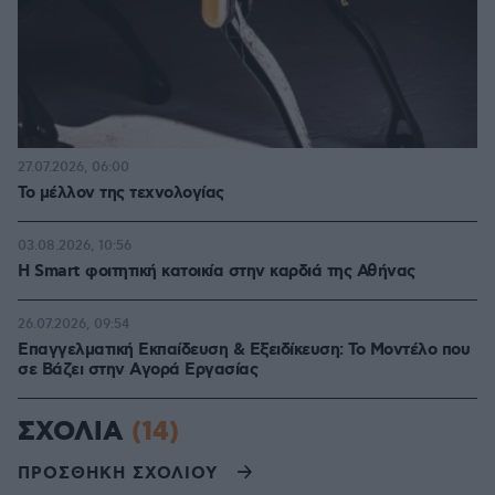
27.07.2026, 06:00
Το μέλλον της τεχνολογίας
03.08.2026, 10:56
Η Smart φοιτητική κατοικία στην καρδιά της Αθήνας
26.07.2026, 09:54
Επαγγελματική Εκπαίδευση & Εξειδίκευση: Το Mοντέλο που
σε Bάζει στην Aγορά Eργασίας
ΣΧΟΛΙΑ
(14)
ΠΡΟΣΘΗΚΗ ΣΧΟΛΙΟΥ