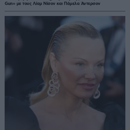
Gun» με τους Λίαμ Νίσον και Πάμελα Άντερσον