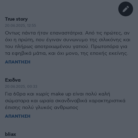
True story
20.06.2025, 12:55
Οντως πάντα ήταν επαναστάτρια. Από τις πρώτες, αν
όχι η πρώτη, που έγιναν συνωνυμο της σιλικόνης και
του πλήρως αποτριχωμένου γατιού. Πρωτοπόρα για
τα εφηβικά μάτια, και όχι μονο, της εποχής εκείνης.
ΑΠΑΝΤΗΣΗ
Εχιδνα
20.06.2025, 00:33
Για 60ρα και χωρίς make up είναι πολύ καλή
σώματαρα και ωραία σκανδιναβικά χαρακτηριστικά
έπισης πολύ γλυκός ανθρωπος
ΑΠΑΝΤΗΣΗ
bliax