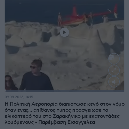
Loaded
:
100.00%
09.08.2026, 14:15
Η Πολιτική Αεροπορία διαπίστωσε κενό στον νόμο
όταν ένας... απίθανος τύπος προσγείωσε το
ελικόπτερό του στο Σαρακήνικο με εκατοντάδες
λουόμενους - Παρέμβαση Εισαγγελέα