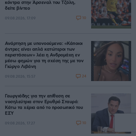
κόντρα στην Άρσεναλ του Τζόλη,
δείτε βίντεο
10
09.08.2026, 17:09
Ανάρτηση με υπονοούμενα: «Κάποιοι
άντρες είναι απλά κατώτεροι των
περιστάσεων» λέει η Ανδρομάχη εν
μέσω φημών για τη σχέση της με τον
Γιώργο Λιβάνη
24
09.08.2026, 15:57
Γεωργιάδης για την επίθεση σε
νοσηλεύτρια στον Ερυθρό Σταυρό:
Κάτω τα χέρια από το προσωπικό του
ΕΣΥ
10
09.08.2026, 17:27