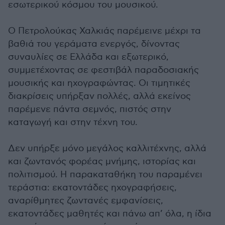
εσωτερικού κόσμου του μουσικού.
Ο Πετρολούκας Χαλκιάς παρέμεινε μέχρι τα
βαθιά του γεράματα ενεργός, δίνοντας
συναυλίες σε Ελλάδα και εξωτερικό,
συμμετέχοντας σε φεστιβάλ παραδοσιακής
μουσικής και ηχογραφώντας. Οι τιμητικές
διακρίσεις υπήρξαν πολλές, αλλά εκείνος
παρέμενε πάντα σεμνός, πιστός στην
καταγωγή και στην τέχνη του.
Δεν υπήρξε μόνο μεγάλος καλλιτέχνης, αλλά
και ζωντανός φορέας μνήμης, ιστορίας και
πολιτισμού. Η παρακαταθήκη του παραμένει
τεράστια: εκατοντάδες ηχογραφήσεις,
αναρίθμητες ζωντανές εμφανίσεις,
εκατοντάδες μαθητές και πάνω απ’ όλα, η ίδια