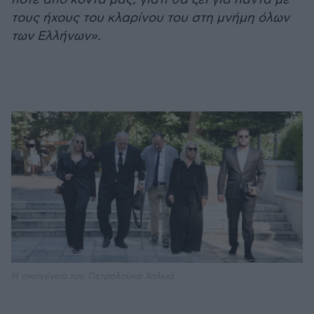
τους ήχους του κλαρίνου του στη μνήμη όλων
των Ελλήνων».
Η οικογένεια του Πετρολούκα Χαλκιά