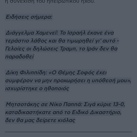
η συνέχιση του ηπειρώτικου ήχου.
Ειδήσεις σήμερα:
Διάγγελμα Χαμενεΐ: Το Ισραήλ έκανε ένα
τεράστιο λάθος και θα τιμωρηθεί γι' αυτό -
Γελοίες οι δηλώσεις Τραμπ, το Ιράν δεν θα
παραδοθεί
Δίκη Φιλιππίδη: «Ο Θέμης Σοφός έχει
συμφέρον να μην προχωρήσει η υπόθεσή μου»,
ισχυρίστηκε ο ηθοποιός
Μητσοτάκης σε Νίκο Παππά: Σιγά κύριε 13-0,
καταδικαστήκατε από το Ειδικό Δικαστήριο,
δεν θα μας δείρετε κιόλας