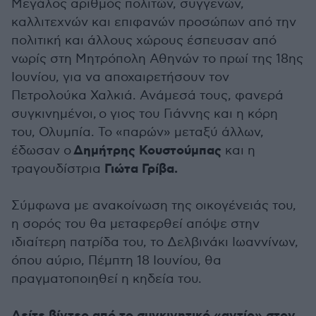
Μεγάλος αριθμός πολιτών, συγγενών,
καλλιτεχνών και επιφανών προσώπων από την
πολιτική και άλλους χώρους έσπευσαν από
νωρίς στη Μητρόπολη Αθηνών το πρωί της 18ης
Ιουνίου, για να αποχαιρετήσουν τον
Πετρολούκα Χαλκιά. Ανάμεσά τους, φανερά
συγκινημένοι, ο γιος του Γιάννης και η κόρη
του, Ολυμπία. Το «παρών» μεταξύ άλλων,
Δημήτρης Κουστούμπας
έδωσαν ο
και η
Γιώτα Γρίβα.
τραγουδίστρια
Σύμφωνα με ανακοίνωση της οικογένειάς του,
η σορός του θα μεταφερθεί απόψε στην
ιδιαίτερη πατρίδα του, το Δελβινάκι Ιωαννίνων,
όπου αύριο, Πέμπτη 18 Ιουνίου, θα
πραγματοποιηθεί η κηδεία του.