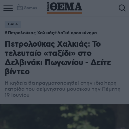
Games
GALA
Πετρολούκας Χαλκιάς
Λαϊκό προσκύνημα
Πετρολούκας Χαλκιάς: Το
τελευταίο «ταξίδι» στο
Δελβινάκι Πωγωνίου - Δείτε
βίντεο
Η κηδεία θα πραγματοποιηθεί στην
ιδιαίτερη
πατρίδα του αείμνηστου μουσικού την Πέμπτη
19 Ιουνίου