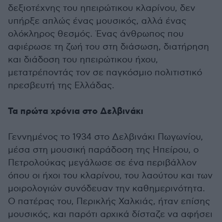
δεξιοτέχνης του ηπειρώτικου κλαρίνου, δεν
υπήρξε απλώς ένας μουσικός, αλλά ένας
ολόκληρος θεσμός. Ένας άνθρωπος που
αφιέρωσε τη ζωή του στη διάσωση, διατήρηση
και διάδοση του ηπειρώτικου ήχου,
μετατρέποντάς τον σε παγκόσμιο πολιτιστικό
πρεσβευτή της Ελλάδας.
Τα πρώτα χρόνια στο Δελβινάκι
Γεννημένος το 1934 στο Δελβινάκι Πωγωνίου,
μέσα στη μουσική παράδοση της Ηπείρου, ο
Πετρολούκας μεγάλωσε σε ένα περιβάλλον
όπου οι ήχοι του κλαρίνου, του λαούτου και των
μοιρολογιών συνόδευαν την καθημερινότητα.
Ο πατέρας του, Περικλής Χαλκιάς, ήταν επίσης
μουσικός, και παρότι αρχικά δίσταζε να αφήσει