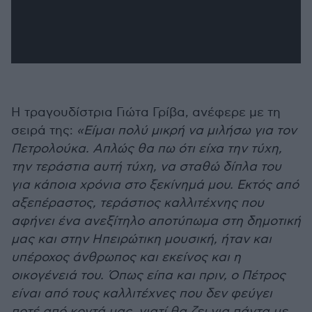
Η τραγουδίστρια Γιώτα Γρίβα, ανέφερε με τη
σειρά της:
«Είμαι πολύ μικρή να μιλήσω για τον
Πετρολούκα. Απλώς θα πω ότι είχα την τύχη,
την τεράστια αυτή τύχη, να σταθώ δίπλα του
για κάποια χρόνια στο ξεκίνημά μου. Εκτός από
αξεπέραστος, τεράστιος καλλιτέχνης που
αφήνει ένα ανεξίτηλο αποτύπωμα στη δημοτική
μας και στην Ηπειρώτικη μουσική, ήταν και
υπέροχος άνθρωπος και εκείνος και η
οικογένειά του. Όπως είπα και πριν, ο Πέτρος
είναι από τους καλλιτέχνες που δεν φεύγει
ποτέ από κοντά μας, γιατί θα ζει για πάντα με