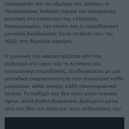
γυρίσματα» και το «Δρόμοι της ψυχής», ο
Πετρολούκας Χαλκιάς έφερε την ηπειρώτικη
μουσική στο επίκεντρο της ελληνικής
δισκογραφίας, την εποχή που η παραδοσιακή
μουσική διεκδικούσε ξανά τη θέση που της
άξιζε στη δημόσια σφαίρα.
Η μουσική του χαρακτηρίζεται από τον
σεβασμό στο ύφος και τη λιτότητα της
ηπειρώτικης παράδοσης, συνδυασμένα με μια
μοναδική εκφραστικότητα που απογείωνε κάθε
μοιρολόγι, κάθε σκάρο, κάθε πανηγυριώτικο
σκοπό. Το παίξιμό του δεν ήταν μόνο τεχνικά
άρτιο, αλλά βαθιά βιωματικό, βγαλμένο μέσα
από τον ίδιο τον τόπο και τους ανθρώπους του.