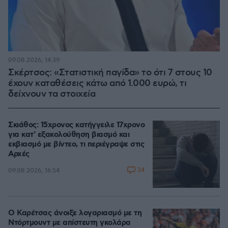
09.08.2026, 14:39
Σκέρτσος: «Στατιστική παγίδα» το ότι 7 στους 10
έχουν καταθέσεις κάτω από 1.000 ευρώ, τι
δείχνουν τα στοιχεία
Σκιάθος: 15χρονος κατήγγειλε 17χρονο
για κατ' εξακολούθηση βιασμό και
εκβιασμό με βίντεο, τι περιέγραψε στις
Αρχές
34
09.08.2026, 16:54
Ο Καρέτσας άνοιξε λογαριασμό με τη
Ντόρτμουντ με απίστευτη γκολάρα