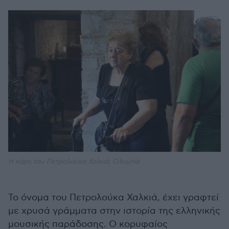
Η κόρη του Πετρολούκα Χαλκιά, Ολυμπία
Το όνομα του Πετρολούκα Χαλκιά, έχει γραφτεί
με χρυσά γράμματα στην ιστορία της ελληνικής
μουσικής παράδοσης. Ο κορυφαίος