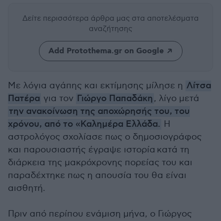
Δείτε περισσότερα άρθρα μας
στα αποτελέσματα
αναζήτησης
Add Protothema.gr on Google
Με λόγια αγάπης και εκτίμησης μίλησε η
Λίτσα
Πατέρα
για τον
Γιώργο Παπαδάκη
, λίγο μετά
την ανακοίνωση της αποχώρησής του, του
χρόνου, από το «Καλημέρα Ελλάδα.
Η
αστρολόγος σχολίασε πως ο δημοσιογράφος
και παρουσιαστής έγραψε ιστορία κατά τη
διάρκεια της μακρόχρονης πορείας του και
παραδέχτηκε πως η απουσία του θα είναι
αισθητή.
Πριν από περίπου ενάμιση μήνα, ο Γιώργος