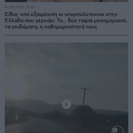
07.08.2026, 15:59
Είδος υπό εξαφάνιση οι υπερπολύτεκνοι στην
Ελλάδα που γερνάει: Τα... δύο ταψιά μεσημεριανό,
τα επιδόματα, η καθημερινότητά τους