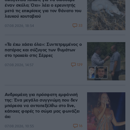
οικογένεια λύκων, για να σώσουμε
έναν σκύλο; Όχι» λέει ο ερευνητής
μετά τις επικρίσεις για τον θάνατο του
λευκού κουταβιού
33
07.08.2026, 18:54
«Τα έχω χάσει όλα»: Συντετριμμένος ο
πατέρας και σύζυγος των θυμάτων
στο τροχαίο στις Σέρρες
129
07.08.2026, 14:57
Ανδρομάχη για πρόσφατη εμφάνισή
της: Ένα μεγάλο συγγνώμη που δεν
μπόρεσα να ανταπεξέλθω στο live,
κάποιες φορές το σώμα μας φωνάζει
όχι
16
07.08.2026, 10:55