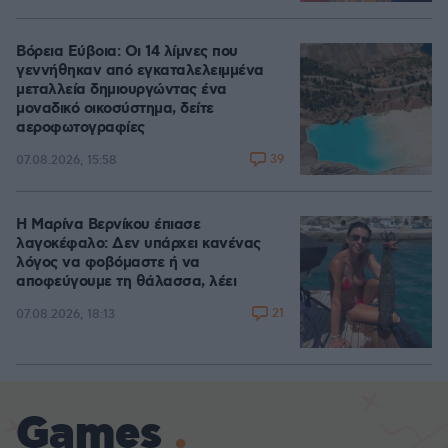
Βόρεια Εύβοια: Οι 14 λίμνες που
γεννήθηκαν από εγκαταλελειμμένα
μεταλλεία δημιουργώντας ένα
μοναδικό οικοσύστημα, δείτε
αεροφωτογραφίες
39
07.08.2026, 15:58
Η Μαρίνα Βερνίκου έπιασε
λαγοκέφαλο: Δεν υπάρχει κανένας
λόγος να φοβόμαστε ή να
αποφεύγουμε τη θάλασσα, λέει
21
07.08.2026, 18:13
Games