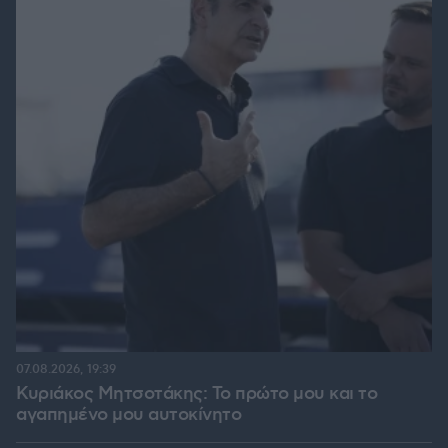
07.08.2026, 19:39
Κυριάκος Μητσοτάκης: Το πρώτο μου και το
αγαπημένο μου αυτοκίνητο