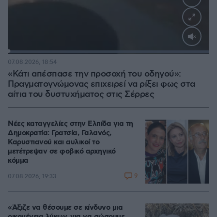
Loaded
:
100.00%
07.08.2026, 18:54
«Κάτι απέσπασε την προσοχή του οδηγού»:
Πραγματογνώμονας επιχειρεί να ρίξει φως στα
αίτια του δυστυχήματος στις Σέρρες
Νέες καταγγελίες στην Ελπίδα για τη
Δημοκρατία: Γρατσία, Γαλανός,
Καρυστιανού και αυλικοί το
μετέτρεψαν σε φοβικό αρχηγικό
κόμμα
9
07.08.2026, 19:33
«Άξιζε να θέσουμε σε κίνδυνο μια