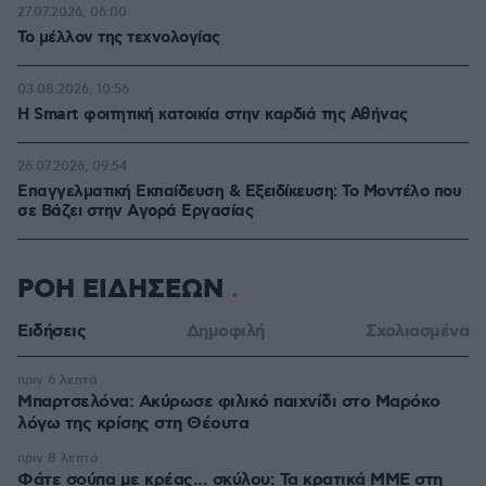
27.07.2026, 06:00
Το μέλλον της τεχνολογίας
03.08.2026, 10:56
Η Smart φοιτητική κατοικία στην καρδιά της Αθήνας
26.07.2026, 09:54
Επαγγελματική Εκπαίδευση & Εξειδίκευση: Το Mοντέλο που
σε Bάζει στην Aγορά Eργασίας
ΡΟΗ ΕΙΔΗΣΕΩΝ
Ειδήσεις
Δημοφιλή
Σχολιασμένα
πριν 6 λεπτά
Μπαρτσελόνα: Ακύρωσε φιλικό παιχνίδι στο Μαρόκο
λόγω της κρίσης στη Θέουτα
πριν 8 λεπτά
Φάτε σούπα με κρέας... σκύλου: Τα κρατικά ΜΜΕ στη