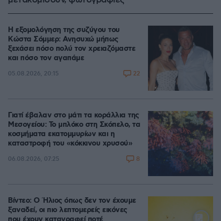
Η εξομολόγηση της συζύγου του
Κώστα Σόμμερ: Ανησυχώ μήπως
ξεχάσει πόσο πολύ τον χρειαζόμαστε
και πόσο τον αγαπάμε
22
05.08.2026, 20:15
Γιατί έβαλαν στο μάτι τα κοράλλια της
Μεσογείου: Το μπλόκο στη Σκόπελο, τα
κοσμήματα εκατομμυρίων και η
καταστροφή του «κόκκινου χρυσού»
8
06.08.2026, 07:25
Βίντεο: Ο Ήλιος όπως δεν τον έχουμε
ξαναδεί, οι πιο λεπτομερείς εικόνες
που έχουν καταγραφεί ποτέ