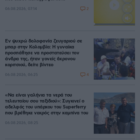
2
06.08.2026, 07:14
Loaded
:
100.00%
Εν ψυχρώ δολοφονία ζευγαριού σε
μπαρ στην Κολομβία: Η γυναίκα
προσπάθησε να προστατεύσει τον
άνδρα της, ήταν γονείς 6χρονου
κοριτσιού, δείτε βίντεο
4
06.08.2026, 06:25
«Να είναι γαλήνια τα νερά του
τελευταίου σου ταξιδιού»: Συγκινεί ο
αδελφός του υπάρχου του Superferry
που βρέθηκε νεκρός στην καμπίνα του
06.08.2026, 08:25