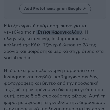
Add Protothema.gr on Google
Μία ξεχωριστή ανάρτηση έκανε για τα
Στέισι Καρανικολάου
γενέθλιά της η
. Η
ελληνικής καταγωγής Ιnstagrammer και
κολλητή της Κάιλι Τζένερ έκλεισε τα 28 της
χρόνια και μοιράστηκε μερικά στιγμιότυπα στα
social media.
Η ίδια έχει μια πολύ ενεργή παρουσία στο
Instagram και ανεβάζει καθημερινά σχεδόν,
φωτογραφίες και βίντεο από την προσωπική
της ζωή, προκειμένου να δώσει μια γεύση από
αυτή, στους διαδικτυακούς της φίλους. Αυτή τη
φορά, με αφορμή τα γενέθλιά της, δημοσίευσε
στον προσωπικό της λογαριασμό στο Instagram