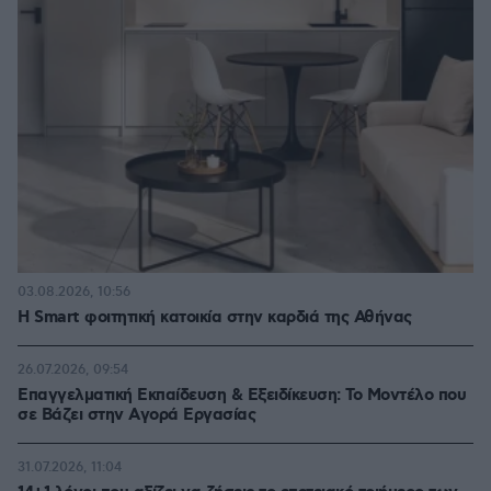
03.08.2026, 10:56
Η Smart φοιτητική κατοικία στην καρδιά της Αθήνας
26.07.2026, 09:54
Επαγγελματική Εκπαίδευση & Εξειδίκευση: Το Mοντέλο που
σε Bάζει στην Aγορά Eργασίας
31.07.2026, 11:04