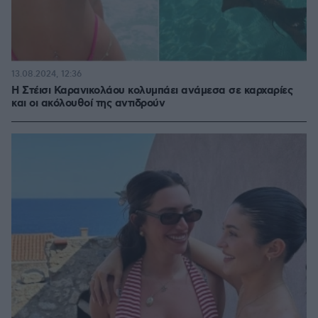
13.08.2024, 12:36
Η Στέισι Καρανικολάου κολυμπάει ανάμεσα σε καρχαρίες
και οι ακόλουθοί της αντιδρούν