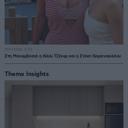
29.07.2024, 13:52
Στη Μονεμβασιά η Κάιλι Τζένερ και η Στέισι Καρανικολάου
Thema Insights