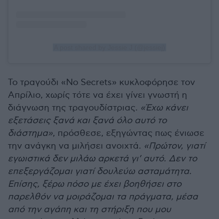
A post shared by Jessie J (@jessiej)
Το τραγούδι «No Secrets» κυκλοφόρησε τον
Απρίλιο, χωρίς τότε να έχει γίνει γνωστή η
διάγνωση της τραγουδίστριας.
«Έχω κάνει
εξετάσεις ξανά και ξανά όλο αυτό το
διάστημα»
, πρόσθεσε, εξηγώντας πως ένιωσε
την ανάγκη να μιλήσει ανοιχτά.
«Πρώτον, γιατί
εγωιστικά δεν μιλάω αρκετά γι’ αυτό. Δεν το
επεξεργάζομαι γιατί δουλεύω ασταμάτητα.
Επίσης, ξέρω πόσο με έχει βοηθήσει στο
παρελθόν να μοιράζομαι τα πράγματα, μέσα
από την αγάπη και τη στήριξη που μου