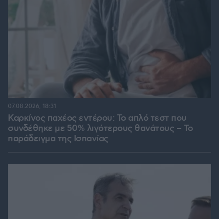
07.08.2026, 18:31
Καρκίνος παχέος εντέρου: Το απλό τεστ που
συνδέθηκε με 50% λιγότερους θανάτους – Το
παράδειγμα της Ισπανίας