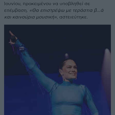
Ιουνίου, προκειμένου να υποβληθεί σε
επέμβαση.
«Θα επιστρέψω με τεράστια β...ά
και καινούρια μουσική»
, αστειεύτηκε.