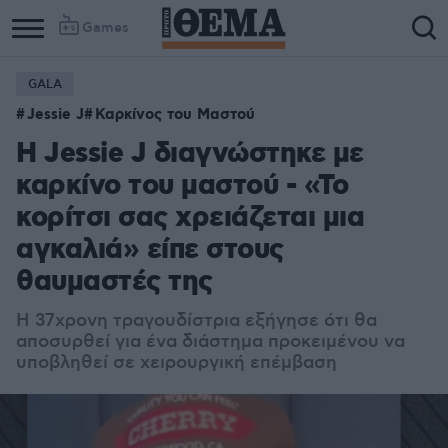
Games
GALA
Jessie J
Καρκίνος του Μαστού
Η Jessie J διαγνώστηκε με
καρκίνο του μαστού - «Το
κορίτσι σας χρειάζεται μια
αγκαλιά» είπε στους
θαυμαστές της
Η 37χρονη τραγουδίστρια εξήγησε ότι θα
αποσυρθεί για ένα διάστημα προκειμένου να
υποβληθεί σε χειρουργική επέμβαση