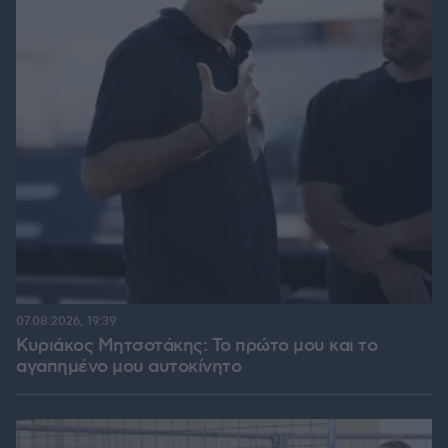
07.08.2026, 19:39
Κυριάκος Μητσοτάκης: Το πρώτο μου και το
αγαπημένο μου αυτοκίνητο