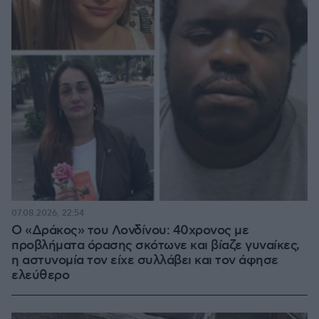
07.08.2026, 22:54
Ο «Δράκος» του Λονδίνου: 40χρονος με
προβλήματα όρασης σκότωνε και βίαζε γυναίκες,
η αστυνομία τον είχε συλλάβει και τον άφησε
ελεύθερο