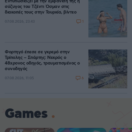
Εντυπωσιάζει με την εμφάνισή της η
σύζυγος του Τζέντι Όσμαν στις
διακοπές τους στην Τουρκία, βίντεο
1
07.08.2026, 23:43
Φορτηγό έπεσε σε γκρεμό στην
Τρίπολης – Σπάρτης: Νεκρός ο
48χρονος οδηγός, τραυματισμένος ο
συνοδηγός
6
07.08.2026, 11:05
Games