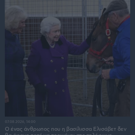
07.08.2026, 14:00
Ο ένας άνθρωπος που η βασίλισσα Ελισάβετ δεν