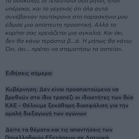
τα δύσκολα), οι τελευταίοι δύο μήνες ήταν
υπέροχοι, και το γεγονός ότι όλα αυτά
συνέβαιναν ταυτόχρονα στο παρασκήνιο μου
έδωσε μια απίστευτη προοπτική. Αλλά το
κορίτσι σας χρειάζεται μια αγκαλιά. Και όχι,
δεν θα κάνω τεράστια β...ά. Ή μήπως θα κάνω;
Όχι, όχι… πρέπει να σταματήσω τα αστεία».
Ειδήσεις σήμερα:
Κυβέρνηση: Δεν είναι προαπαιτούμενο να
βρεθούν στο ίδιο τραπέζι οι ιδιοκτήτες των δύο
ΚΑΕ - Θέλουμε ξεκάθαρη διασφάλιση για την
ομαλή διεξαγωγή των αγώνων
Δείτε τα θέματα και τις απαντήσεις των
Πανελλαδικών Εξετάσεων σε Λατινικά,