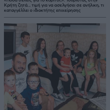
«Πόσα θέλεις για το κορίτσι;»: Τουρίστας στην
Κρήτη ζητά... τιμή για να ασελγήσει σε ανήλικη, τι
καταγγέλλει ο ιδιοκτήτης επιχείρησης