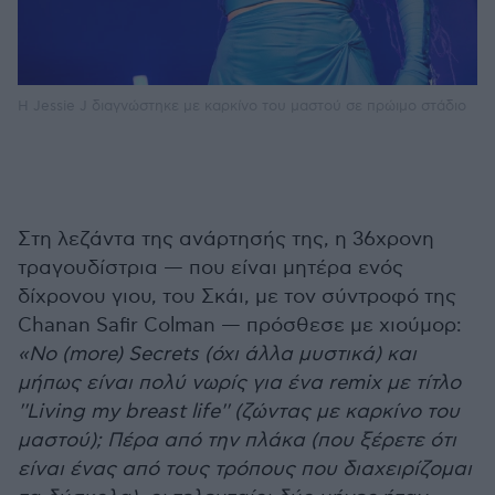
Η Jessie J διαγνώστηκε με καρκίνο του μαστού σε πρώιμο στάδιο
Στη λεζάντα της ανάρτησής της, η 36χρονη
τραγουδίστρια — που είναι μητέρα ενός
δίχρονου γιου, του Σκάι, με τον σύντροφό της
Chanan Safir Colman — πρόσθεσε με χιούμορ:
«No (more) Secrets (όχι άλλα μυστικά) και
μήπως είναι πολύ νωρίς για ένα remix με τίτλο
''Living my breast life'' (ζώντας με καρκίνο του
μαστού); Πέρα από την πλάκα (που ξέρετε ότι
είναι ένας από τους τρόπους που διαχειρίζομαι