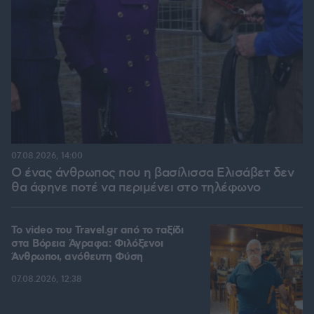
07.08.2026, 14:00
Ο ένας άνθρωπος που η βασίλισσα Ελισάβετ δεν
θα άφηνε ποτέ να περιμένει στο τηλέφωνο
To video του Travel.gr από το ταξίδι
στα Βόρεια Άγραφα: Φιλόξενοι
Άνθρωποι, ανόθευτη Φύση
07.08.2026, 12:38