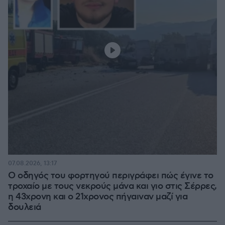
07.08.2026, 13:17
Ο οδηγός του φορτηγού περιγράφει πώς έγινε το
τροχαίο με τους νεκρούς μάνα και γιο στις Σέρρες,
η 43χρονη και ο 21χρονος πήγαιναν μαζί για
δουλειά