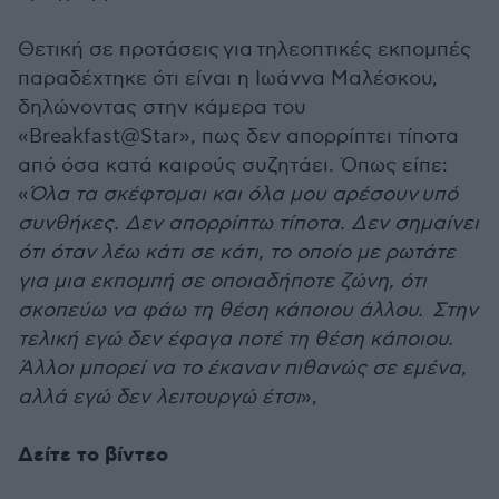
Θετική σε προτάσεις για τηλεοπτικές εκπομπές
παραδέχτηκε ότι είναι η Ιωάννα Μαλέσκου,
δηλώνοντας στην κάμερα του
«Breakfast@Star», πως δεν απορρίπτει τίποτα
από όσα κατά καιρούς συζητάει. Όπως είπε:
«
Όλα τα σκέφτομαι και όλα μου αρέσουν υπό
συνθήκες. Δεν απορρίπτω τίποτα. Δεν σημαίνει
ότι όταν λέω κάτι σε κάτι, το οποίο με ρωτάτε
για μια εκπομπή σε οποιαδήποτε ζώνη, ότι
σκοπεύω να φάω τη θέση κάποιου άλλου. Στην
τελική εγώ δεν έφαγα ποτέ τη θέση κάποιου.
Άλλοι μπορεί να το έκαναν πιθανώς σε εμένα,
αλλά εγώ δεν λειτουργώ έτσι
»,
Δείτε το βίντεο