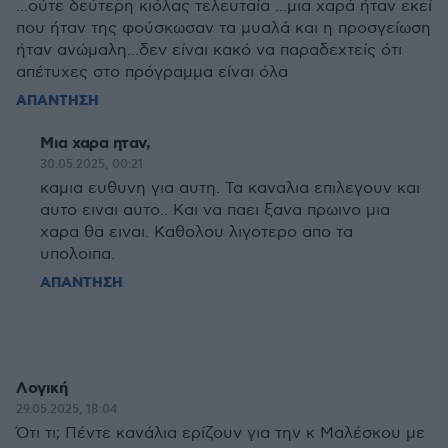
...ούτε δεύτερη κιόλας τελευταία ...μια χαρά ήταν εκεί
που ήταν της φούσκωσαν τα μυαλά και η προσγείωση
ήταν ανώμαλη...δεν είναι κακό να παραδεχτείς ότι
απέτυχες στο πρόγραμμα είναι όλα
ΑΠΑΝΤΗΣΗ
Μια χαρα ηταν,
30.05.2025, 00:21
καμια ευθυνη για αυτη. Τα καναλια επιλεγουν και
αυτο ειναι αυτο.. Και να παει ξανα πρωινο μια
χαρα θα ειναι. Καθολου λιγοτερο απο τα
υπολοιπα.
ΑΠΑΝΤΗΣΗ
Λογική
29.05.2025, 18:04
Ότι τι; Πέντε κανάλια ερίζουν για την κ Μαλέσκου με