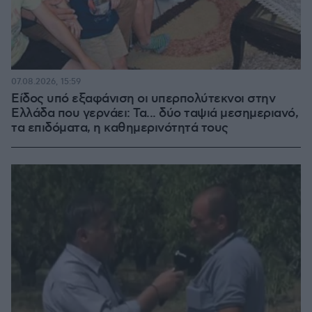
07.08.2026, 15:59
Είδος υπό εξαφάνιση οι υπερπολύτεκνοι στην
Ελλάδα που γερνάει: Τα... δύο ταψιά μεσημεριανό,
τα επιδόματα, η καθημερινότητά τους