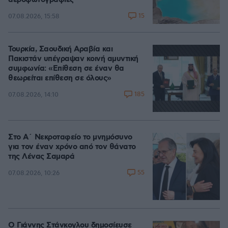
αεροφωτογραφίες
15
07.08.2026, 15:58
Τουρκία, Σαουδική Αραβία και
Πακιστάν υπέγραψαν κοινή αμυντική
συμφωνία: «Επίθεση σε έναν θα
θεωρείται επίθεση σε όλους»
185
07.08.2026, 14:10
Στο Α΄ Νεκροταφείο το μνημόσυνο
για τον έναν χρόνο από τον θάνατο
της Λένας Σαμαρά
55
07.08.2026, 10:26
Ο Γιάννης Στάνκογλου δημοσίευσε