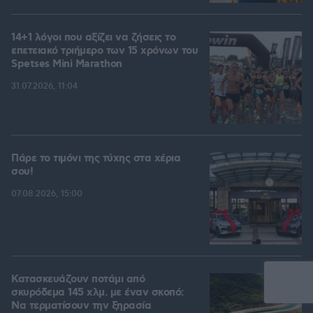
14+1 λόγοι που αξίζει να ζήσεις το
επετειακό τριήμερο των 15 χρόνων του
Spetses Mini Marathon
31.07.2026, 11:04
Πάρε το τιμόνι της τύχης στα χέρια
σου!
07.08.2026, 15:00
Κατασκευάζουν ποτάμι από
σκυρόδεμα 145 χλμ. με έναν σκοπό:
Να τερματίσουν την ξηρασία