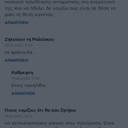
ποσοστά τηλεθέασης ανταρκτικής στο ενεργητικό
της; Και να ήθελε, δε νομίζω πως είναι σε θέση να
φάει τη θέση κανενός.
ΑΠΑΝΤΗΣΗ
Ζηλεύουν τη Μαλέσκου
29.05.2025, 17:23
τα φρίκουλα...
ΑΠΑΝΤΗΣΗ
Καθρεφτη
29.05.2025, 17:45
Εχεις πανηλιθιε
ΑΠΑΝΤΗΣΗ
Ποιος νομίζεις ότι θα σου ζητήσει
29.05.2025, 17:13
να αντικαταστήσεις κάποια στην τηλεόραση; Είσαι