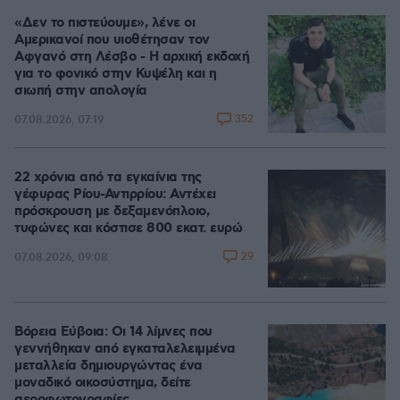
«Δεν το πιστεύουμε», λένε οι
Αμερικανοί που υιοθέτησαν τον
Αφγανό στη Λέσβο - Η αρχική εκδοχή
για το φονικό στην Κυψέλη και η
σιωπή στην απολογία
352
07.08.2026, 07:19
22 χρόνια από τα εγκαίνια της
γέφυρας Ρίου-Αντιρρίου: Αντέχει
πρόσκρουση με δεξαμενόπλοιο,
τυφώνες και κόστισε 800 εκατ. ευρώ
29
07.08.2026, 09:08
Βόρεια Εύβοια: Οι 14 λίμνες που
γεννήθηκαν από εγκαταλελειμμένα
μεταλλεία δημιουργώντας ένα
μοναδικό οικοσύστημα, δείτε