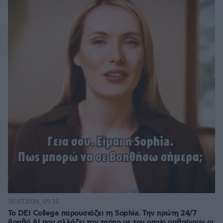
30.07.2026, 09:33
Το DEI College παρουσιάζει τη Sophia. Την πρώτη 24/7
βοηθό AI που αλλάζει τον τρόπο με τον οποίο μαθαίνουν οι