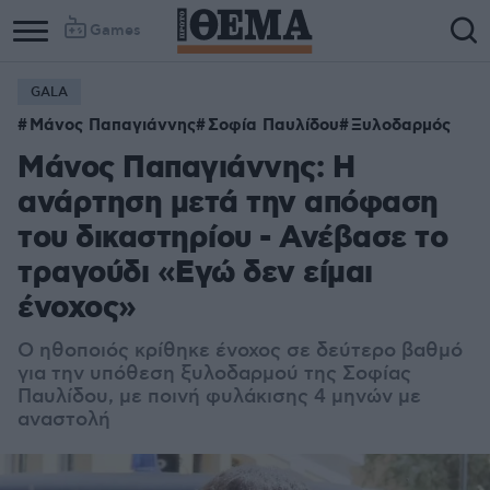
Games
GALA
Μάνος Παπαγιάννης
Σοφία Παυλίδου
Ξυλοδαρμός
Μάνος Παπαγιάννης: Η
ανάρτηση μετά την απόφαση
του δικαστηρίου - Ανέβασε το
τραγούδι «Εγώ δεν είμαι
ένοχος»
Ο ηθοποιός κρίθηκε ένοχος σε δεύτερο βαθμό
για την υπόθεση ξυλοδαρμού της Σοφίας
Παυλίδου, με ποινή φυλάκισης 4 μηνών με
αναστολή