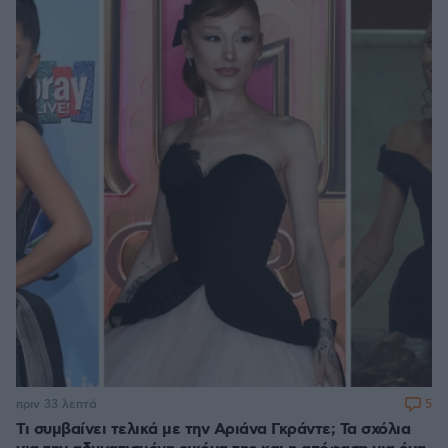
5
πριν 33 λεπτά
Τι συμβαίνει τελικά με την Αριάνα Γκράντε; Τα σχόλια