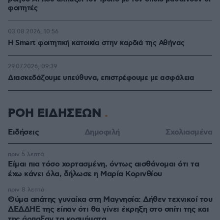
φοιτητές
03.08.2026, 10:56
Η Smart φοιτητική κατοικία στην καρδιά της Αθήνας
29.07.2026, 09:39
Διασκεδάζουμε υπεύθυνα, επιστρέφουμε με ασφάλεια
ΡΟΗ ΕΙΔΗΣΕΩΝ
Ειδήσεις
Δημοφιλή
Σχολιασμένα
πριν 5 λεπτά
Είμαι πια τόσο χορτασμένη, όντως αισθάνομαι ότι τα
έχω κάνει όλα, δήλωσε η Μαρία Κορινθίου
πριν 8 λεπτά
Θύμα απάτης γυναίκα στη Μαγνησία: Δήθεν τεχνικοί του
ΔΕΔΔΗΕ της είπαν ότι θα γίνει έκρηξη στο σπίτι της και
της άρπαξαν τα κοσμήματα