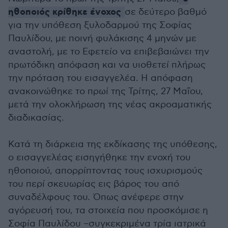
ηθοποιός κρίθηκε ένοχος
σε δεύτερο βαθμό
για την υπόθεση ξυλοδαρμού της Σοφίας
Παυλίδου, με ποινή φυλάκισης 4 μηνών με
αναστολή, με το Εφετείο να επιβεβαιώνει την
πρωτόδικη απόφαση και να υιοθετεί πλήρως
την πρόταση του εισαγγελέα. Η απόφαση
ανακοινώθηκε το πρωί της Τρίτης, 27 Μαΐου,
μετά την ολοκλήρωση της νέας ακροαματικής
διαδικασίας.
Κατά τη διάρκεια της εκδίκασης της υπόθεσης,
ο εισαγγελέας εισηγήθηκε την ενοχή του
ηθοποιού, απορρίπτοντας τους ισχυρισμούς
του περί σκευωρίας εις βάρος του από
συναδέλφους του. Όπως ανέφερε στην
αγόρευσή του, τα στοιχεία που προσκόμισε η
Σοφία Παυλίδου –συγκεκριμένα τρία ιατρικά