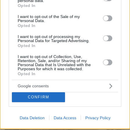
personal data.
grant or deny consent to Google and its third-party tags to
Opted In
use your data for below specified purposes in below Google
consent section.
I want to opt-out of the Sale of my
Personal Data.
Opted In
I want to opt-out of processing my
Personal Data for Targeted Advertising.
Opted In
I want to opt-out of Collection, Use,
Retention, Sale, and/or Sharing of my
Personal Data that Is Unrelated with the
Purposes for which it was collected.
Opted In
Google consents
CONFIRM
Data Deletion
Data Access
Privacy Policy