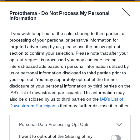
Protothema -
Do Not Process My Personal
Information
If you wish to opt-out of the sale, sharing to third parties, or
processing of your personal or sensitive information for
targeted advertising by us, please use the below opt-out
section to confirm your selection. Please note that after your
opt-out request is processed you may continue seeing
interest-based ads based on personal information utilized by
us or personal information disclosed to third parties prior to
your opt-out. You may separately opt-out of the further
disclosure of your personal information by third parties on the
IAB’s list of downstream participants. This information may
also be disclosed by us to third parties on the
IAB’s List of
Downstream Participants
that may further disclose it to other
third parties.
Please note that this website/app uses one or more Google
Personal Data Processing Opt Outs
services and may gather and store information including but
not limited to your visit or usage behaviour. You may click to
I want to opt-out of the Sharing of my