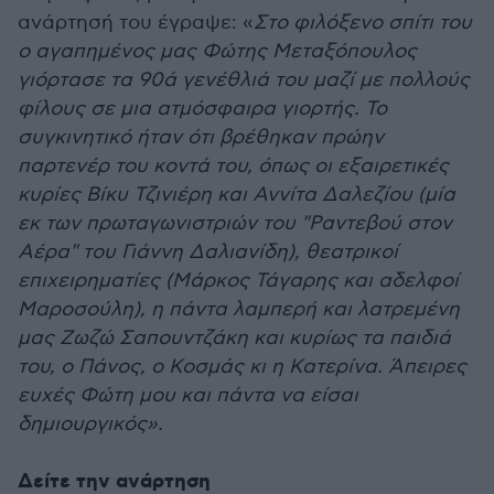
ανάρτησή του έγραψε: «
Στο φιλόξενο σπίτι του
ο αγαπημένος μας Φώτης Μεταξόπουλος
γιόρτασε τα 90ά γενέθλιά του μαζί με πολλούς
φίλους σε μια ατμόσφαιρα γιορτής. Το
συγκινητικό ήταν ότι βρέθηκαν πρώην
παρτενέρ του κοντά του, όπως οι εξαιρετικές
κυρίες Βίκυ Τζινιέρη και Αννίτα Δαλεζίου (μία
εκ των πρωταγωνιστριών του "Ραντεβού στον
Αέρα" του Γιάννη Δαλιανίδη), θεατρικοί
επιχειρηματίες (Μάρκος Τάγαρης και αδελφοί
Μαροσούλη), η πάντα λαμπερή και λατρεμένη
μας Ζωζώ Σαπουντζάκη και κυρίως τα παιδιά
του, ο Πάνος, ο Κοσμάς κι η Κατερίνα. Άπειρες
ευχές Φώτη μου και πάντα να είσαι
δημιουργικός».
Δείτε την ανάρτηση