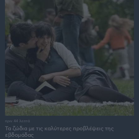
πριν 44 λεπτά
Τα ζώδια με τις καλύτερες προβλέψεις της
εβδομάδας