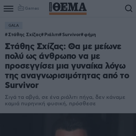
Games
GALA
Στάθης Σχίζας
Ριάλιτι
Survivor
φήμη
Στάθης Σχίζας: Θα με μείωνε
πολύ ως άνθρωπο να με
προσεγγίσει μια γυναίκα λόγω
της αναγνωρισιμότητας από το
Survivor
Σιγά τα αβγά, σε ένα ριάλιτι πήγα, δεν κάναμε
καμιά πυρηνική φυσική, πρόσθεσε