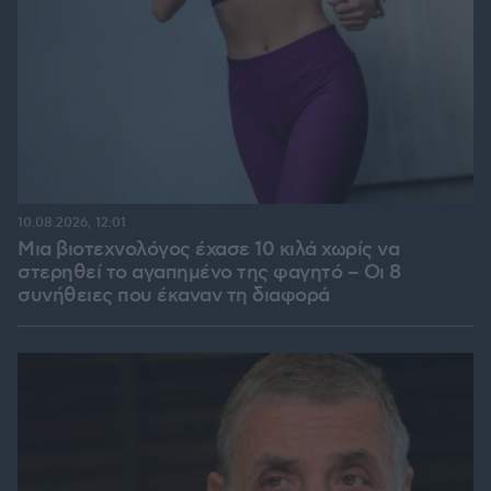
10.08.2026, 12:01
Μια βιοτεχνολόγος έχασε 10 κιλά χωρίς να
στερηθεί το αγαπημένο της φαγητό – Οι 8
συνήθειες που έκαναν τη διαφορά