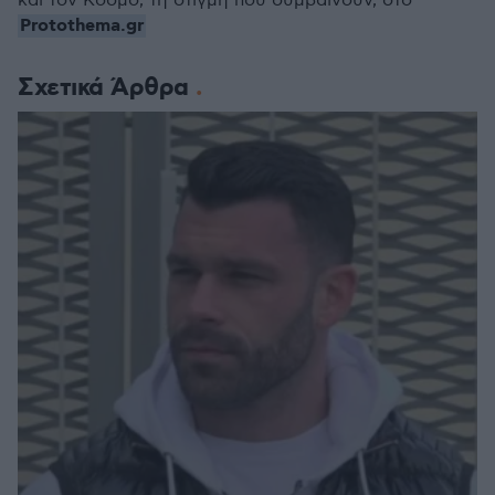
και τον Κόσμο, τη στιγμή που συμβαίνουν, στο
Protothema.gr
Σχετικά Άρθρα