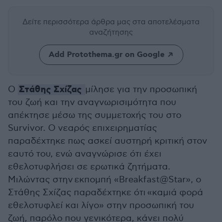
Δείτε περισσότερα άρθρα μας
στα αποτελέσματα
αναζήτησης
Add Protothema.gr on Google
Στάθης Σχίζας
Ο
μίλησε για την προσωπική
του ζωή και την αναγνωρισιμότητα που
απέκτησε μέσω της συμμετοχής του στο
Survivor. Ο νεαρός επιχειρηματίας
παραδέχτηκε πως ασκεί αυστηρή κριτική στον
εαυτό του, ενώ αναγνώρισε ότι έχει
εθελοτυφλήσει σε ερωτικά ζητήματα.
Μιλώντας στην εκπομπή «Breakfast@Star», ο
Στάθης Σχίζας παραδέχτηκε ότι «καμιά φορά
εθελοτυφλεί και λίγο» στην προσωπική του
ζωή, παρόλο που γενικότερα, κάνει πολύ