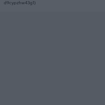
d9cypzhw43g1)