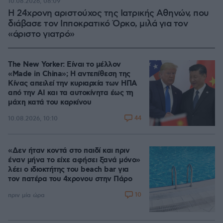
10.08.2026, 08:09
Η 24χρονη αριστούχος της Ιατρικής Αθηνών, που
διάβασε τον Ιπποκρατικό Όρκο, μιλά για τον
«άριστο γιατρό»
The New Yorker: Είναι το μέλλον
«Made in China»; Η αντεπίθεση της
Κίνας απειλεί την κυριαρχία των ΗΠΑ
από την ΑΙ και τα αυτοκίνητα έως τη
μάχη κατά του καρκίνου
44
10.08.2026, 10:10
«Δεν ήταν κοντά στο παιδί και πριν
έναν μήνα το είχε αφήσει ξανά μόνο»
λέει ο ιδιοκτήτης του beach bar για
τον πατέρα του 4χρονου στην Πάρο
10
πριν μία ώρα