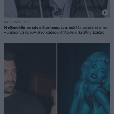
03.03.2025, 11:23
Η εξυπνάδα σε κάνει δυστυχισμένο, πολλές φορές έχω πει
«μακάρι να ήμουν λίγο χαζός», δήλωσε ο Στάθης Σχίζας