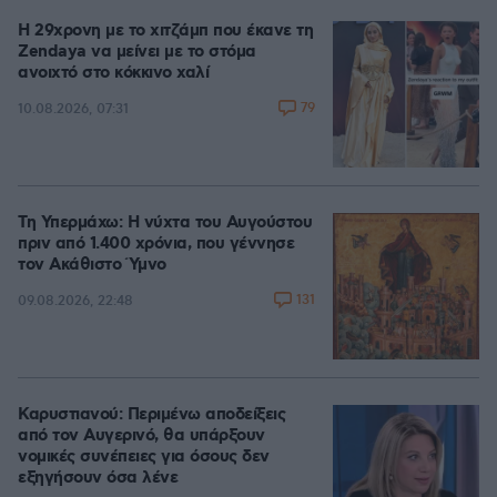
Η 29χρονη με το χιτζάμπ που έκανε τη
Zendaya να μείνει με το στόμα
ανοιχτό στο κόκκινο χαλί
79
10.08.2026, 07:31
Τη Υπερμάχω: Η νύχτα του Αυγούστου
πριν από 1.400 χρόνια, που γέννησε
τον Ακάθιστο Ύμνο
131
09.08.2026, 22:48
Καρυστιανού: Περιμένω αποδείξεις
από τον Αυγερινό, θα υπάρξουν
νομικές συνέπειες για όσους δεν
εξηγήσουν όσα λένε