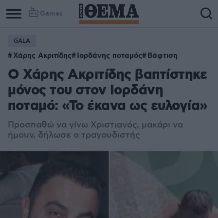
Games
GALA
Χάρης Ακριτίδης
Ιορδάνης ποταμός
Βάφτιση
Ο Χάρης Ακριτίδης βαπτίστηκε
μόνος του στον Ιορδάνη
ποταμό: «Το έκανα ως ευλογία»
Προσπαθώ να γίνω Χριστιανός, μακάρι να
ήμουν, δήλωσε ο τραγουδιστής