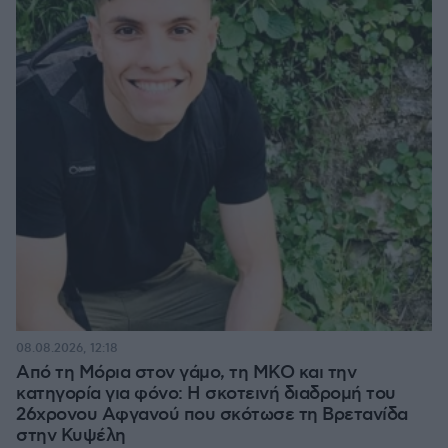
08.08.2026, 12:18
Από τη Μόρια στον γάμο, τη ΜΚΟ και την
κατηγορία για φόνο: Η σκοτεινή διαδρομή του
26χρονου Αφγανού που σκότωσε τη Βρετανίδα
στην Κυψέλη