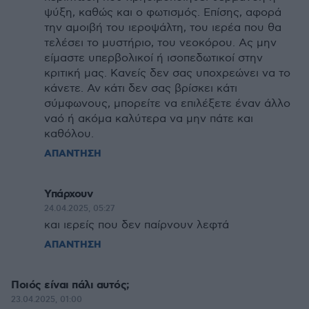
ψύξη, καθώς και ο φωτισμός. Επίσης, αφορά
την αμοιβή του ιεροψάλτη, του ιερέα που θα
τελέσει το μυστήριο, του νεοκόρου. Ας μην
είμαστε υπερβολικοί ή ισοπεδωτικοί στην
κριτική μας. Κανείς δεν σας υποχρεώνει να το
κάνετε. Αν κάτι δεν σας βρίσκει κάτι
σύμφωνους, μπορείτε να επιλέξετε έναν άλλο
ναό ή ακόμα καλύτερα να μην πάτε και
καθόλου.
ΑΠΑΝΤΗΣΗ
Υπάρχουν
24.04.2025, 05:27
και ιερείς που δεν παίρνουν λεφτά
ΑΠΑΝΤΗΣΗ
Ποιός είναι πάλι αυτός;
23.04.2025, 01:00