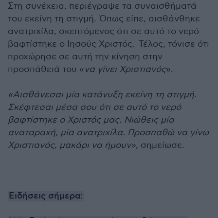
Στη συνέχεια, περιέγραψε τα συναισθήματά
του εκείνη τη στιγμή. Όπως είπε, αισθάνθηκε
ανατριχίλα, σκεπτόμενος ότι σε αυτό το νερό
βαφτίστηκε ο Ιησούς Χριστός. Τέλος, τόνισε ότι
προχώρησε σε αυτή την κίνηση στην
προσπάθειά του «
να γίνει Χριστιανός
».
«Αισθάνεσαι μία κατάνυξη εκείνη τη στιγμή.
Σκέφτεσαι μέσα σου ότι σε αυτό το νερό
βαφτίστηκε ο Χριστός μας. Νιώθεις μία
αναταραχή, μία ανατριχίλα. Προσπαθώ να γίνω
Χριστιανός, μακάρι να ήμουν»,
σημείωσε.
Ειδήσεις σήμερα: