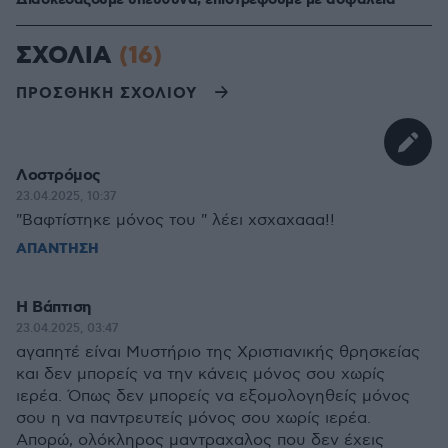
Διασκεδάζουμε υπεύθυνα, επιστρέφουμε με ασφάλεια
ΣΧΟΛΙΑ
(16)
ΠΡΟΣΘΗΚΗ ΣΧΟΛΙΟΥ
Λοστρόμος
23.04.2025, 10:37
"Βαφτίστηκε μόνος του " λέει χσχαχααα!!
ΑΠΑΝΤΗΣΗ
Η Βάπτιση
23.04.2025, 03:47
αγαπητέ είναι Μυστήριο της Χριστιανικής θρησκείας
και δεν μπορείς να την κάνεις μόνος σου χωρίς
ιερέα. Όπως δεν μπορείς να εξομολογηθείς μόνος
σου η να παντρευτείς μόνος σου χωρίς ιερέα.
Απορώ, ολόκληρος μαντραχαλος που δεν έχεις