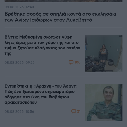
08.08.2026, 12:40
Βρέθηκε σορός σε σπηλιά κοντά στο εκκλησάκι
των Αγίων Ισιδώρων στον Λυκαβηττό
Βίντεο: Μεθυσμένη σκότωσε νύφη
λίγες ώρες μετά τον γάμο της και στο
τμήμα ζητούσε κλαίγοντας τον πατέρα
της
100
08.08.2026, 09:25
Εντοπίστηκε η «Αράχνη» του Άσαντ:
Πώς ένα ξεχασμένο σημειωματάριο
οδήγησε στα ίχνη του διαβόητου
αρχικατασκόπου
21
08.08.2026, 10:56