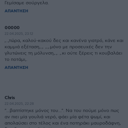
Γεμίσαμε σούργελα.
ΑΠΑΝΤΗΣΗ
00000
22.04.2025, 23:12
,..,τώρα, καλού-κακού δες και κανένα γιατρό, κάνε και
καμμιά εξέταση,.,. ,.,.μόνο με προσευχές δεν την
γλυτώνεις τη μόλυνση,.,. ,.κι ούτε ξέρεις τι κουβαλάει
το ποτάμι,.
ΑΠΑΝΤΗΣΗ
Chris
22.04.2025, 22:28
"...βαπτίστηκε μόνος του...". Να του πούμε μόνο πως
αν πιει μία γουλιά νερό, φάει μία φέτα ψωμί, και
απολαύσει στο τέλος και ένα ποτηράκι μαυροδάφνη,