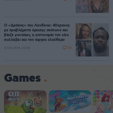
Ο «Δράκος» του Λονδίνου: 40χρονος
με προβλήματα όρασης σκότωνε και
βίαζε γυναίκες, η αστυνομία τον είχε
συλλάβει και τον άφησε ελεύθερο
82
07.08.2026, 22:54
Games