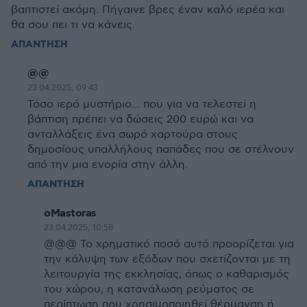
βαπτιστεί ακόμη. Πήγαινε βρες έναν καλό ιερέα και
θα σου πει τι να κάνεις.
ΑΠΑΝΤΗΣΗ
@@
23.04.2025, 09:43
Τόσο ιερό μυστήριο... που για να τελεστεί η
βάπτιση πρέπει να δώσεις 200 ευρώ και να
ανταλλάξεις ένα σωρό χαρτούρα στους
δημοσίους υπαλλήλους παπάδες που σε στέλνουν
από την μια ενορία στην άλλη.
ΑΠΑΝΤΗΣΗ
oMastoras
23.04.2025, 10:58
@@@ Το χρηματικό ποσό αυτό προορίζεται για
την κάλυψη των εξόδων που σχετίζονται με τη
λειτουργία της εκκλησίας, όπως ο καθαρισμός
του χώρου, η κατανάλωση ρεύματος σε
περίπτωση που χρησιμοποιηθεί θέρμανση ή