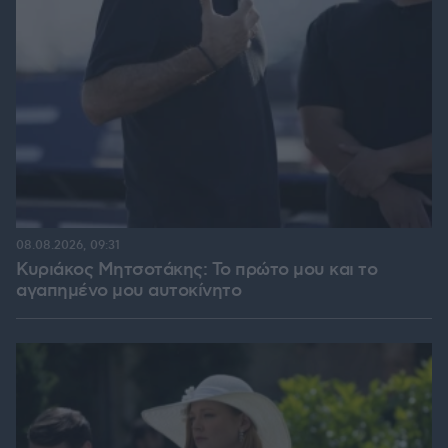
08.08.2026, 09:31
Κυριάκος Μητσοτάκης: Το πρώτο μου και το
αγαπημένο μου αυτοκίνητο