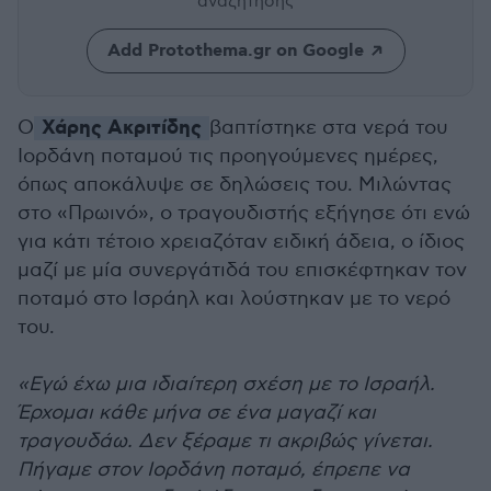
αναζήτησης
Add Protothema.gr on Google
Χάρης Ακριτίδης
Ο
βαπτίστηκε στα νερά του
Ιορδάνη ποταμού τις προηγούμενες ημέρες,
όπως αποκάλυψε σε δηλώσεις του. Μιλώντας
στο «Πρωινό», ο τραγουδιστής εξήγησε ότι ενώ
για κάτι τέτοιο χρειαζόταν ειδική άδεια, ο ίδιος
μαζί με μία συνεργάτιδά του επισκέφτηκαν τον
ποταμό στο Ισράηλ και λούστηκαν με το νερό
του.
«Εγώ έχω μια ιδιαίτερη σχέση με το Ισραήλ.
Έρχομαι κάθε μήνα σε ένα μαγαζί και
τραγουδάω. Δεν ξέραμε τι ακριβώς γίνεται.
Πήγαμε στον Ιορδάνη ποταμό, έπρεπε να