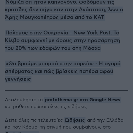
Νόμιζα ότι ήταν καπνογόνο, φοβόμουν τις
κροτίδες δεν πήγα καν στην Ανάσταση, λέει ο
Άρης Μουγκοπέτρος μέσα από το ΚΑΤ
Πόλεμος στην Ουκρανία - New York Post: Το
Κίεβο συμφωνεί με όρους στην προσάρτηση
του 20% των εδαφών του στη Μόσχα
«Θα βρούμε μπαμπά στην πορεία» - Η αγορά
σπέρματος και πώς βρίσκεις πατέρα αφού
γεννήσει
ς
protothema.gr στο Google News
Ακολουθήστε το
και μάθετε πρώτοι όλες τις ειδήσεις
Ειδήσεις
Δείτε όλες τις τελευταίες
από την Ελλάδα
και τον Κόσμο, τη στιγμή που συμβαίνουν, στο