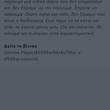
πάρουμε μια ειδική άδεια που δεν μπορέσαμε
και δεν ξέραμε να την πάρουμε. Έπρεπε να
πάρουμε ιδιώτη παπά και πάλι, δεν ξέραμε πώς
είναι η διαδικασία. Είχα τάμα να το κάνω και
έτσι, το έκανα μόνος μου. Όχι ότι πιάνεται. Το
κάναμε ως ευλογία»
, είπε χαρακτηριστικά.
Δείτε το βίντεο
Glomex Player(40599w16ki4e70hs, v-
d9d0qcuqxocx)