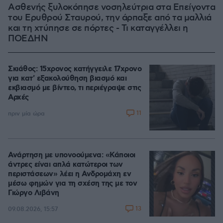
Ασθενής ξυλοκόπησε νοσηλεύτρια στα Επείγοντα
του Ερυθρού Σταυρού, την άρπαξε από τα μαλλιά
και τη χτύπησε σε πόρτες - Τι καταγγέλλει η
ΠΟΕΔΗΝ
Σκιάθος: 15χρονος κατήγγειλε 17χρονο
για κατ' εξακολούθηση βιασμό και
εκβιασμό με βίντεο, τι περιέγραψε στις
Αρχές
11
πριν μία ώρα
Ανάρτηση με υπονοούμενα: «Κάποιοι
άντρες είναι απλά κατώτεροι των
περιστάσεων» λέει η Ανδρομάχη εν
μέσω φημών για τη σχέση της με τον
Γιώργο Λιβάνη
13
09.08.2026, 15:57