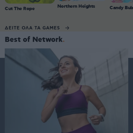
Northern Heights
Candy Bub
Cut The Rope
ΔΕΙΤΕ ΟΛΑ ΤΑ GAMES
Best of Network