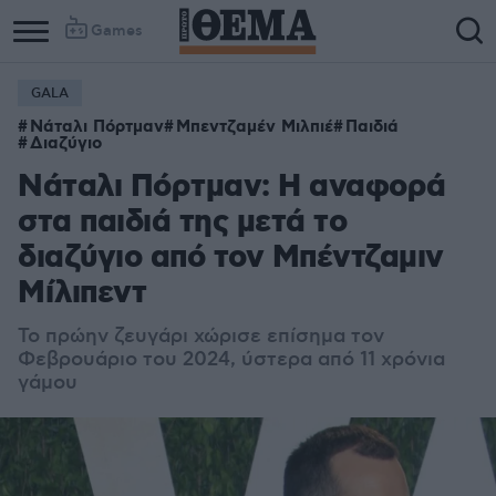
Games
GALA
Νάταλι Πόρτμαν
Μπεντζαμέν Μιλπιέ
Παιδιά
Διαζύγιο
Νάταλι Πόρτμαν: Η αναφορά
στα παιδιά της μετά το
διαζύγιο από τον Μπέντζαμιν
Μίλιπεντ
Το πρώην ζευγάρι χώρισε επίσημα τον
Φεβρουάριο του 2024, ύστερα από 11 χρόνια
γάμου