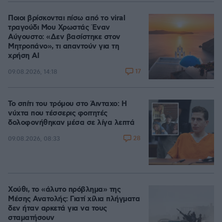
Ποιοι βρίσκονται πίσω από το viral
τραγούδι Μου Χρωστάς Έναν
Αύγουστο: «Δεν βασίστηκε στον
Μητροπάνο», τι απαντούν για τη
χρήση AI
17
09.08.2026, 14:18
Το σπίτι του τρόμου στο Άινταχο: Η
νύχτα που τέσσερις φοιτητές
δολοφονήθηκαν μέσα σε λίγα λεπτά
28
09.08.2026, 08:33
Χούθι, το «άλυτο πρόβλημα» της
Μέσης Ανατολής: Γιατί χίλια πλήγματα
δεν ήταν αρκετά για να τους
σταματήσουν