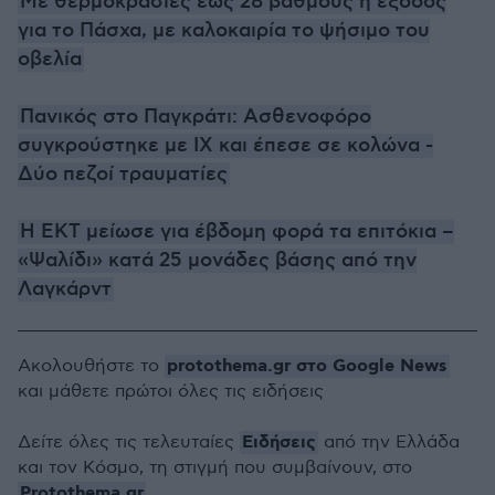
Με θερμοκρασίες έως 28 βαθμούς η έξοδος
για το Πάσχα, με καλοκαιρία το ψήσιμο του
οβελία
Πανικός στο Παγκράτι: Ασθενοφόρο
συγκρούστηκε με ΙΧ και έπεσε σε κολώνα -
Δύο πεζοί τραυματίες
H EKT μείωσε για έβδομη φορά τα επιτόκια –
«Ψαλίδι» κατά 25 μονάδες βάσης από την
Λαγκάρντ
protothema.gr στο Google News
Ακολουθήστε το
και μάθετε πρώτοι όλες τις ειδήσεις
Ειδήσεις
Δείτε όλες τις τελευταίες
από την Ελλάδα
και τον Κόσμο, τη στιγμή που συμβαίνουν, στο
Protothema.gr