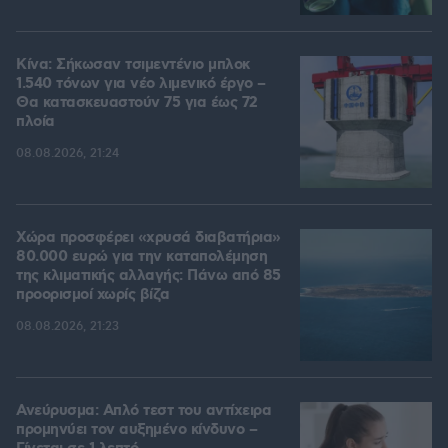
Κίνα: Σήκωσαν τσιμεντένιο μπλοκ
1.540 τόνων για νέο λιμενικό έργο –
Θα κατασκευαστούν 75 για έως 72
πλοία
08.08.2026, 21:24
Χώρα προσφέρει «χρυσά διαβατήρια»
80.000 ευρώ για την καταπολέμηση
της κλιματικής αλλαγής: Πάνω από 85
προορισμοί χωρίς βίζα
08.08.2026, 21:23
Ανεύρυσμα: Απλό τεστ του αντίχειρα
προμηνύει τον αυξημένο κίνδυνο –