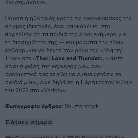
πιο σημαντικό
».
Παρότι η ηθοποιός κρατά τις οικογενειακές της
στιγμές ιδιωτικές, έχει αποκαλύψει στο
παρελθόν ότι τα παιδιά της είναι ενήμερα για
τη διασημότητά της — και μάλιστα την είχαν
ενθαρρύνει να δεχτεί τον ρόλο της «Mighty
Thor: Love and Thunder
Thor» στο «
». «
Αυτή
είναι η φάση της καριέρας μου, που
πραγματικά προσπαθώ να εντυπωσιάσω τα
παιδιά μου
», είχε δηλώσει
η Πόρτμαν
τον Ιούνιο
του 2022
στο «Variety».
Φωτογραφία άρθρου
: Shutterstock
Ειδήσεις σήμερα: