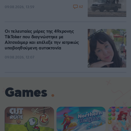
62
09.08.2026, 13:59
Οι τελευταίες μέρες της 49χρονης
TikToker που διαγνώστηκε με
Αλτσχάιμερ και επέλεξε την ιατρικώς
υποβοηθούμενη αυτοκτονία
09.08.2026, 12:07
Games