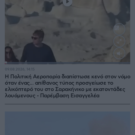
Loaded
:
100.00%
09.08.2026, 14:15
Η Πολιτική Αεροπορία διαπίστωσε κενό στον νόμο
όταν ένας... απίθανος τύπος προσγείωσε το
ελικόπτερό του στο Σαρακήνικο με εκατοντάδες
λουόμενους - Παρέμβαση Εισαγγελέα