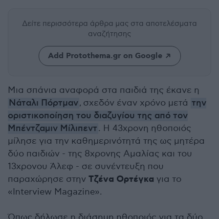
Δείτε περισσότερα άρθρα μας
στα αποτελέσματα
αναζήτησης
Add Protothema.gr on Google
Μια σπάνια αναφορά στα παιδιά της έκανε η
Νάταλι Πόρτμαν
, σχεδόν έναν χρόνο μετά
την
οριστικοποίηση του διαζυγίου της από τον
Μπέντζαμιν Μίλιπεντ
. Η 43χρονη ηθοποιός
μίλησε για την καθημερινότητά της ως μητέρα
δύο παιδιών - της 8χρονης Αμαλίας και του
13χρονου Άλεφ - σε συνέντευξη που
Τζένα Ορτέγκα
παραχώρησε στην
για το
«Interview Magazine».
Όπως δήλωσε η διάσημη ηθοποιός για τα δύο