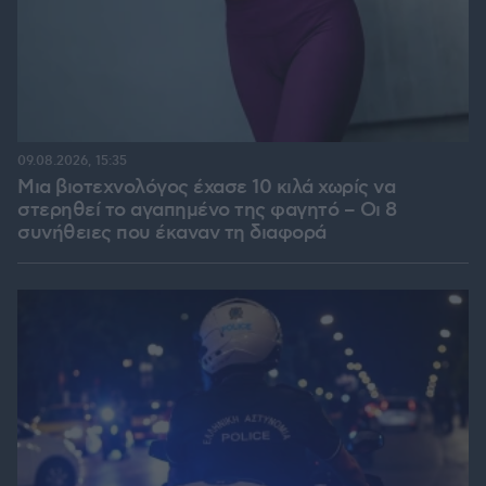
09.08.2026, 15:35
Μια βιοτεχνολόγος έχασε 10 κιλά χωρίς να
στερηθεί το αγαπημένο της φαγητό – Οι 8
συνήθειες που έκαναν τη διαφορά