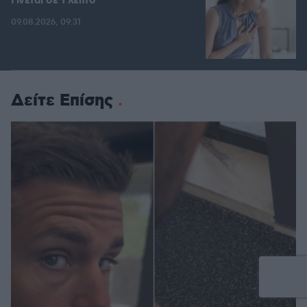
Γίνεται σε 1 λεπτό
09.08.2026, 09:31
Δείτε Επίσης