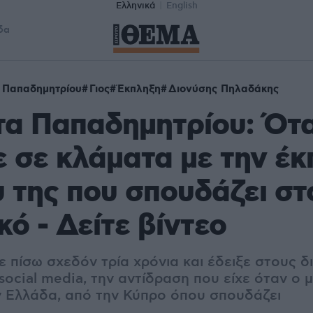
Ελληνικά
English
δα
 Παπαδημητρίου
Γιος
Έκπληξη
Διονύσης Πηλαδάκης
τα Παπαδημητρίου: Ότ
 σε κλάματα με την έ
υ της που σπουδάζει στ
κό - Δείτε βίντεο
 πίσω σχεδόν τρία χρόνια και έδειξε στους δ
social media, την αντίδραση που είχε όταν ο 
 Ελλάδα, από την Κύπρο όπου σπουδάζει