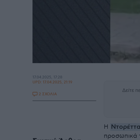
17.04.2025, 17:28
UPD:
17.04.2025, 21:19
Δείτε 
2 ΣΧΟΛΙΑ
Η
Ντορέττα
προσωπικά 