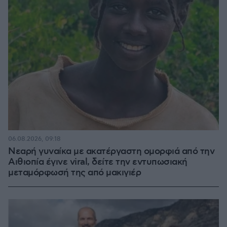
06.08.2026, 09:18
Νεαρή γυναίκα με ακατέργαστη ομορφιά από την
Αιθιοπία έγινε viral, δείτε την εντυπωσιακή
μεταμόρφωσή της από μακιγιέρ