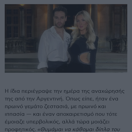
Η ίδια περιέγραψε την ημέρα της αναχώρησής
της από την Αργεντινή. Όπως είπε, ήταν ένα
πρωινό γεμάτο ζεστασιά, με πρωινό και
ιππασία — και έναν αποχαιρετισμό που τότε
έμοιαζε υπερβολικός, αλλά τώρα μοιάζει
προφητικός.
«Θυμάμαι να κάθομαι δίπλα του