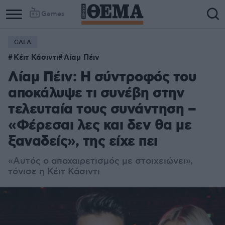
Games
GALA
Κέιτ Κάσιντι
Λίαμ Πέιν
Λίαμ Πέιν: Η σύντροφός του
αποκάλυψε τι συνέβη στην
τελευταία τους συνάντηση –
«Φέρεσαι λες και δεν θα με
ξαναδείς», της είχε πει
«Αυτός ο αποχαιρετισμός με στοιχειώνει»,
τόνισε η Κέιτ Κάσιντι