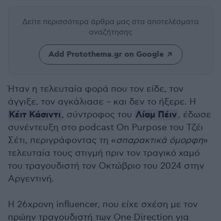
Δείτε περισσότερα άρθρα μας
στα αποτελέσματα
αναζήτησης
Add Protothema.gr on Google
Ήταν η τελευταία φορά που τον είδε, τον
άγγιξε, τον αγκάλιασε – και δεν το ήξερε. Η
Κέιτ Κάσιντι
Λίαμ Πέιν
, σύντροφος του
, έδωσε
συνέντευξη στο podcast On Purpose του Τζέι
Σέτι, περιγράφοντας τη «
σπαρακτικά όμορφη
»
τελευταία τους στιγμή πριν τον τραγικό χαμό
του τραγουδιστή τον Οκτώβριο του 2024 στην
Αργεντινή.
Η 26χρονη influencer, που είχε σχέση με τον
πρώην τραγουδιστή των One Direction για