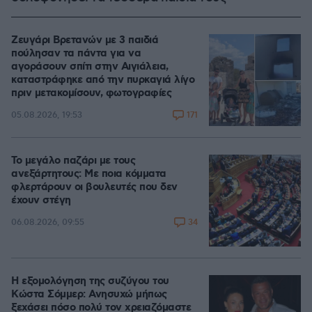
Ζευγάρι Βρετανών με 3 παιδιά
πούλησαν τα πάντα για να
αγοράσουν σπίτι στην Αιγιάλεια,
καταστράφηκε από την πυρκαγιά λίγο
πριν μετακομίσουν, φωτογραφίες
171
05.08.2026, 19:53
Το μεγάλο παζάρι με τους
ανεξάρτητους: Με ποια κόμματα
φλερτάρουν οι βουλευτές που δεν
έχουν στέγη
34
06.08.2026, 09:55
Η εξομολόγηση της συζύγου του
Κώστα Σόμμερ: Ανησυχώ μήπως
ξεχάσει πόσο πολύ τον χρειαζόμαστε