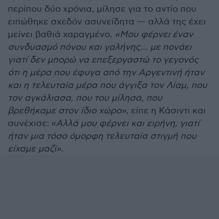
περίπου δύο χρόνια, μίλησε για το αντίο που
ειπώθηκε σχεδόν ασυνείδητα — αλλά της έχει
μείνει βαθιά χαραγμένο.
«Μου φέρνει έναν
συνδυασμό πόνου και γαλήνης... με πονάει
γιατί δεν μπορώ να επεξεργαστώ το γεγονός
ότι η μέρα που έφυγα από την Αργεντινή ήταν
και η τελευταία μέρα που άγγιξα τον Λίαμ, που
τον αγκάλιασα, που του μίλησα, που
βρεθήκαμε στον ίδιο χώρο»,
είπε η Κάσιντι και
συνέχισε:
«Αλλά μου φέρνει και ειρήνη, γιατί
ήταν μια τόσο όμορφη τελευταία στιγμή που
είχαμε μαζί».