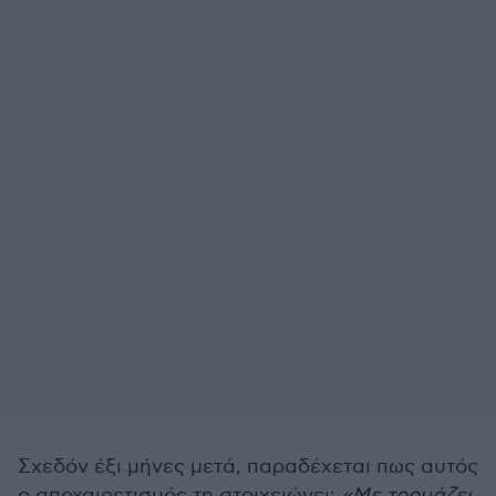
Σχεδόν έξι μήνες μετά, παραδέχεται πως αυτός
ο αποχαιρετισμός τη στοιχειώνει:
«Με τρομάζει