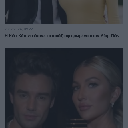
23.12.2024, 09:22
H Κέιτ Κάσιντι έκανε τατουάζ αφιερωμένο στον Λίαμ Πέιν