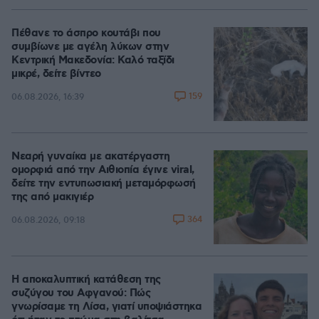
Πέθανε το άσπρο κουτάβι που
συμβίωνε με αγέλη λύκων στην
Κεντρική Μακεδονία: Καλό ταξίδι
μικρέ, δείτε βίντεο
159
06.08.2026, 16:39
Νεαρή γυναίκα με ακατέργαστη
ομορφιά από την Αιθιοπία έγινε viral,
δείτε την εντυπωσιακή μεταμόρφωσή
της από μακιγιέρ
364
06.08.2026, 09:18
Η αποκαλυπτική κατάθεση της
συζύγου του Αφγανού: Πώς
γνωρίσαμε τη Λίσα, γιατί υποψιάστηκα