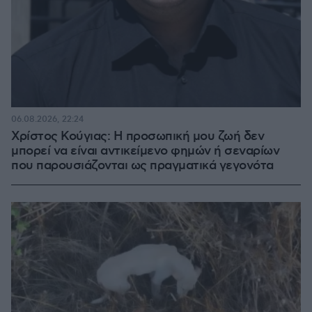
06.08.2026, 22:24
Χρίστος Κούγιας: Η προσωπική μου ζωή δεν
μπορεί να είναι αντικείμενο φημών ή σεναρίων
που παρουσιάζονται ως πραγματικά γεγονότα