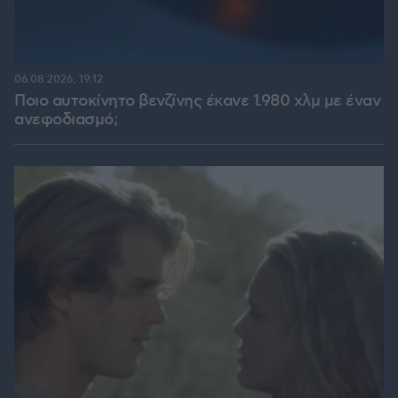
06.08.2026, 19:12
Ποιο αυτοκίνητο βενζίνης έκανε 1.980 χλμ με έναν
ανεφοδιασμό;