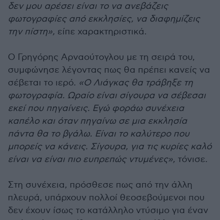
δεν μου αρέσει είναι το να ανεβάζεις
φωτογραφίες από εκκλησίες, να διαφημίζεις
την πίστη»,
είπε χαρακτηριστικά.
Ο Γρηγόρης Αρναούτογλου με τη σειρά του,
συμφώνησε λέγοντας πως θα πρέπει κανείς να
σέβεται το ιερό.
«Ο Λιάγκας θα τράβηξε τη
φωτογραφία. Ωραίο είναι σίγουρα να σέβεσαι
εκεί που πηγαίνεις. Εγώ φοράω συνέχεια
καπέλο και όταν πηγαίνω σε μια εκκλησία
πάντα θα το βγάλω. Είναι το καλύτερο που
μπορείς να κάνεις. Σίγουρα, για τις κυρίες καλό
είναι να είναι πιο ευπρεπώς ντυμένες»,
τόνισε.
Στη συνέχεια, πρόσθεσε πως από την άλλη
πλευρά, υπάρχουν πολλοί θεοσεβούμενοι που
δεν έχουν ίσως το κατάλληλο ντύσιμο για έναν