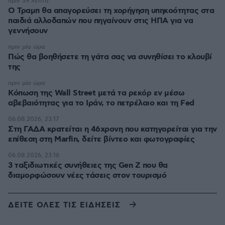
πριν 39 λεπτά
Ο Τραμπ θα απαγορεύσει τη χορήγηση υπηκοότητας στα
παιδιά αλλοδαπών που πηγαίνουν στις ΗΠΑ για να
γεννήσουν
πριν μία ώρα
Πώς θα βοηθήσετε τη γάτα σας να συνηθίσει το κλουβί
της
πριν μία ώρα
Κόπωση της Wall Street μετά τα ρεκόρ εν μέσω
αβεβαιότητας για το Ιράν, το πετρέλαιο και τη Fed
06.08.2026, 23:17
Στη ΓΑΔΑ κρατείται η 46χρονη που κατηγορείται για την
επίθεση στη Marfin, δείτε βίντεο και φωτογραφίες
06.08.2026, 23:16
3 ταξιδιωτικές συνήθειες της Gen Z που θα
διαμορφώσουν νέες τάσεις στον τουρισμό
ΔΕΙΤΕ ΟΛΕΣ ΤΙΣ ΕΙΔΗΣΕΙΣ