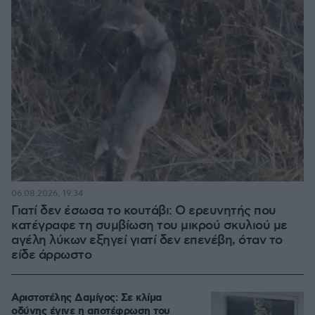
06.08.2026, 19:34
Γιατί δεν έσωσα το κουτάβι: Ο ερευνητής που
κατέγραφε τη συμβίωση του μικρού σκυλιού με
αγέλη λύκων εξηγεί γιατί δεν επενέβη, όταν το
είδε άρρωστο
Αριστοτέλης Δαμίγος: Σε κλίμα
οδύνης έγινε η αποτέφρωση του