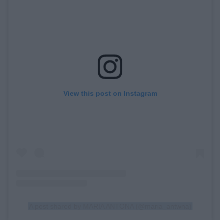
View this post on Instagram
A post shared by MARIA ANTONA (@maria_antwna)