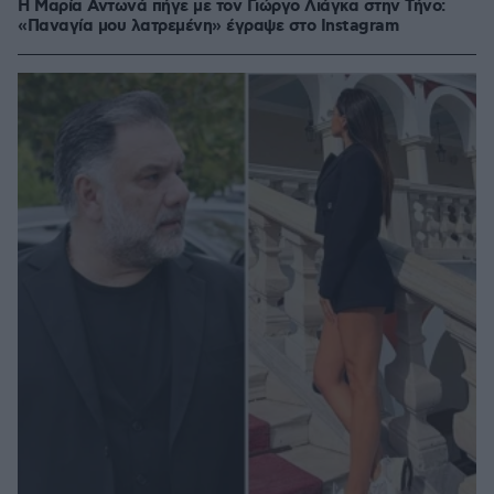
H Μαρία Αντωνά πήγε με τον Γιώργο Λιάγκα στην Τήνο:
«Παναγία μου λατρεμένη» έγραψε στο Instagram