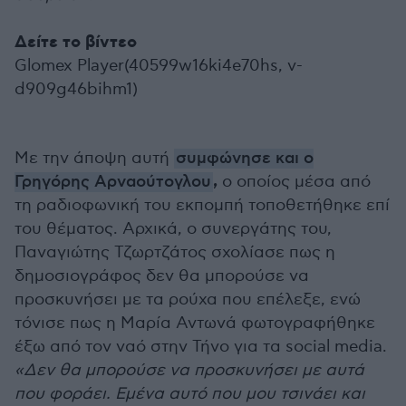
Δείτε το βίντεο
Glomex Player(40599w16ki4e70hs, v-
d909g46bihm1)
Με την άποψη αυτή
συμφώνησε και ο
,
Γρηγόρης Αρναούτογλου
ο οποίος μέσα από
τη ραδιοφωνική του εκπομπή τοποθετήθηκε επί
του θέματος. Αρχικά, ο συνεργάτης του,
Παναγιώτης Τζωρτζάτος σχολίασε πως η
δημοσιογράφος δεν θα μπορούσε να
προσκυνήσει με τα ρούχα που επέλεξε, ενώ
τόνισε πως η Μαρία Αντωνά φωτογραφήθηκε
έξω από τον ναό στην Τήνο για τα social media.
«Δεν θα μπορούσε να προσκυνήσει με αυτά
που φοράει. Εμένα αυτό που μου τσινάει και