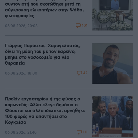
συντονιστή που σκοτώθηκε μετά τη
σύγκρουση ελικοπτέρων στην Ψάθα,
φωτογραφίες
101
06.08.2026, 20:03
Γιώργος Παράσχος: Χαμογελαστός,
δίνει τη μάχη του με τον καρκίνο,
μπήκε στο νοσοκομείο για νέα
θεραπεία
42
06.08.2026, 18:00
Προϊόν εργαστηρίου ή της φύσης ο
κορωνοϊός; Άλλα έλεγε δημόσια ο
Φάουτσι και άλλα ιδιωτικά, αρνήθηκε
100 φορές να απαντήσει στο
Κογκρέσο
111
06.08.2026, 21:40