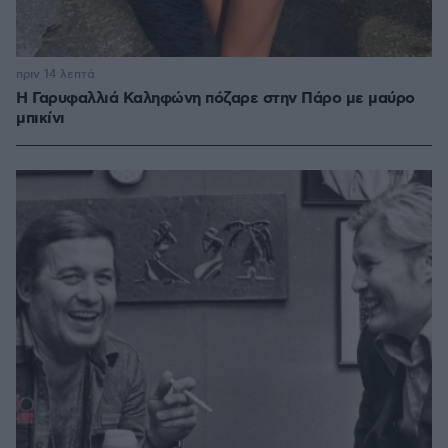
πριν 14 λεπτά
Η Γαρυφαλλιά Καληφώνη πόζαρε στην Πάρο με μαύρο
μπικίνι