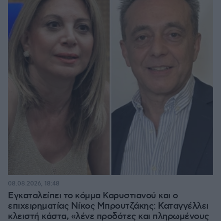
08.08.2026, 18:48
Εγκαταλείπει το κόμμα Καρυστιανού και ο
επιχειρηματίας Νίκος Μπρουτζάκης: Καταγγέλλει
κλειστή κάστα, «λένε προδότες και πληρωμένους