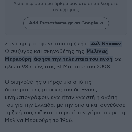
Δείτε περισσότερα άρθρα μας
στα αποτελέσματα
αναζήτησης
Add Protothema.gr on Google
Ζυλ Ντασέν
Σαν σήμερα έφυγε από τη ζωή ο
.
Μελίνας
Ο σύζυγος και σκηνοθέτης της
Μερκούρη
άφησε την τελευταία του πνοή
σε
ηλικία 98 ετών, στις 31 Μαρτίου του 2008.
Ο σκηνοθέτης υπήρξε μία από τις
διασημότερες μορφές του διεθνούς
κινηματογράφου, ενώ ήταν γνωστή η αγάπη
του για την Ελλάδα, με την οποία και συνέδεσε
τη ζωή του, ειδικότερα μετά τον γάμο του με τη
Μελίνα Μερκούρη το 1966.