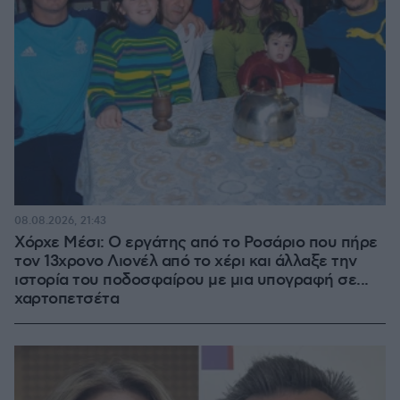
08.08.2026, 21:43
Χόρχε Μέσι: Ο εργάτης από το Ροσάριο που πήρε
τον 13χρονο Λιονέλ από το χέρι και άλλαξε την
ιστορία του ποδοσφαίρου με μια υπογραφή σε...
χαρτοπετσέτα