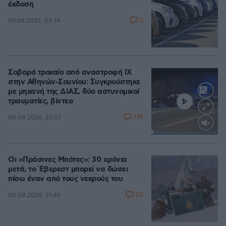
έκδοση
5
09.08.2026, 08:14
Σοβαρό τροχαίο από αναστροφή ΙΧ
στην Αθηνών-Σουνίου: Συγκρούστηκε
με μηχανή της ΔΙΑΣ, δύο αστυνομικοί
τραυματίες, βίντεο
178
08.08.2026, 23:07
Loaded
:
100.00%
Οι «Πράσινες Μπότες»: 30 χρόνια
μετά, το Έβερεστ μπορεί να δώσει
πίσω έναν από τους νεκρούς του
20
08.08.2026, 21:49