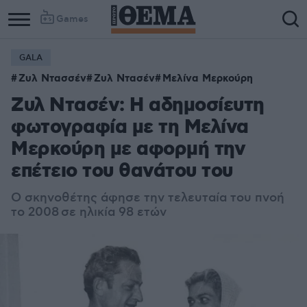
Games
GALA
Ζυλ Ντασσέν
Ζυλ Ντασέν
Μελίνα Μερκούρη
Ζυλ Ντασέν: Η αδημοσίευτη
φωτογραφία με τη Μελίνα
Μερκούρη με αφορμή την
επέτειο του θανάτου του
Ο σκηνοθέτης άφησε την τελευταία του πνοή
το 2008
σε ηλικία 98 ετών