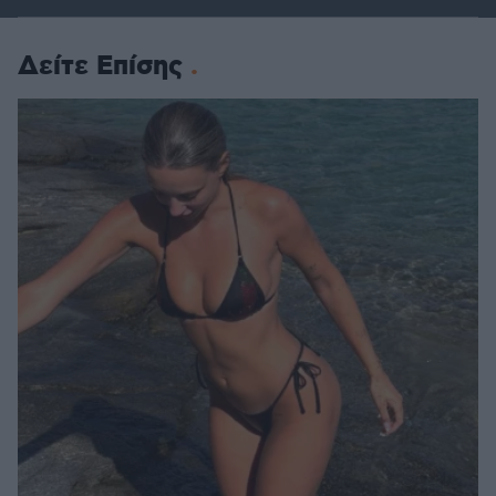
Δείτε Επίσης