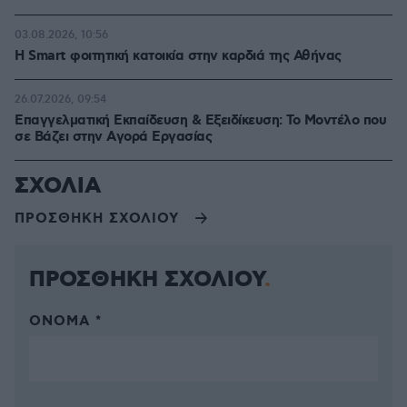
03.08.2026, 10:56
Η Smart φοιτητική κατοικία στην καρδιά της Αθήνας
26.07.2026, 09:54
Επαγγελματική Εκπαίδευση & Εξειδίκευση: Το Mοντέλο που
σε Bάζει στην Aγορά Eργασίας
ΣΧΟΛΙΑ
ΠΡΟΣΘΗΚΗ ΣΧΟΛΙΟΥ
ΠΡΟΣΘΗΚΗ ΣΧΟΛΙΟΥ
ΌΝΟΜΑ *