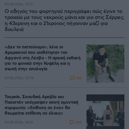
07.08.2026, 13:17
Ο οδηγός του φορτηγού περιγράφει πώς έγινε το
τροχαίο με τους νεκρούς μάνα και γιο στις Σέρρες,
η 43χρονη και ο 21χρονος πήγαιναν μαζί για
δουλειά
«Δεν το πιστεύουμε», λένε οι
Αμερικανοί που υιοθέτησαν τον
Αφγανό στη Λέσβο - Η αρχική εκδοχή
για το φονικό στην Κυψέλη και η
σιωπή στην απολογία
362
07.08.2026, 07:19
Τουρκία, Σαουδική Αραβία και
Πακιστάν υπέγραψαν κοινή αμυντική
συμφωνία: «Επίθεση σε έναν θα
θεωρείται επίθεση σε όλους»
280
07.08.2026, 14:10