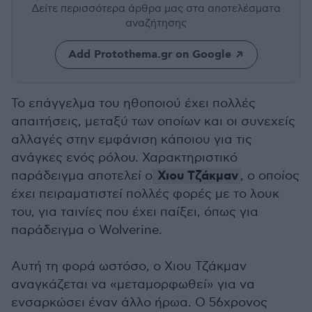
Δείτε περισσότερα άρθρα μας
στα αποτελέσματα
αναζήτησης
Add Protothema.gr on Google
Το επάγγελμα του ηθοποιού έχει πολλές
απαιτήσεις, μεταξύ των οποίων και οι συνεχείς
αλλαγές στην εμφάνιση κάποιου για τις
ανάγκες ενός ρόλου. Χαρακτηριστικό
Χιου Τζάκμαν
παράδειγμα αποτελεί ο
, ο οποίος
έχει πειραματιστεί πολλές φορές με το λουκ
του, για ταινίες που έχει παίξει, όπως για
παράδειγμα ο Wolverine.
Αυτή τη φορά ωστόσο, ο Χιου Τζάκμαν
αναγκάζεται να «μεταμορφωθεί» για να
ενσαρκώσει έναν άλλο ήρωα. Ο 56χρονος