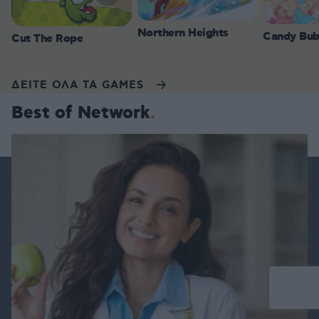
Northern Heights
Candy Bub
Cut The Rope
ΔΕΙΤΕ ΟΛΑ ΤΑ GAMES
Best of Network