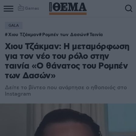
Games
GALA
Χιου Τζάκμαν
Ρομπέν των Δασών
Ταινία
Χιου Τζάκμαν: Η μεταμόρφωση
για τον νέο του ρόλο στην
ταινία «Ο θάνατος του Ρομπέν
των Δασών»
Δείτε το βίντεο που ανάρτησε ο ηθοποιός στο
Instagram