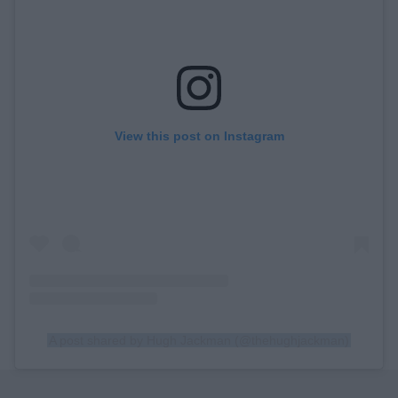
View this post on Instagram
A post shared by Hugh Jackman (@thehughjackman)