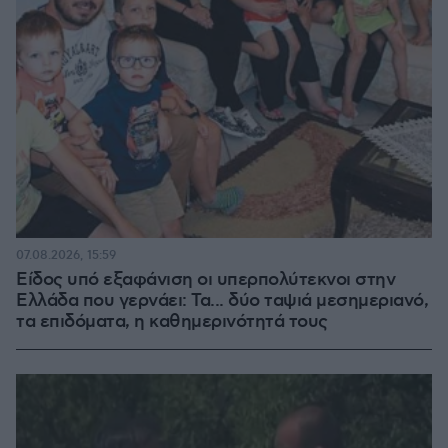
07.08.2026, 15:59
Είδος υπό εξαφάνιση οι υπερπολύτεκνοι στην
Ελλάδα που γερνάει: Τα... δύο ταψιά μεσημεριανό,
τα επιδόματα, η καθημερινότητά τους