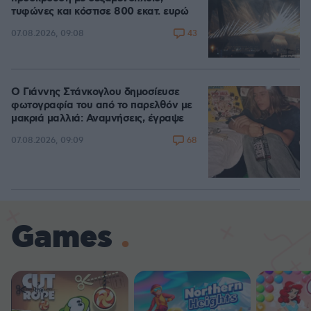
τυφώνες και κόστισε 800 εκατ. ευρώ
43
07.08.2026, 09:08
Ο Γιάννης Στάνκογλου δημοσίευσε
φωτογραφία του από το παρελθόν με
μακριά μαλλιά: Αναμνήσεις, έγραψε
68
07.08.2026, 09:09
Games