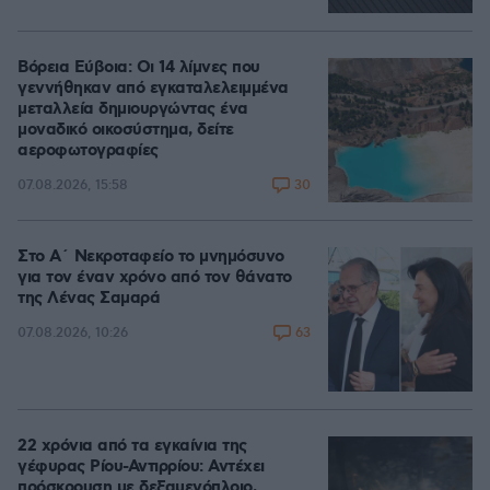
Βόρεια Εύβοια: Οι 14 λίμνες που
γεννήθηκαν από εγκαταλελειμμένα
μεταλλεία δημιουργώντας ένα
μοναδικό οικοσύστημα, δείτε
αεροφωτογραφίες
30
07.08.2026, 15:58
Στο Α΄ Νεκροταφείο το μνημόσυνο
για τον έναν χρόνο από τον θάνατο
της Λένας Σαμαρά
63
07.08.2026, 10:26
22 χρόνια από τα εγκαίνια της
γέφυρας Ρίου-Αντιρρίου: Αντέχει
πρόσκρουση με δεξαμενόπλοιο,