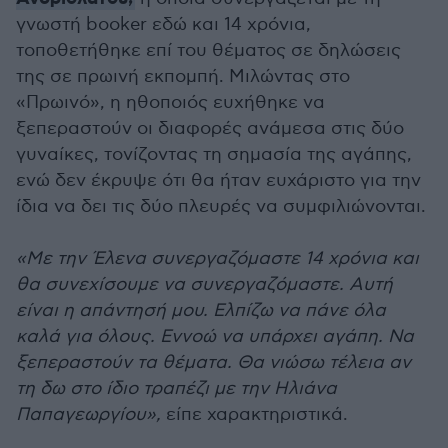
γνωστή booker εδώ και 14 χρόνια,
τοποθετήθηκε επί του θέματος σε δηλώσεις
της σε πρωινή εκπομπή. Μιλώντας στο
«Πρωινό», η ηθοποιός ευχήθηκε να
ξεπεραστούν οι διαφορές ανάμεσα στις δύο
γυναίκες, τονίζοντας τη σημασία της αγάπης,
ενώ δεν έκρυψε ότι θα ήταν ευχάριστο για την
ίδια να δει τις δύο πλευρές να συμφιλιώνονται.
«Με την Έλενα συνεργαζόμαστε 14 χρόνια και
θα συνεχίσουμε να συνεργαζόμαστε. Αυτή
είναι η απάντησή μου. Ελπίζω να πάνε όλα
καλά για όλους. Εννοώ να υπάρχει αγάπη. Να
ξεπεραστούν τα θέματα. Θα νιώσω τέλεια αν
τη δω στο ίδιο τραπέζι με την Ηλιάνα
Παπαγεωργίου»,
είπε χαρακτηριστικά.