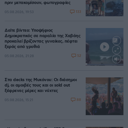
πριν μετακομίσουν, φωτογραφίες
133
05.08.2026, 19:53
Δείτε βίντεο: Υποψήφιος
Δημοκρατικός σε παραλία της Χαβάης
προκαλεί βρίζοντας γυναίκες, πέφτει
ξερός από γροθιά
52
05.08.2026, 21:28
Loaded
:
100.00%
Στα decks της Μυκόνου: Οι διάσημοι
dj, οι αμοιβές τους και οι sold out
ξέφρενες μέρες και νύχτες
88
05.08.2026, 15:21