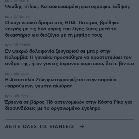
πριν 21 λεπτά
Ψευδής τίτλος. Κατασκευασμένη φωτογραφία. Είδηση;
πριν 27 λεπτά
Οικογενειακό δράμα στις ΗΠΑ: Πατέρας βρέθηκε
νεκρός με τις δύο κόρες του λίγες ώρες μετά το
δικαστήριο για διαζύγιο με τη μητέρα τους
πριν 38 λεπτά
Εν ψυχρώ δολοφονία ζευγαριού σε μπαρ στην
Κολομβία: Η γυναίκα προσπάθησε να προστατεύσει τον
άνδρα της, ήταν γονείς 6χρονου κοριτσιού, δείτε βίντεο
πριν μία ώρα
H Αποστολία Ζώη φωτογραφίζεται στην παραλία
«χαρούμενη, γεμάτη αλμύρα»
πριν μία ώρα
Έρευνα σε βάρος 116 αστυνομικών στην Κόστα Ρίκα για
διασυνδέσεις με το οργανωμένο έγκλημα
ΔΕΙΤΕ ΟΛΕΣ ΤΙΣ ΕΙΔΗΣΕΙΣ