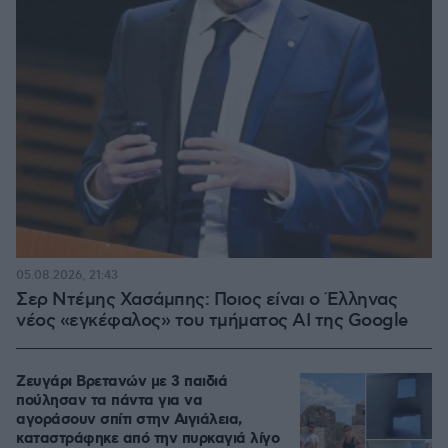
05.08.2026, 21:43
Σερ Ντέμης Χασάμπης: Ποιος είναι ο Έλληνας
νέος «εγκέφαλος» του τμήματος AI της Google
Ζευγάρι Βρετανών με 3 παιδιά
πούλησαν τα πάντα για να
αγοράσουν σπίτι στην Αιγιάλεια,
καταστράφηκε από την πυρκαγιά λίγο