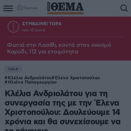
Games
ΣΥΜΒΑΙΝΕΙ ΤΩΡΑ
πριν 15 λεπτά
Φωτιά στο Λασίθι, κοντά στον οικισμό
Καρύδι, 112 για ετοιμότητα
GALA
Κλέλια Ανδριολάτου
Έλενα Χριστοπούλου
Ηλιάνα Παπαγεωργίου
Κλέλια Ανδριολάτου για τη
συνεργασία της με την Έλενα
Χριστοπούλου: Δουλεύουμε 14
χρόνια και θα συνεχίσουμε να