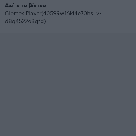
Δείτε το βίντεο
Glomex Player(40599w16ki4e70hs, v-
d8q4522o8qfd)