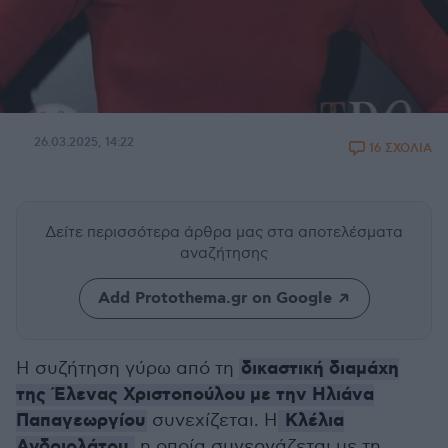
26.03.2025, 14:22
16 ΣΧΟΛΙΑ
Δείτε περισσότερα άρθρα μας
στα αποτελέσματα
αναζήτησης
Add Protothema.gr on Google
δικαστική διαμάχη
Η συζήτηση γύρω από τη
της Έλενας Χριστοπούλου με την Ηλιάνα
Παπαγεωργίου
Κλέλια
συνεχίζεται. Η
Ανδριολάτου,
η οποία συνεργάζεται με τη