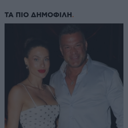
ΤΑ ΠΙΟ ΔΗΜΟΦΙΛΗ