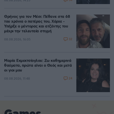
34
08.08.2026, 14:25
Θρήνος για τον Μέσι: Πέθανε στα 68
του χρόνια ο πατέρας του, Χόρχε -
Υπήρξε ο μέντορας και ατζέντης του
μέχρι την τελευταία στιγμή
32
08.08.2026, 16:05
Μαρία Εκμεκτσίογλου: Ζω καθημερινά
θαύματα, πρώτα είναι ο Θεός και μετά
οι γιοι μου
24
08.08.2026, 11:48