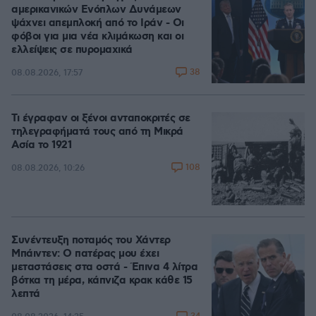
αμερικανικών Ενόπλων Δυνάμεων
ψάχνει απεμπλοκή από το Ιράν - Οι
φόβοι για μια νέα κλιμάκωση και οι
ελλείψεις σε πυρομαχικά
38
08.08.2026, 17:57
Τι έγραφαν οι ξένοι ανταποκριτές σε
τηλεγραφήματά τους από τη Μικρά
Ασία το 1921
108
08.08.2026, 10:26
Συνέντευξη ποταμός του Χάντερ
Μπάιντεν: Ο πατέρας μου έχει
μεταστάσεις στα οστά - Έπινα 4 λίτρα
βότκα τη μέρα, κάπνιζα κρακ κάθε 15
λεπτά