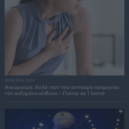
08.08.2026, 16:24
Ανεύρυσμα: Απλό τεστ του αντίχειρα προμηνύει
τον αυξημένο κίνδυνο – Γίνεται σε 1 λεπτό