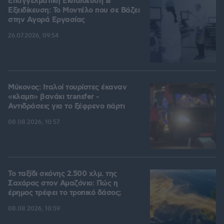
Επαγγελματική Εκπαίδευση &
Εξειδίκευση: Το Mοντέλο που σε Bάζει
στην Aγορά Eργασίας
26.07.2026, 09:54
Μύκονος: Ιταλοί τουρίστες έκαναν
«κλαμπ» βανάκι transfer -
Αντιδράσεις για το ξέφρενο πάρτι
08.08.2026, 10:57
Το ταξίδι σκόνης 2.500 χλμ. της
Σαχάρας στον Αμαζόνιο: Πώς η
έρημος τρέφει το τροπικό δάσος;
08.08.2026, 10:59