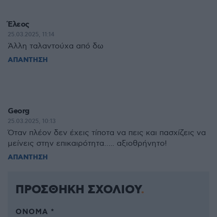
Έλεος
25.03.2025, 11:14
Άλλη ταλαντούχα από δω
ΑΠΑΝΤΗΣΗ
Georg
25.03.2025, 10:13
Όταν πλέον δεν έχεις τίποτα να πεις και πασχίζεις να
μείνεις στην επικαιρότητα….. αξιοθρήνητο!
ΑΠΑΝΤΗΣΗ
ΠΡΟΣΘΗΚΗ ΣΧΟΛΙΟΥ
ΌΝΟΜΑ *