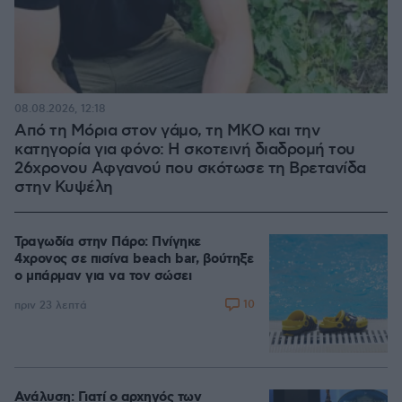
08.08.2026, 12:18
Από τη Μόρια στον γάμο, τη ΜΚΟ και την
κατηγορία για φόνο: Η σκοτεινή διαδρομή του
26χρονου Αφγανού που σκότωσε τη Βρετανίδα
στην Κυψέλη
Τραγωδία στην Πάρο: Πνίγηκε
4χρονος σε πισίνα beach bar, βούτηξε
ο μπάρμαν για να τον σώσει
10
πριν 23 λεπτά
Ανάλυση: Γιατί ο αρχηγός των