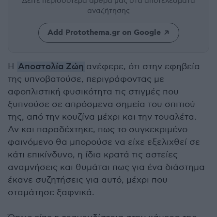
Δείτε περισσότερα άρθρα μας
στα αποτελέσματα
αναζήτησης
Add Protothema.gr on Google
Η
Αποστολία Ζώη
ανέφερε, ότι στην εφηβεία
της υπνοβατούσε, περιγράφοντας με
αφοπλιστική φυσικότητα τις στιγμές που
ξυπνούσε σε απρόσμενα σημεία του σπιτιού
της, από την κουζίνα μέχρι και την τουαλέτα.
Αν και παραδέχτηκε, πως το συγκεκριμένο
φαινόμενο θα μπορούσε να είχε εξελιχθεί σε
κάτι επικίνδυνο, η ίδια κρατά τις αστείες
αναμνήσεις και θυμάται πως για ένα διάστημα
έκανε συζητήσεις για αυτό, μέχρι που
σταμάτησε ξαφνικά.