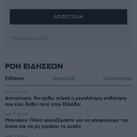
* Υποχρεωτικά πεδία
ΡΟΗ ΕΙΔΗΣΕΩΝ
Ειδήσεις
Δημοφιλή
Σχολιασμένα
πριν 6 λεπτά
Αυτοκίνητο: Θα έρθει τελικά η μεγαλύτερη επιδότηση
που έχει δοθεί ποτέ στην Ελλάδα;
πριν 9 λεπτά
Μαγνήσιο: Πόσο χρειαζόμαστε για να αποφύγουμε την
άνοια και να μη γεράσει το μυαλό
πριν 9 λεπτά