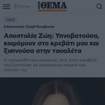
Games
GALA
Column
Column
Αποστολία Ζώη
Υπνοβασία
1
2
Αποστολία Ζώη: Υπνοβατούσα,
κοιμόμουν στο κρεβάτι μου και
ξυπνούσα στην τουαλέτα
Η τραγουδίστρια ανέφερε, πως στην εφηβεία
της
ξυπνούσε σε απρόσμενα σημεία του
σπιτιού της