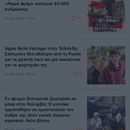
«Μικρό Αγόρι» σκότωσε 80.000
ανθρώπους
112
06.08.2026, 07:56
Άγριο διπλό έγκλημα στην Ταϊλάνδη:
Σκότωσαν δύο αδέλφια από τη Ρωσία
για τη μηχανή τους και μια οικογένεια
για το φορτηγάκι της
21
06.08.2026, 09:29
Εν ψυχρώ δολοφονία ζευγαριού σε
μπαρ στην Κολομβία: Η γυναίκα
προσπάθησε να προστατεύσει τον
άνδρα της, ήταν γονείς 6χρονου
κοριτσιού, δείτε βίντεο