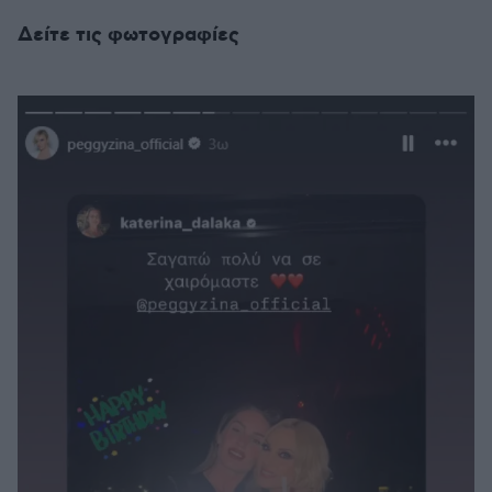
Δείτε τις φωτογραφίες