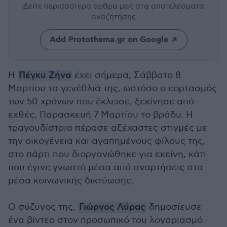
Δείτε περισσότερα άρθρα μας
στα αποτελέσματα
αναζήτησης
Add Protothema.gr on Google
Η
Πέγκυ Ζήνα
έχει σήμερα, Σάββατο 8
Μαρτίου τα γενέθλιά της, ωστόσο ο εορτασμός
των 50 χρόνων που έκλεισε, ξεκίνησε από
εχθές, Παρασκευή 7 Μαρτίου το βράδυ. Η
τραγουδίστρια πέρασε αξέχαστες στιγμές με
την οικογένεια και αγαπημένους φίλους της,
στο πάρτι που διοργανώθηκε για εκείνη, κάτι
που έγινε γνωστό μέσα από αναρτήσεις στα
μέσα κοινωνικής δικτύωσης.
Ο σύζυγος της,
Γιώργος Λύρας
δημοσίευσε
ένα βίντεο στον προσωπικό του λογαριασμό