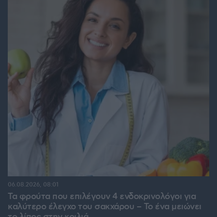
06.08.2026, 08:01
Τα φρούτα που επιλέγουν 4 ενδοκρινολόγοι για
καλύτερο έλεγχο του σακχάρου – Το ένα μειώνει
το λίπος στην κοιλιά