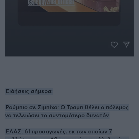
Ειδήσεις σήμερα:
Ρούμπιο σε Σιμπίχα: Ο Τραμπ θέλει ο πόλεμος
να τελειώσει το συντομότερο δυνατόν
ΕΛΑΣ: 61 προσαγωγές, εκ των οποίων 7