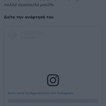
πολλά αγαπούλα μου!!!
».
Δείτε την ανάρτησή του
Δείτε αυτή τη δημοσίευση στο Instagram.
Η δημοσίευση κοινοποιήθηκε από το χρήστη Giorgos Liras (@giorgosliras)