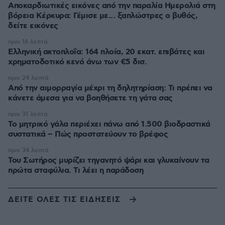
Αποκαρδιωτικές εικόνες από την παραλία Ημερολιά στη
βόρεια Κέρκυρα: Γέμισε με... ξαπλώστρες ο βυθός,
δείτε εικόνες
πριν 16 λεπτά
Ελληνική ακτοπλοΐα: 164 πλοία, 20 εκατ. επιβάτες και
χρηματοδοτικό κενό άνω των €5 δισ.
πριν 24 λεπτά
Από την αιμορραγία μέχρι τη δηλητηρίαση: Τι πρέπει να
κάνετε άμεσα για να βοηθήσετε τη γάτα σας
πριν 31 λεπτά
Το μητρικό γάλα περιέχει πάνω από 1.500 βιοδραστικά
συστατικά – Πώς προστατεύουν το βρέφος
πριν 34 λεπτά
Του Σωτήρος μυρίζει τηγανητό ψάρι και γλυκαίνουν τα
πρώτα σταφύλια. Τι λέει η παράδοση
ΔΕΙΤΕ ΟΛΕΣ ΤΙΣ ΕΙΔΗΣΕΙΣ