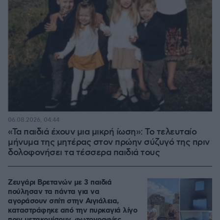
06.08.2026, 04:44
«Τα παιδιά έχουν μια μικρή ίωση»: Το τελευταίο
μήνυμα της μητέρας στον πρώην σύζυγό της πριν
δολοφονήσει τα τέσσερα παιδιά τους
Ζευγάρι Βρετανών με 3 παιδιά
πούλησαν τα πάντα για να
αγοράσουν σπίτι στην Αιγιάλεια,
καταστράφηκε από την πυρκαγιά λίγο
πριν μετακομίσουν, φωτογραφίες