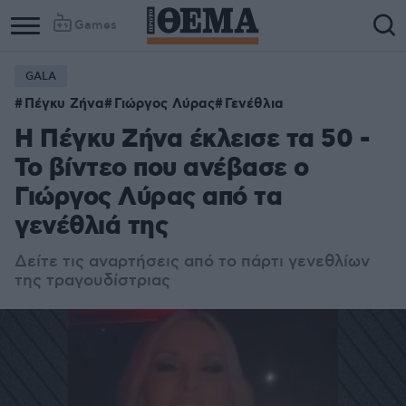
Games
GALA
Πέγκυ Ζήνα
Γιώργος Λύρας
Γενέθλια
Η Πέγκυ Ζήνα έκλεισε τα 50 -
Το βίντεο που ανέβασε ο
Γιώργος Λύρας από τα
γενέθλιά της
Δείτε τις αναρτήσεις από το πάρτι γενεθλίων
της τραγουδίστριας