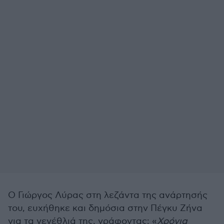
Ο Γιώργος Λύρας στη λεζάντα της ανάρτησής
του, ευχήθηκε και δημόσια στην Πέγκυ Ζήνα
για τα γενέθλιά της, γράφοντας: «
Χρόνια