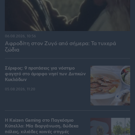
06.08.2026, 10:56
Αφροδίτη στον Ζυγό από σήμερα: Τα τυχερά
ζώδια
Σέριφος: 9 προτάσεις για νόστιμο
φαγητό στο όμορφο νησί των Δυτικών
Κυκλάδων
05.08.2026, 11:20
H Kaizen Gaming στο Παγκόσμιο
Kύπελλο: Μία διοργάνωση, δώδεκα
πόλεις, χιλιάδες κοινές στιγμές