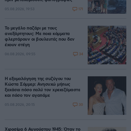
171
05.08.2026, 19:53
Το μεγάλο παζάρι με τους
ανεξάρτητους: Με ποια κόμματα
φλερτάρουν οι βουλευτές που δεν
έχουν στέγη
34
06.08.2026, 09:55
Η εξομολόγηση της συζύγου του
Κώστα Σόμμερ: Ανησυχώ μήπως
ξεχάσει πόσο πολύ τον χρειαζόμαστε
και πόσο τον αγαπάμε
30
05.08.2026, 20:15
Χιροσίμα 6 Αυγούστου 1945: Όταν το