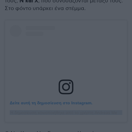
Ν και Χ
τους,
, που συνδυάζονται μεταξύ τους.
Στο φόντο υπάρχει ένα στέμμα.
Δείτε αυτή τη δημοσίευση στο Instagram.
Η δημοσίευση κοινοποιήθηκε από το χρήστη Andreas Megos (@andreas_megos)