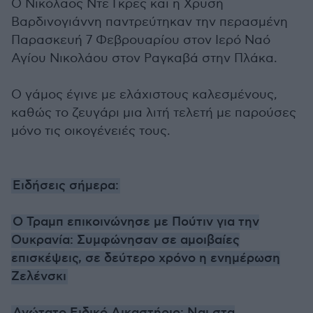
Ο Νικόλαος Ντε Γκρες και η Χρυσή
Βαρδινογιάννη παντρεύτηκαν την περασμένη
Παρασκευή 7 Φεβρουαρίου στον Ιερό Ναό
Αγίου Νικολάου στον Ραγκαβά στην Πλάκα.
Ο γάμος έγινε με ελάχιστους καλεσμένους,
καθώς το ζευγάρι μια λιτή τελετή με παρούσες
μόνο τις οικογένειές τους.
Ειδήσεις σήμερα:
Ο Τραμπ επικοινώνησε με Πούτιν για την
Ουκρανία: Συμφώνησαν σε αμοιβαίες
επισκέψεις, σε δεύτερο χρόνο η ενημέρωση
Ζελένσκι