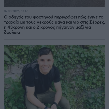
07.08.2026, 13:17
Ο οδηγός του φορτηγού περιγράφει πώς έγινε το
τροχαίο με τους νεκρούς μάνα και γιο στις Σέρρες,
η 43χρονη και ο 21χρονος πήγαιναν μαζί για
δουλειά