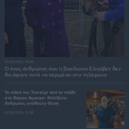
07.08.2026, 14:00
Ο ένας άνθρωπος που η βασίλισσα Ελισάβετ δεν
θα άφηνε ποτέ να περιμένει στο τηλέφωνο
To video του Travel.gr από το ταξίδι
στα Βόρεια Άγραφα: Φιλόξενοι
Άνθρωποι, ανόθευτη Φύση
07.08.2026, 12:38