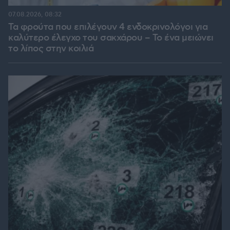
07.08.2026, 08:32
Τα φρούτα που επιλέγουν 4 ενδοκρινολόγοι για
καλύτερο έλεγχο του σακχάρου – Το ένα μειώνει
το λίπος στην κοιλιά