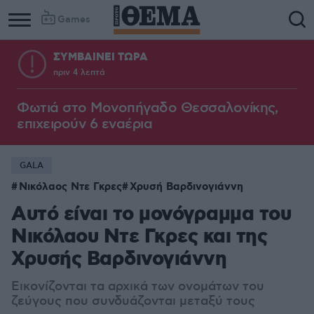
Games
ΣΥΜΒΑΙΝΕΙ ΤΩΡΑ
πριν 4 λεπτά
Φωτιά στο Μονοπήγαδο Θεσσαλονίκης,
επιχειρούν 6 εναέρια
GALA
Νικόλαος Ντε Γκρες
Χρυσή Βαρδινογιάννη
Αυτό είναι το μονόγραμμα του
Νικόλαου Ντε Γκρες και της
Χρυσής Βαρδινογιάννη
Εικονίζονται τα αρχικά των ονομάτων του
ζεύγους που συνδυάζονται μεταξύ τους