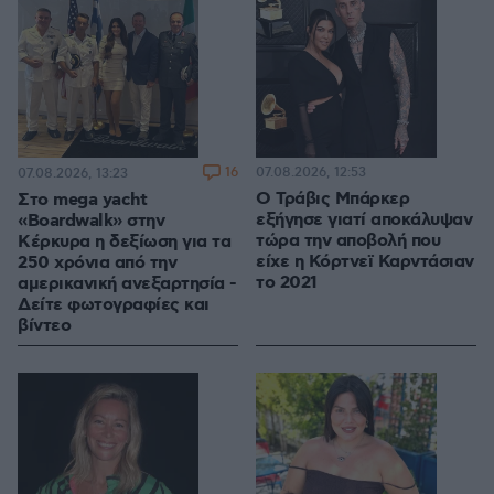
16
07.08.2026, 12:53
07.08.2026, 13:23
O Τράβις Μπάρκερ
Στο mega yacht
εξήγησε γιατί αποκάλυψαν
«Boardwalk» στην
τώρα την αποβολή που
Κέρκυρα η δεξίωση για τα
είχε η Κόρτνεϊ Καρντάσιαν
250 χρόνια από την
το 2021
αμερικανική ανεξαρτησία -
Δείτε φωτογραφίες και
βίντεο