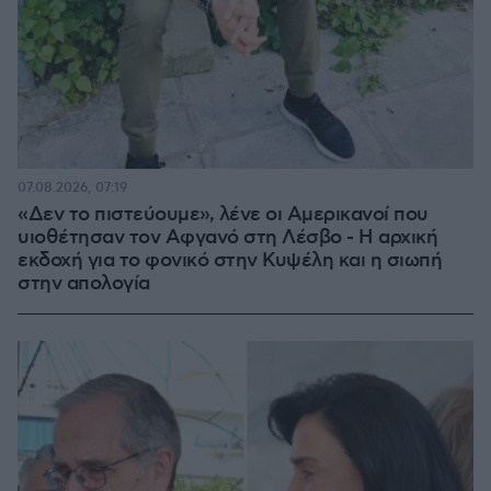
07.08.2026, 07:19
«Δεν το πιστεύουμε», λένε οι Αμερικανοί που
υιοθέτησαν τον Αφγανό στη Λέσβο - Η αρχική
εκδοχή για το φονικό στην Κυψέλη και η σιωπή
στην απολογία