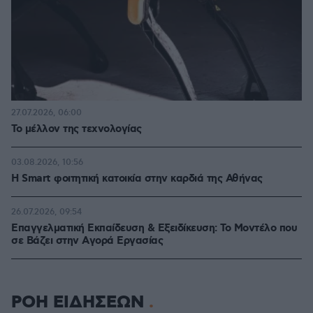
27.07.2026, 06:00
Το μέλλον της τεχνολογίας
03.08.2026, 10:56
Η Smart φοιτητική κατοικία στην καρδιά της Αθήνας
26.07.2026, 09:54
Επαγγελματική Εκπαίδευση & Εξειδίκευση: Το Mοντέλο που
σε Bάζει στην Aγορά Eργασίας
ΡΟΗ ΕΙΔΗΣΕΩΝ