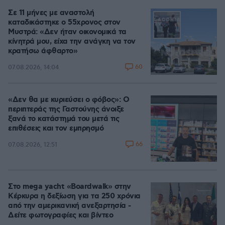
Σε 11 μήνες με αναστολή
καταδικάστηκε ο 55χρονος στον
Μυστρά: «Δεν ήταν οικονομικά τα
κίνητρά μου, είχα την ανάγκη να τον
κρατήσω άφθαρτο»
60
07.08.2026, 14:04
«Δεν θα με κυριεύσει ο φόβος»: Ο
περιπτεράς της Γαστούνης άνοιξε
ξανά το κατάστημά του μετά τις
επιθέσεις και τον εμπρησμό
66
07.08.2026, 12:51
Στο mega yacht «Boardwalk» στην
Κέρκυρα η δεξίωση για τα 250 χρόνια
από την αμερικανική ανεξαρτησία -
Δείτε φωτογραφίες και βίντεο