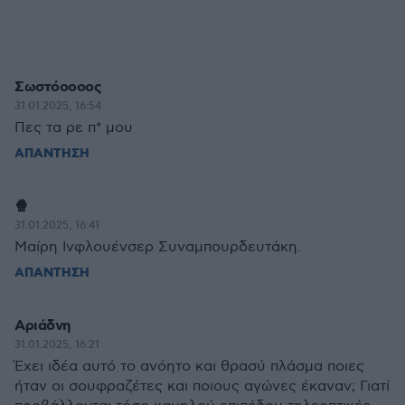
Σωστόοοοος
31.01.2025, 16:54
Πες τα ρε π* μου
ΑΠΑΝΤΗΣΗ
🍿
31.01.2025, 16:41
Μαίρη Ινφλουένσερ Συναμπουρδευτάκη.
ΑΠΑΝΤΗΣΗ
Αριάδνη
31.01.2025, 16:21
Έχει ιδέα αυτό το ανόητο και θρασύ πλάσμα ποιες
ήταν οι σουφραζέτες και ποιους αγώνες έκαναν; Γιατί