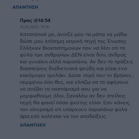
ΑΠΑΝΤΗΣΗ
Προς @16:54
31.01.2025, 17:14
Κατατόπισέ με, άνοιξέ μου τα μάτια να μάθω
δώσε μου επίσημη ιατρική πηγή της Ένωσης
Ελλήνων Βιοεπιστημονων που να λέει οτι τα
φύλα των ανθρώπων ΔΕΝ είναι δύο, άνδρας
και γυναίκα αλλά παραπάνω. Αν δεν το πράξεις
διασπείρεις διαδικτυακά ψεύδη και είσαι ενα
κακόμοιρο τρολάκι. Δώσε πηγή που το βρήκες ,
περιμένω όσο θες, και ελπίζω να το αφήσουν
να ανέβει το ποστάρισμά σου για να
μορφωθούμε όλοι, ξαναλέω αν δεν στείλεις
πηγή θα φανεί πόσο ψεύτης είσαι. Εσυ κάνεις
τον ισχυρισμό οτι υπάρχουν παραπάνω φύλα
άρα εσύ καλέισαι να τον αποδείξεις.
ΑΠΑΝΤΗΣΗ