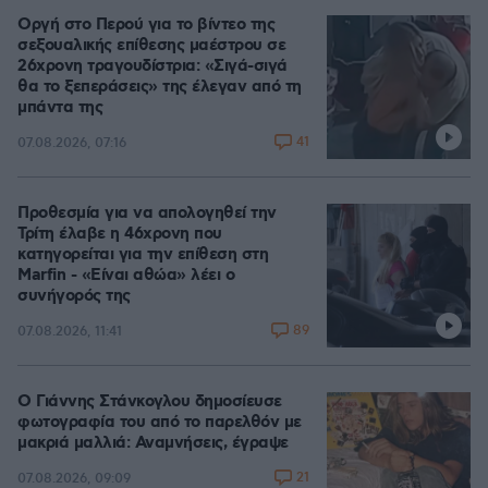
Οργή στο Περού για το βίντεο της
σεξουαλικής επίθεσης μαέστρου σε
26χρονη τραγουδίστρια: «Σιγά-σιγά
θα το ξεπεράσεις» της έλεγαν από τη
μπάντα της
41
07.08.2026, 07:16
Προθεσμία για να απολογηθεί την
Τρίτη έλαβε η 46χρονη που
κατηγορείται για την επίθεση στη
Marfin - «Είναι αθώα» λέει ο
συνήγορός της
89
07.08.2026, 11:41
Ο Γιάννης Στάνκογλου δημοσίευσε
φωτογραφία του από το παρελθόν με
μακριά μαλλιά: Αναμνήσεις, έγραψε
21
07.08.2026, 09:09