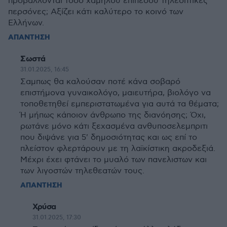
προβάλλονται τόσο χαμηλού επιπέδου τηλεοπτικές
περσόνες; Αξίζει κάτι καλύτερο το κοινό των
Ελλήνων.
ΑΠΑΝΤΗΣΗ
Σωστά
31.01.2025, 16:45
Σαμπως θα καλούσαν ποτέ κάνα σοβαρό
επιστήμονα γυναικολόγο, μαιευτήρα, βιολόγο να
τοποθετηθεί εμπεριστατωμένα για αυτά τα θέματα;
Ή μήπως κάποιον άνθρωπο της διανόησης; Όχι,
ρωτάνε μόνο κάτι ξεχασμένα ανθυποσελεμπριτι
που διψάνε για 5' δημοσιότητας και ως επί το
πλείστον φλερτάρουν με τη λαϊκίστικη ακροδεξιά.
Μέχρι έχει φτάνει το μυαλό των πανελιστων και
των λιγοστών τηλεθεατών τους.
ΑΠΑΝΤΗΣΗ
Χρύσα
31.01.2025, 17:30