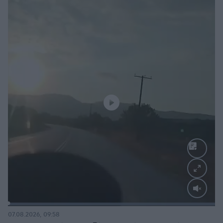
Loaded
:
100.00%
07.08.2026, 09:58