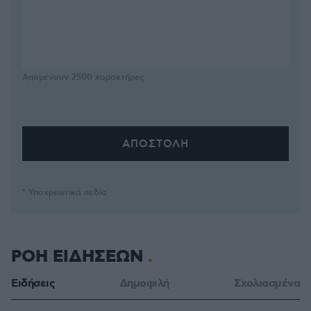
Απομένουν
2500
χαρακτήρες
* Υποχρεωτικά πεδία
ΡΟΗ ΕΙΔΗΣΕΩΝ
Ειδήσεις
Δημοφιλή
Σχολιασμένα