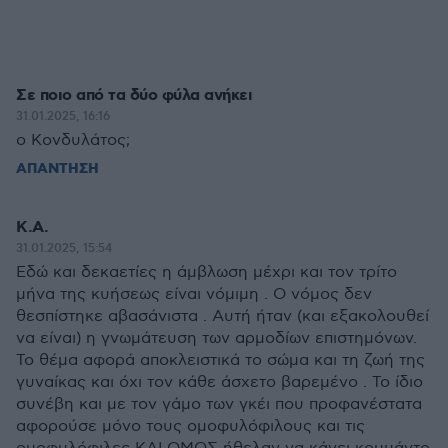
Σε ποιο από τα δύο φύλα ανήκει
31.01.2025, 16:16
ο Κονδυλάτος;
ΑΠΑΝΤΗΣΗ
K.A.
31.01.2025, 15:54
Εδώ και δεκαετίες η άμβλωση μέχρι και τον τρίτο
μήνα της κυήσεως είναι νόμιμη . Ο νόμος δεν
θεσπίστηκε αβασάνιστα . Αυτή ήταν (και εξακολουθεί
να είναι) η γνωμάτευση των αρμοδίων επιστημόνων.
Το θέμα αφορά αποκλειστικά το σώμα και τη ζωή της
γυναίκας και όχι τον κάθε άσχετο βαρεμένο . Το ίδιο
συνέβη και με τον γάμο των γκέι που προφανέστατα
αφορούσε μόνο τους ομοφυλόφιλους και τις