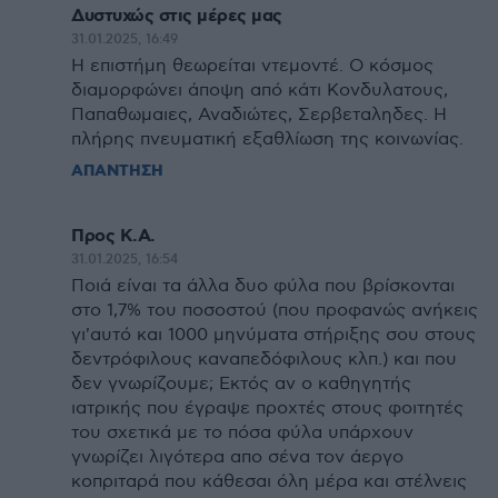
Δυστυχώς στις μέρες μας
31.01.2025, 16:49
Η επιστήμη θεωρείται ντεμοντέ. Ο κόσμος
διαμορφώνει άποψη από κάτι Κονδυλατους,
Παπαθωμαιες, Αναδιώτες, Σερβεταληδες. Η
πλήρης πνευματική εξαθλίωση της κοινωνίας.
ΑΠΑΝΤΗΣΗ
Προς Κ.A.
31.01.2025, 16:54
Ποιά είναι τα άλλα δυο φύλα που βρίσκονται
στο 1,7% του ποσοστού (που προφανώς ανήκεις
γι'αυτό και 1000 μηνύματα στήριξης σου στους
δεντρόφιλους καναπεδόφιλους κλπ.) και που
δεν γνωρίζουμε; Εκτός αν ο καθηγητής
ιατρικής που έγραψε προχτές στους φοιτητές
του σχετικά με το πόσα φύλα υπάρχουν
γνωρίζει λιγότερα απο σένα τον άεργο
κοπριταρά που κάθεσαι όλη μέρα και στέλνεις