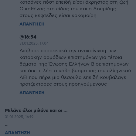
κοτσάνες πόστ επειδή είσαι άχρηστος στη ζωή.
Ο καθένας στο είδος του και ο Λουμίδης
στους κεφτέδες είσαι κακομοίρη.
ΑΠΑΝΤΗΣΗ
@16:54
31.01.2025, 17:04
Διάβασε προσεκτικά την ανακοίνωση των
καταρχήν αρμόδιων επιστημόνων για τέτοια
θέματα, της Ένωσης Ελλήνων Βιοεπιστημονων,
και άσε τι λέει ο κάθε βυσματιας του ελληνικού
ΑΕΙ που πήρε μια θεσουλα επειδή κουβαλαγε
προτζεκτορες στους προηγούμενους
ΑΠΑΝΤΗΣΗ
Μιλάνε όλοι μιλάνε και οι ...
31.01.2025, 16:19
...
ΑΠΑΝΤΗΣΗ