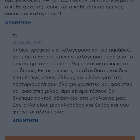
ομοφυλόφιλες ΚΑΙ ΟΜΩΣ ήθελαν να κάνει κουμάντο
ο κάθε άσχετος τύπος και ο κάθε σαλταρισμένος
παπάς και καλόγερος !!!
ΑΠΑΝΤΗΣΗ
Τι
31.01.2025, 17:04
αηδίες γράφεις για καλόγερους και για παπάδες,
κουμάντο θα σου κάνει ο καλόγερος μέσα απο το
μοναστήρι αν εσύ είσαι βλήμα και σκοτώσεις το
παιδί σου; Εκτός αν έχεις το αλάνθαστο και δεν
επιτρέππεις στους άλλους να μιλάνε γιατί στα
πόσταρίσματά σου όλο για φασίστες και φασίστες
και φασίστες μιλάς, άμα είχαμε τόσους θα
βλέπαμε παντού σβάστικες στα μπαλκόνια μας.
Εσυ απλά είσαι μισαλλόδοξος και ζαβός και σου
φταίνε οι άλλοι πάντα.
ΑΠΑΝΤΗΣΗ