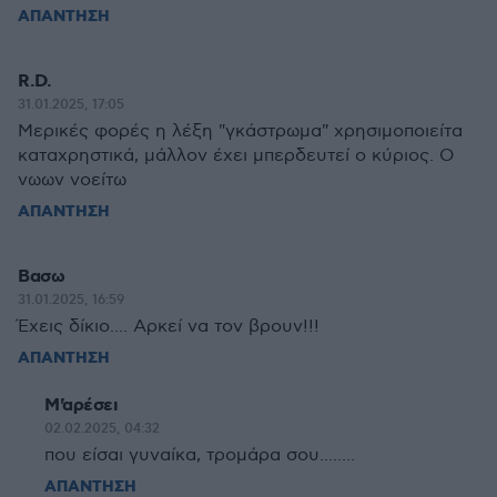
ΑΠΑΝΤΗΣΗ
R.D.
31.01.2025, 17:05
Μερικές φορές η λέξη "γκάστρωμα" χρησιμοποιείτα
καταχρηστικά, μάλλον έχει μπερδευτεί ο κύριος. Ο
νωων νοείτω
ΑΠΑΝΤΗΣΗ
Βασω
31.01.2025, 16:59
Έχεις δίκιο.... Αρκεί να τον βρουν!!!
ΑΠΑΝΤΗΣΗ
Μ'αρέσει
02.02.2025, 04:32
που είσαι γυναίκα, τρομάρα σου........
ΑΠΑΝΤΗΣΗ