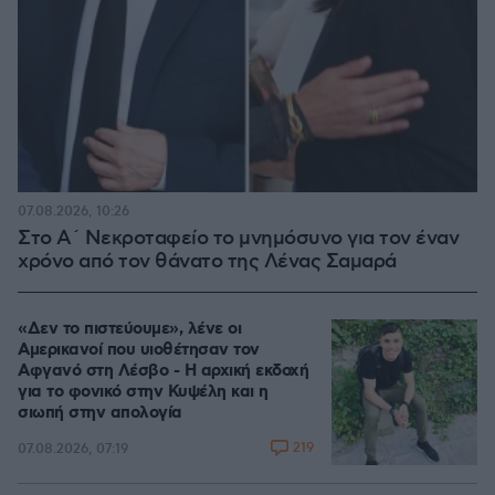
07.08.2026, 10:26
Στο Α΄ Νεκροταφείο το μνημόσυνο για τον έναν
χρόνο από τον θάνατο της Λένας Σαμαρά
«Δεν το πιστεύουμε», λένε οι
Αμερικανοί που υιοθέτησαν τον
Αφγανό στη Λέσβο - Η αρχική εκδοχή
για το φονικό στην Κυψέλη και η
σιωπή στην απολογία
219
07.08.2026, 07:19