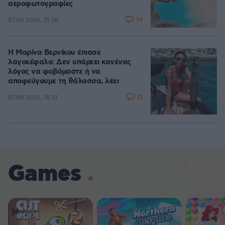
αεροφωτογραφίες
39
07.08.2026, 15:58
Η Μαρίνα Βερνίκου έπιασε
λαγοκέφαλο: Δεν υπάρχει κανένας
λόγος να φοβόμαστε ή να
αποφεύγουμε τη θάλασσα, λέει
21
07.08.2026, 18:13
Games