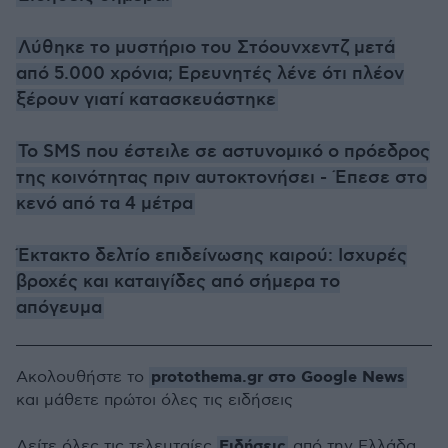
Λύθηκε το μυστήριο του Στόουνχεντζ μετά
από 5.000 χρόνια; Ερευνητές λένε ότι πλέον
ξέρουν γιατί κατασκευάστηκε
Το SMS που έστειλε σε αστυνομικό ο πρόεδρος
της κοινότητας πριν αυτοκτονήσει - Έπεσε στο
κενό από τα 4 μέτρα
Έκτακτο δελτίο επιδείνωσης καιρού: Ισχυρές
βροχές και καταιγίδες από σήμερα το
απόγευμα
protothema.gr στο Google News
Ακολουθήστε το
και μάθετε πρώτοι όλες τις ειδήσεις
Ειδήσεις
Δείτε όλες τις τελευταίες
από την Ελλάδα