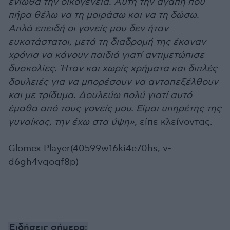
ένιωθα την οικογένεια. Αυτή την αγάπη που
πήρα θέλω να τη μοιράσω και να τη δώσω.
Απλά επειδή οι γονείς μου δεν ήταν
ευκατάστατοι, μετά τη διαδρομή της έκαναν
χρόνια να κάνουν παιδιά γιατί αντιμετώπισε
δυσκολίες. Ήταν και χωρίς χρήματα και διπλές
δουλειές για να μπορέσουν να ανταπεξέλθουν
και με τρίδυμα. Δουλεύω πολύ γιατί αυτό
έμαθα από τους γονείς μου. Είμαι υπηρέτης της
γυναίκας, την έχω στα ύψη»,
είπε κλείνοντας.
Glomex Player(40599w16ki4e70hs, v-
d6gh4vqoqf8p)
Ειδήσεις σήμερα: