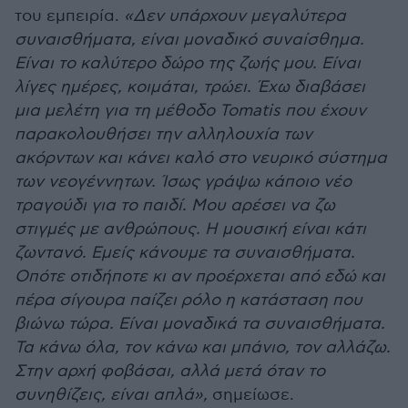
του εμπειρία.
«Δεν υπάρχουν μεγαλύτερα
συναισθήματα, είναι μοναδικό συναίσθημα.
Είναι το καλύτερο δώρο της ζωής μου. Είναι
λίγες ημέρες, κοιμάται, τρώει. Έχω διαβάσει
μια μελέτη για τη μέθοδο Tomatis που έχουν
παρακολουθήσει την αλληλουχία των
ακόρντων και κάνει καλό στο νευρικό σύστημα
των νεογέννητων. Ίσως γράψω κάποιο νέο
τραγούδι για το παιδί. Μου αρέσει να ζω
στιγμές με ανθρώπους. Η μουσική είναι κάτι
ζωντανό. Εμείς κάνουμε τα συναισθήματα.
Οπότε οτιδήποτε κι αν προέρχεται από εδώ και
πέρα σίγουρα παίζει ρόλο η κατάσταση που
βιώνω τώρα. Είναι μοναδικά τα συναισθήματα.
Τα κάνω όλα, τον κάνω και μπάνιο, τον αλλάζω.
Στην αρχή φοβάσαι, αλλά μετά όταν το
συνηθίζεις, είναι απλά»,
σημείωσε.