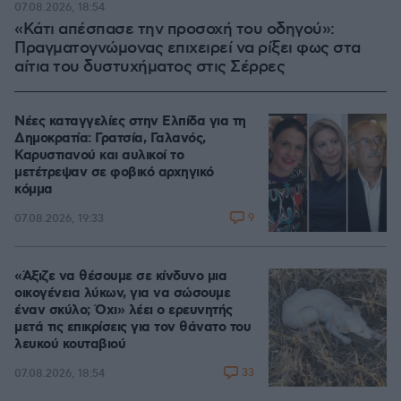
07.08.2026, 18:54
«Κάτι απέσπασε την προσοχή του οδηγού»:
Πραγματογνώμονας επιχειρεί να ρίξει φως στα
αίτια του δυστυχήματος στις Σέρρες
Νέες καταγγελίες στην Ελπίδα για τη
Δημοκρατία: Γρατσία, Γαλανός,
Καρυστιανού και αυλικοί το
μετέτρεψαν σε φοβικό αρχηγικό
κόμμα
9
07.08.2026, 19:33
«Άξιζε να θέσουμε σε κίνδυνο μια
οικογένεια λύκων, για να σώσουμε
έναν σκύλο; Όχι» λέει ο ερευνητής
μετά τις επικρίσεις για τον θάνατο του
λευκού κουταβιού
33
07.08.2026, 18:54