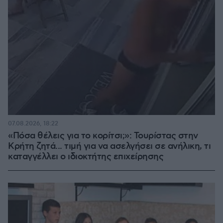
07.08.2026, 18:22
«Πόσα θέλεις για το κορίτσι;»: Τουρίστας στην
Κρήτη ζητά... τιμή για να ασελγήσει σε ανήλικη, τι
καταγγέλλει ο ιδιοκτήτης επιχείρησης