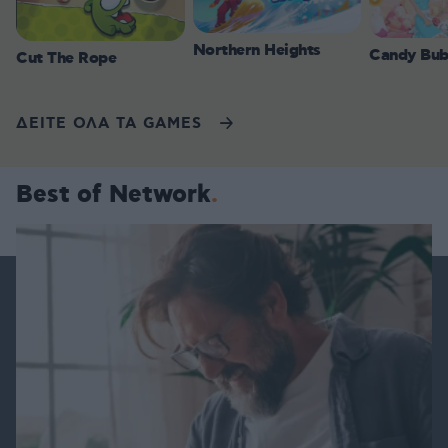
Northern Heights
Candy Bub
Cut The Rope
ΔΕΙΤΕ ΟΛΑ ΤΑ GAMES
Best of Network