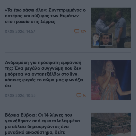
«Τα έχω χάσει όλα»: Συντετριμμένος ο
πατέρας και σύζυγος των θυμάτων
στο τροχαίο στις Σέρρες
129
07.08.2026, 14:57
Ανδρομάχη για πρόσφατη εμφάνισή
της: Ένα μεγάλο συγγνώμη που δεν
μπόρεσα να ανταπεξέλθω στο live,
κάποιες φορές το σώμα μας φωνάζει
όχι
16
07.08.2026, 10:55
Βόρεια Εύβοια: Οι 14 λίμνες που
γεννήθηκαν από εγκαταλελειμμένα
μεταλλεία δημιουργώντας ένα
μοναδικό οικοσύστημα, δείτε