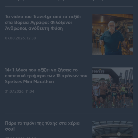
To video του Travel.gr από το ταξίδι
στα Βόρεια Άγραφα: Φιλόξενοι
Άνθρωποι, ανόθευτη Φύση
07.08.2026, 12:38
14+1 λόγοι που αξίζει να ζήσεις το
επετειακό τριήμερο των 15 χρόνων του
Spetses Mini Marathon
31.07.2026, 11:04
Πάρε το τιμόνι της τύχης στα χέρια
σου!