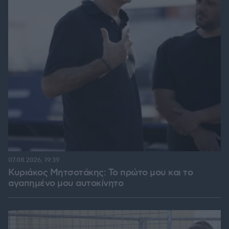
07.08.2026, 19:39
Κυριάκος Μητσοτάκης: Το πρώτο μου και το
αγαπημένο μου αυτοκίνητο