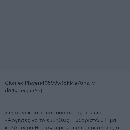
Glomex Player(40599w16ki4e70hs, v-
d64ydeuja56h)
Στη συνέχεια, ο παρουσιαστής του είπε:
«Άργησες να το ευχηθείς. Ευχαριστώ... Είμαι
καλά, τώρα θα κάνουμε κάποιες ερωτήσεις σε