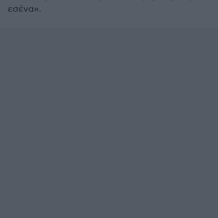
εσένα».