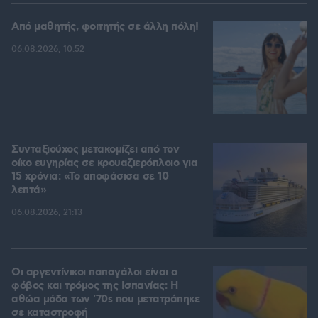
Από μαθητής, φοιτητής σε άλλη πόλη!
06.08.2026, 10:52
Συνταξιούχος μετακομίζει από τον
οίκο ευγηρίας σε κρουαζιερόπλοιο για
15 χρόνια: «Το αποφάσισα σε 10
λεπτά»
06.08.2026, 21:13
Οι αργεντίνικοι παπαγάλοι είναι ο
φόβος και τρόμος της Ισπανίας: Η
αθώα μόδα των '70s που μετατράπηκε
σε καταστροφή