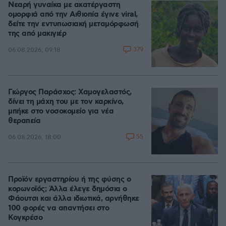
Νεαρή γυναίκα με ακατέργαστη
ομορφιά από την Αιθιοπία έγινε viral,
δείτε την εντυπωσιακή μεταμόρφωσή
της από μακιγιέρ
379
06.08.2026, 09:18
Γιώργος Παράσχος: Χαμογελαστός,
δίνει τη μάχη του με τον καρκίνο,
μπήκε στο νοσοκομείο για νέα
θεραπεία
55
06.08.2026, 18:00
Προϊόν εργαστηρίου ή της φύσης ο
κορωνοϊός; Άλλα έλεγε δημόσια ο
Φάουτσι και άλλα ιδιωτικά, αρνήθηκε
100 φορές να απαντήσει στο
Κογκρέσο