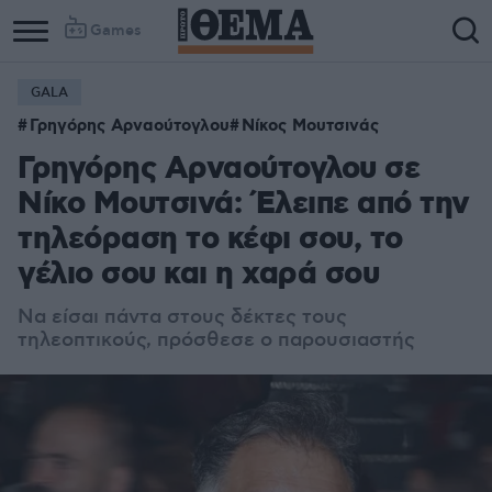
Games
GALA
Γρηγόρης Αρναούτογλου
Νίκος Μουτσινάς
Γρηγόρης Αρναούτογλου σε
Νίκο Μουτσινά: Έλειπε από την
τηλεόραση το κέφι σου, το
γέλιο σου και η χαρά σου
Να είσαι πάντα στους δέκτες τους
τηλεοπτικούς, πρόσθεσε ο παρουσιαστής