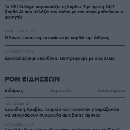
30.07.2026, 09:33
Το DEI College παρουσιάζει τη Sophia. Την πρώτη 24/7
βοηθό AI που αλλάζει τον τρόπο με τον οποίο μαθαίνουν οι
φοιτητές
03.08.2026, 10:56
Η Smart φοιτητική κατοικία στην καρδιά της Αθήνας
29.07.2026, 09:39
Διασκεδάζουμε υπεύθυνα, επιστρέφουμε με ασφάλεια
ΡΟΗ ΕΙΔΗΣΕΩΝ
Ειδήσεις
Δημοφιλή
Σχολιασμένα
πριν 32 λεπτά
Σαουδική Αραβία, Τουρκία και Πακιστάν ετοιμάζονται
να υπογράψουν συμφωνία αμοιβαίας άμυνας
07.08.2026, 03:01