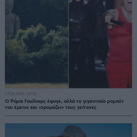
07.08.2026, 00:57
Ο Ρόμπι Γουίλιαμς έφυγε, αλλά το γιγαντιαίο ρομπότ
του έμεινε και «τρομάζει» τους γείτονες