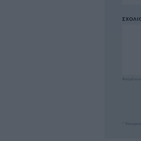
ΣΧΌΛΙΟ
Απομένο
* Υποχρεω