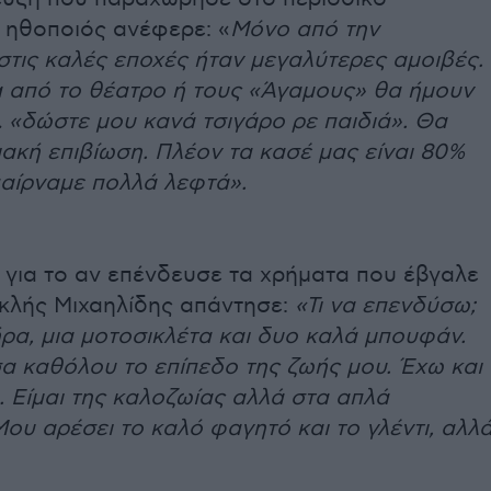
 ηθοποιός ανέφερε: «
Μόνο από την
τις καλές εποχές ήταν μεγαλύτερες αμοιβές.
α από το θέατρο ή τους «Άγαμους» θα ήμουν
 «δώστε μου κανά τσιγάρο ρε παιδιά». Θα
ιακή επιβίωση. Πλέον τα κασέ μας είναι 80%
παίρναμε πολλά λεφτά».
 για το αν επένδευσε τα χρήματα που έβγαλε
οκλής Μιχαηλίδης απάντησε:
«Τι να επενδύσω;
ήρα, μια μοτοσικλέτα και δυο καλά μπουφάν.
α καθόλου το επίπεδο της ζωής μου. Έχω και
. Είμαι της καλοζωίας αλλά στα απλά
ου αρέσει το καλό φαγητό και το γλέντι, αλλ