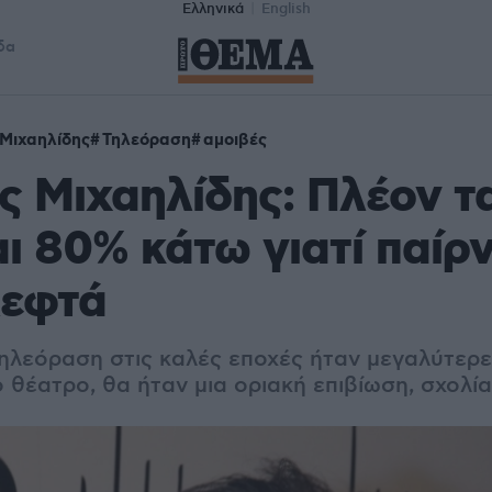
Ελληνικά
English
δα
 Μιχαηλίδης
Τηλεόραση
αμοιβές
ς Μιχαηλίδης: Πλέον τ
αι 80% κάτω γιατί παίρ
λεφτά
ηλεόραση στις καλές εποχές ήταν μεγαλύτερε
 θέατρο, θα ήταν μια οριακή επιβίωση, σχολί