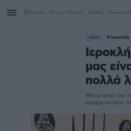
Games
Όλες οι Ειδήσεις
Ελλάδα
Πρωτοσέλι
Ιεροκλής
GALA
Ιεροκλή
μας είν
πολλά 
Μόνο από την τ
περίμενα από το