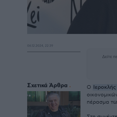
06.12.2024, 22:39
Δείτε 
Σχετικά Άρθρα
Ο
Ιεροκλής
οικονομικώ
πέρασμα τω
Στη συνέντ