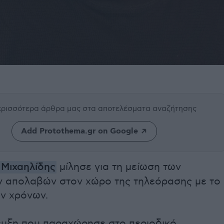
περισσότερα άρθρα μας
στα αποτελέσματα αναζήτησης
Add Protothema.gr on Google
 Μιχαηλίδης
μίλησε για τη μείωση των
ν απολαβών στον χώρο της τηλεόρασης με το
ν χρόνων.
ευξη που παραχώρησε στο περιοδικό