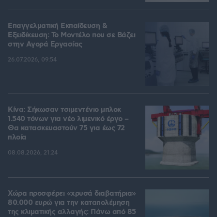
Επαγγελματική Εκπαίδευση &
Εξειδίκευση: Το Mοντέλο που σε Bάζει
στην Aγορά Eργασίας
26.07.2026, 09:54
Κίνα: Σήκωσαν τσιμεντένιο μπλοκ
1.540 τόνων για νέο λιμενικό έργο –
Θα κατασκευαστούν 75 για έως 72
πλοία
08.08.2026, 21:24
Χώρα προσφέρει «χρυσά διαβατήρια»
80.000 ευρώ για την καταπολέμηση
της κλιματικής αλλαγής: Πάνω από 85