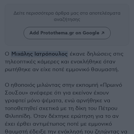
Δείτε περισσότερα άρθρα μας
στα αποτελέσματα
αναζήτησης
Add Protothema.gr on Google
Ο
Μιχάλης Ιατρόπουλος
έκανε δηλώσεις στις
τηλεοπτικές κάμερες και ενοχλήθηκε όταν
ρωτήθηκε αν είχε ποτέ εμμονικό θαυμαστή.
Ο ηθοποιός μιλώντας στην εκπομπή «Πρωινό
ΣουΣου» ανέφερε ότι για εκείνον έχουν
γραφτεί μόνο ψέματα, ενώ αρνήθηκε να
τοποθετηθεί σχετικά με τη δίκη του Πέτρου
Φιλιππίδη. Όταν δέχτηκε ερώτηση για το αν
έχει έρθει αντιμέτωπος ποτέ με εμμονικό
θαυμστή έδειξε την ενόχλησή του ζητώντας να