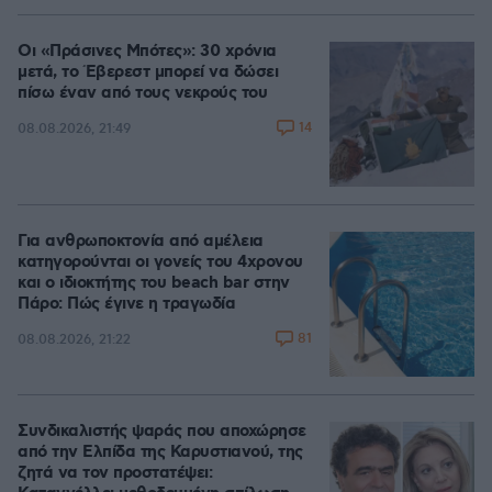
100.00%
Οι «Πράσινες Μπότες»: 30 χρόνια
μετά, το Έβερεστ μπορεί να δώσει
πίσω έναν από τους νεκρούς του
14
08.08.2026, 21:49
Για ανθρωποκτονία από αμέλεια
κατηγορούνται οι γονείς του 4χρονου
και ο ιδιοκτήτης του beach bar στην
Πάρο: Πώς έγινε η τραγωδία
81
08.08.2026, 21:22
Συνδικαλιστής ψαράς που αποχώρησε
από την Ελπίδα της Καρυστιανού, της
ζητά να τον προστατέψει: