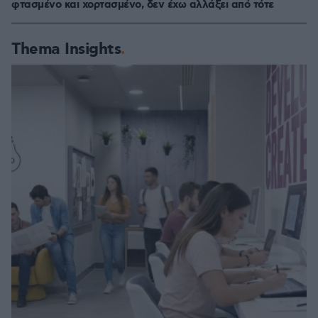
φτασμένο και χορτασμένο, δεν έχω αλλάξει από τότε
Thema Insights