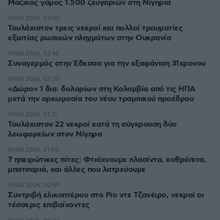
Μαζικός γάμος 1.500 ζευγαριών στη Νιγηρία
09.08.2026, 03:05
Τουλάχιστον τρεις νεκροί και πολλοί τραυματίες
εξαιτίας ρωσικών πληγμάτων στην Ουκρανία
09.08.2026, 02:46
Συναγερμός στην Έδεσσα για την εξαφάνιση 31χρονου
09.08.2026, 02:08
«Δώρο» 1 δισ. δολαρίων στη Κολομβία από τις ΗΠΑ
μετά την ορκωμοσία του νέου τραμπικού προέδρου
09.08.2026, 01:31
Τουλάχιστον 22 νεκροί κατά τη σύγκρουση δύο
λεωφορείων στον Νίγηρα
09.08.2026, 01:00
7 ηπειρώτικες πίτες: Φτιάχνουμε πλασίντα, κοθρόπιτα,
μπατσαριά, και άλλες που λατρεύουμε
09.08.2026, 00:59
Συντριβή ελικοπτέρου στο Ρίο ντε Τζανέιρο, νεκροί οι
τέσσερις επιβαίνοντες