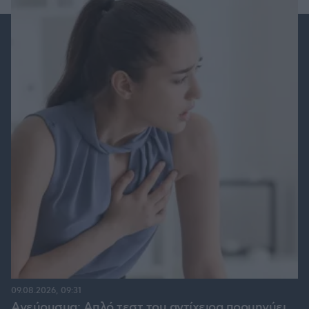
09.08.2026, 09:31
Ανεύρυσμα: Απλό τεστ του αντίχειρα προμηνύει