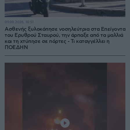
09.08.2026, 10:51
Ασθενής ξυλοκόπησε νοσηλεύτρια στα Επείγοντα
του Ερυθρού Σταυρού, την άρπαξε από τα μαλλιά
και τη χτύπησε σε πόρτες - Τι καταγγέλλει η
ΠΟΕΔΗΝ