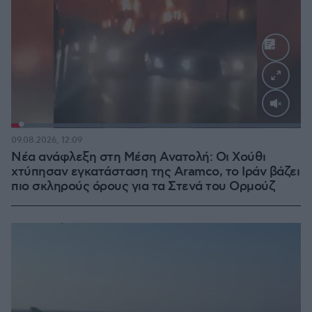
Loaded
:
100.00%
09.08.2026, 12:09
Νέα ανάφλεξη στη Μέση Ανατολή: Οι Χούθι
χτύπησαν εγκατάσταση της Aramco, το Ιράν βάζει
πιο σκληρούς όρους για τα Στενά του Ορμούζ