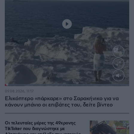
Loaded
:
100.00%
09.08.2026, 11:17
Ελικόπτερο «πάρκαρε» στο Σαρακήνικο για να
κάνουν μπάνιο οι επιβάτες του, δείτε βίντεο
Οι τελευταίες μέρες της 49χρονης
TikToker που διαγνώστηκε με