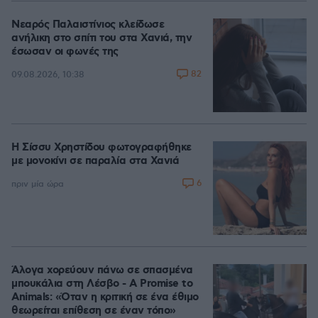
Νεαρός Παλαιστίνιος κλείδωσε
ανήλικη στο σπίτι του στα Χανιά, την
έσωσαν οι φωνές της
82
09.08.2026, 10:38
Η Σίσσυ Χρηστίδου φωτογραφήθηκε
με μονοκίνι σε παραλία στα Χανιά
6
πριν μία ώρα
Άλογα χορεύουν πάνω σε σπασμένα
μπουκάλια στη Λέσβο - A Promise to
Animals: «Όταν η κριτική σε ένα έθιμο
θεωρείται επίθεση σε έναν τόπο»