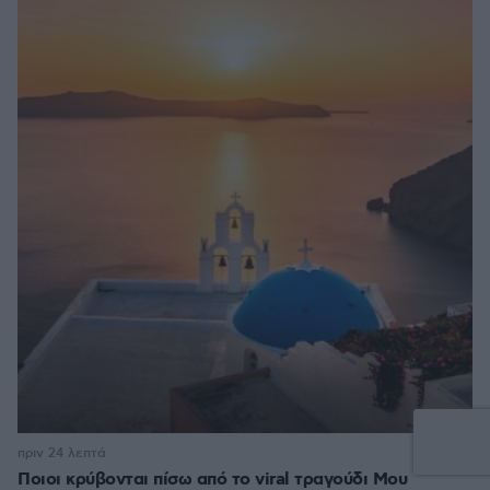
1
πριν 24 λεπτά
Ποιοι κρύβονται πίσω από το viral τραγούδι Μου