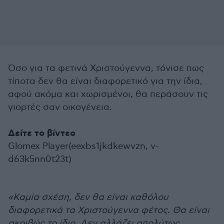
Όσο για τα φετινά Χριστούγεννα, τόνισε πως
τίποτα δεν θα είναι διαφορετικό για την ίδια,
αφού ακόμα και χωρισμένοι, θα περάσουν τις
γιορτές σαν οικογένεια.
Δείτε το βίντεο
Glomex Player(eexbs1jkdkewvzn, v-
d63k5nn0t23t)
«Καμία σχέση, δεν θα είναι καθόλου
διαφορετικά τα Χριστούγεννα φέτος. Θα είναι
ακριβώς το ίδιο. Δεν αλλάζει απολύτως