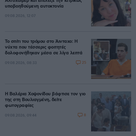
Αλτσχάιμερ και επέλεξε την ιατρικώς
υποβοηθούμενη αυτοκτονία
09.08.2026, 12:07
Το σπίτι του τρόμου στο Άινταχο: Η
νύχτα που τέσσερις φοιτητές
δολοφονήθηκαν μέσα σε λίγα λεπτά
25
09.08.2026, 08:33
Η Βαλέρια Χοψονίδου βάφτισε τον γιο
της στη Βουλιαγμένη, δείτε
φωτογραφίες
8
09.08.2026, 09:44