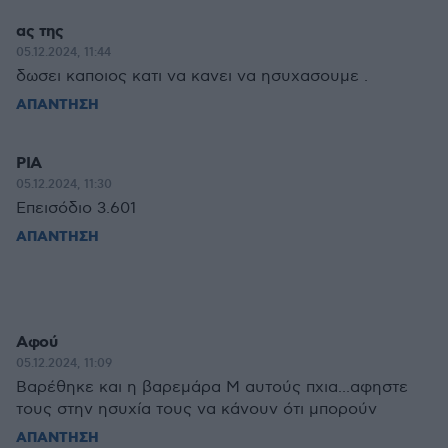
ας της
05.12.2024, 11:44
δωσει καποιος κατι να κανει να ησυχασουμε .
ΑΠΑΝΤΗΣΗ
ΡΙΑ
05.12.2024, 11:30
Επεισόδιο 3.601
ΑΠΑΝΤΗΣΗ
Αφού
05.12.2024, 11:09
Βαρέθηκε και η βαρεμάρα Μ αυτούς πχια...αφηστε
τους στην ησυχία τους να κάνουν ότι μπορούν
ΑΠΑΝΤΗΣΗ