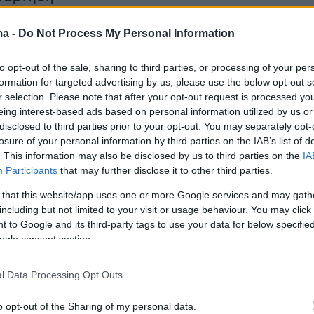
ma -
Do Not Process My Personal Information
to opt-out of the sale, sharing to third parties, or processing of your per
formation for targeted advertising by us, please use the below opt-out s
r selection. Please note that after your opt-out request is processed y
eing interest-based ads based on personal information utilized by us or
disclosed to third parties prior to your opt-out. You may separately opt-
losure of your personal information by third parties on the IAB’s list of
. This information may also be disclosed by us to third parties on the
IA
Participants
that may further disclose it to other third parties.
 that this website/app uses one or more Google services and may gath
including but not limited to your visit or usage behaviour. You may click 
 to Google and its third-party tags to use your data for below specifi
ogle consent section.
View this post on Instagram
l Data Processing Opt Outs
o opt-out of the Sharing of my personal data.