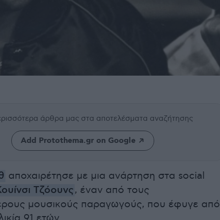
περισσότερα άρθρα μας
στα αποτελέσματα αναζήτησης
Add Protothema.gr on Google
θ
αποχαιρέτησε με μια ανάρτηση στα social
Κουίνσι Τζόουνς
, έναν από τους
ερους μουσικούς παραγωγούς, που έφυγε από
ικία 91 ετών.