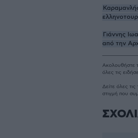
Καραμανλής
ελληνοτουρκ
Γιάννης Ιω
από την Αρχ
Ακολουθήστε 
όλες τις ειδήσ
Δείτε όλες τις
στιγμή που συ
ΣΧΟΛ