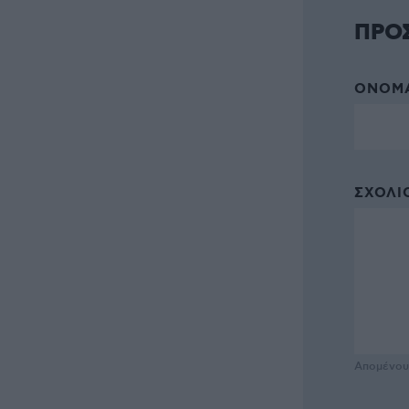
ΠΡΟ
ΌΝΟΜΑ
ΣΧΌΛΙΟ
Απομένο