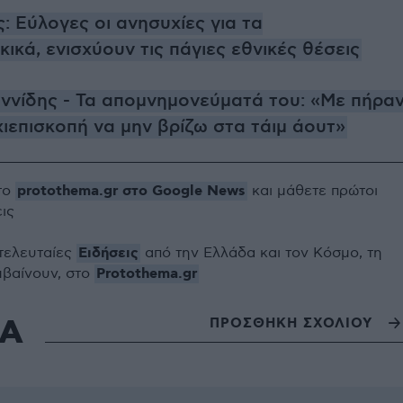
: Εύλογες οι ανησυχίες για τα
ικά, ενισχύουν τις πάγιες εθνικές θέσεις
αννίδης - Τα απομνημονεύματά του: «Με πήρα
ιεπισκοπή να μην βρίζω στα τάιμ άουτ»
protothema.gr στο Google News
το
και μάθετε πρώτοι
εις
Ειδήσεις
 τελευταίες
από την Ελλάδα και τον Κόσμο, τη
Protothema.gr
μβαίνουν, στο
ΙΑ
ΠΡΟΣΘΗΚΗ ΣΧΟΛΙΟΥ