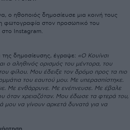
α, ο ηθοποιός δημοσίευσε μια κοινή τους
 φωτογραφία στον προσωπικό του
 στο Instagram.
α της δημοσίευσης, έγραψε:
«Ο Κουίνσι
αι ο αληθινός ορισμός του μέντορα, του
του φίλου. Μου έδειξε τον δρόμο προς τα πιο
ομμάτια του εαυτού μου. Με υπερασπίστηκε.
ε. Με ενθάρρυνε. Με ενέπνευσε. Με έβαλε
ου όταν χρειαζόταν. Μου έδωσε τα φτερά του,
κά μου να γίνουν αρκετά δυνατά για να
ανάρτηση