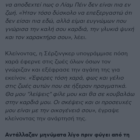
να αποδεχτεί πως ο Λίαμ Πέιν δεν είναι πια εν
ζωή. «Ήταν τόσο δύσκολο να επεξεργαστώ ότι
δεν είσαι πια εδώ, αλλά είμαι ευγνώμων που
γνώρισα την καλή σου καρδιά, την γλυκιά ψυχή
και τον χαρακτήρα σου»,
λέει.
Κλείνοντας, η Σέρζινγκερ υπογράμμισε πόση
χαρά έφερνε στις ζωές όλων όσων τον
γνώριζαν και εξέφρασε την αγάπη της για
εκείνον.
«Έφερες τόση χαρά, φως και γέλιο
στις ζωές αυτών που σε ήξεραν πραγματικά.
Θα μου "λείψεις" φίλε μου και θα σε κουβαλάω
στην καρδιά μου. Οι σκέψεις και οι προσευχές
μου είναι με την οικογένειά σου»
, έγραψε
κλείνοντας την ανάρτησή της.
Αντάλλαζαν μηνύματα λίγο πριν φύγει από τη