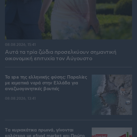
08.08.2026, 15:41
Αυτά τα τρία ζώδια προσελκύουν σημαντική
οικονομική επιτυχία τον Αύγουστο
Τα spa της ελληνικής φύσης: Παραλίες
με ιαματικά νερά στην Ελλάδα για
αναζωογονητικές βουτιές
08.08.2026, 13:41
Tα κυριακάτικα πρωινά, γίνονται
καλύτερα με efood market και Πρώτο