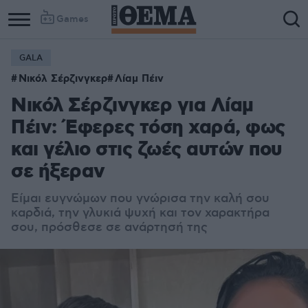
Games
GALA
Νικόλ Σέρζινγκερ
Λίαμ Πέιν
Νικόλ Σέρζινγκερ για Λίαμ
Πέιν: Έφερες τόση χαρά, φως
και γέλιο στις ζωές αυτών που
σε ήξεραν
Είμαι ευγνώμων που γνώρισα την καλή σου
καρδιά, την γλυκιά ψυχή και τον χαρακτήρα
σου, πρόσθεσε σε ανάρτησή της