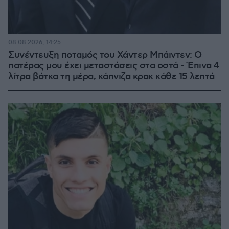
08.08.2026, 14:25
Συνέντευξη ποταμός του Χάντερ Μπάιντεν: Ο
πατέρας μου έχει μεταστάσεις στα οστά - Έπινα 4
λίτρα βότκα τη μέρα, κάπνιζα κρακ κάθε 15 λεπτά