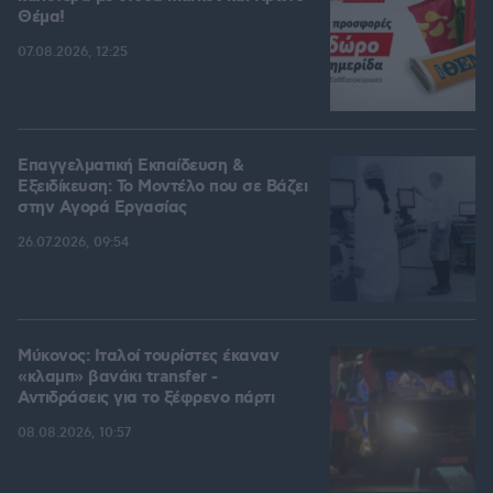
Θέμα!
07.08.2026, 12:25
Επαγγελματική Εκπαίδευση &
Εξειδίκευση: Το Mοντέλο που σε Bάζει
στην Aγορά Eργασίας
26.07.2026, 09:54
Μύκονος: Ιταλοί τουρίστες έκαναν
«κλαμπ» βανάκι transfer -
Αντιδράσεις για το ξέφρενο πάρτι
08.08.2026, 10:57