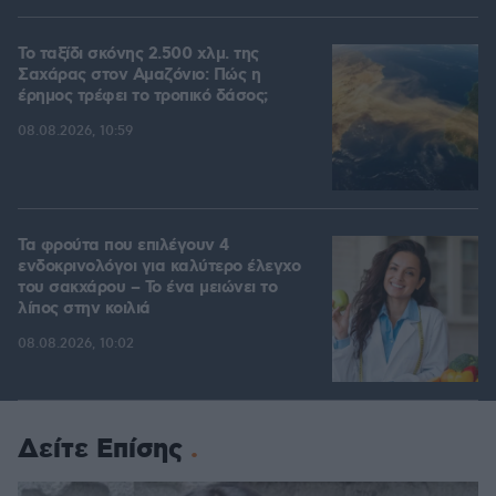
Το ταξίδι σκόνης 2.500 χλμ. της
Σαχάρας στον Αμαζόνιο: Πώς η
έρημος τρέφει το τροπικό δάσος;
08.08.2026, 10:59
Τα φρούτα που επιλέγουν 4
ενδοκρινολόγοι για καλύτερο έλεγχο
του σακχάρου – Το ένα μειώνει το
λίπος στην κοιλιά
08.08.2026, 10:02
Δείτε Επίσης