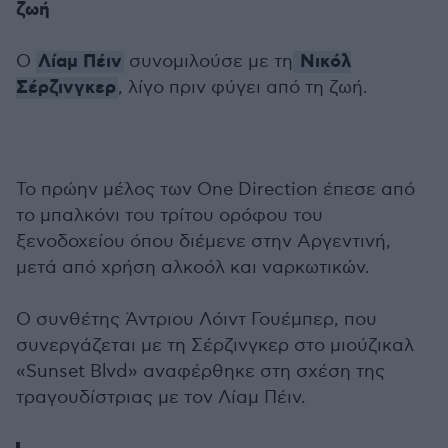
ζωή
Λίαμ Πέιν
Νικόλ
Ο
συνομιλούσε με τη
Σέρζινγκερ
, λίγο πριν φύγει από τη ζωή.
Το πρώην μέλος των One Direction έπεσε από
το μπαλκόνι του τρίτου ορόφου του
ξενοδοχείου όπου διέμενε στην Αργεντινή,
μετά από χρήση αλκοόλ και ναρκωτικών.
Ο συνθέτης Άντριου Λόιντ Γουέμπερ, που
συνεργάζεται με τη Σέρζινγκερ στο μιούζικαλ
«Sunset Blvd» αναφέρθηκε στη σχέση της
τραγουδίστριας με τον Λίαμ Πέιν.