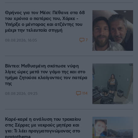
Θρήνος για τον Μέσι: Πέθανε στα 68
του χρόνια ο πατέρας του, Χόρχε -
Υπήρξε ο μέντορας και ατζέντης του
μέχρι την τελευταία στιγμή
7
08.08.2026, 16:05
Βίντεο: Μεθυσμένη σκότωσε νύφη
λίγες ώρες μετά τον γάμο της και στο
τμήμα ζητούσε κλαίγοντας τον πατέρα
της
114
08.08.2026, 09:25
Καρέ-καρέ η ανάλυση του τροχαίου
στις Σέρρες με νεκρούς μητέρα και
γιο: Τι λέει πραγματογνώμονας στο
protothema