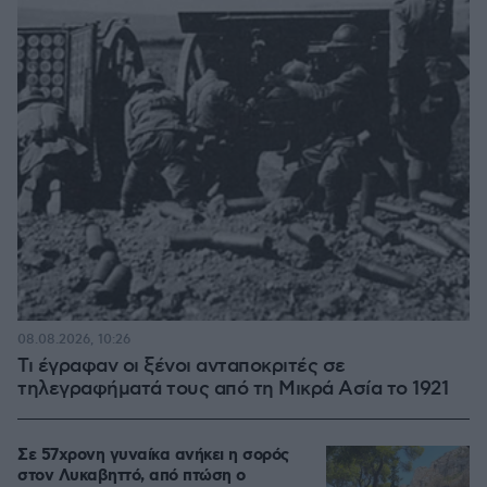
08.08.2026, 10:26
Τι έγραφαν οι ξένοι ανταποκριτές σε
τηλεγραφήματά τους από τη Μικρά Ασία το 1921
Σε 57χρονη γυναίκα ανήκει η σορός
στον Λυκαβηττό, από πτώση ο