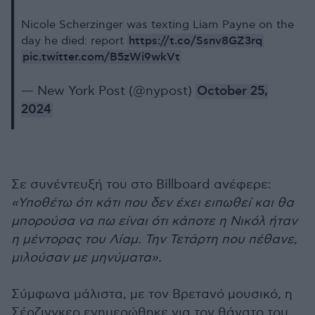
Nicole Scherzinger was texting Liam Payne on the
https://t.co/Ssnv8GZ3rq
day he died: report
pic.twitter.com/B5zWi9wkVt
— New York Post (@nypost)
October 25,
2024
Σε συνέντευξή του στο Billboard ανέφερε:
«Υποθέτω ότι κάτι που δεν έχει ειπωθεί και θα
μπορούσα να πω είναι ότι κάποτε η Νικόλ ήταν
η μέντορας του Λίαμ. Την Τετάρτη που πέθανε,
μιλούσαν με μηνύματα».
Σύμφωνα μάλιστα, με τον Βρετανό μουσικό, η
Σέρζινγκερ ενημερώθηκε για τον θάνατο του