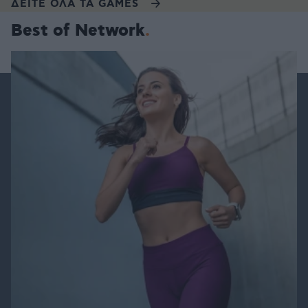
ΔΕΙΤΕ ΟΛΑ ΤΑ GAMES
Best of Network