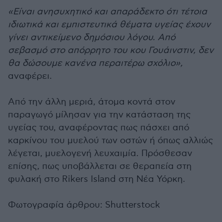
«Είναι ανησυχητικό και απαράδεκτο ότι τέτοια
ιδιωτικά και εμπιστευτικά θέματα υγείας έχουν
γίνει αντικείμενο δημόσιου λόγου. Από
σεβασμό στο απόρρητο του κου Γουάινστιν, δεν
θα δώσουμε κανένα περαιτέρω σχόλιο»,
αναφέρει.
Aπό την άλλη μεριά, άτομα κοντά στον
παραγωγό μίλησαν για την κατάσταση της
υγείας του, αναφέροντας πως πάσχει από
καρκίνου του μυελού των οστών ή όπως αλλιώς
λέγεται, μυελογενή λευχαιμία. Πρόσθεσαν
επίσης, πως υποβάλλεται σε θεραπεία στη
φυλακή στο Rikers Island στη Nέα Υόρκη.
Φωτογραφία άρθρου: Shutterstock