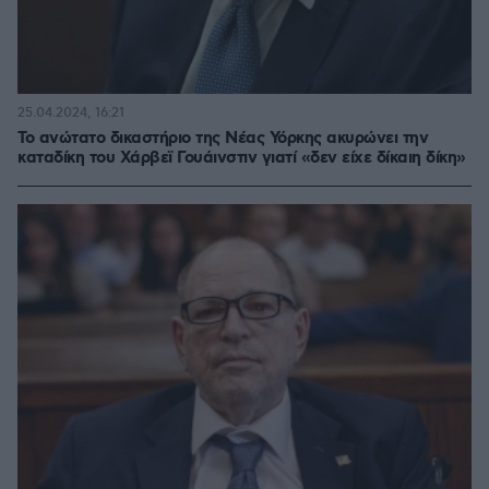
25.04.2024, 16:21
Το ανώτατο δικαστήριο της Νέας Υόρκης ακυρώνει την
καταδίκη του Χάρβεϊ Γουάινστιν γιατί «δεν είχε δίκαιη δίκη»