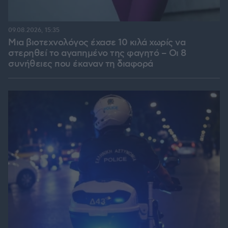
09.08.2026, 15:35
Μια βιοτεχνολόγος έχασε 10 κιλά χωρίς να
στερηθεί το αγαπημένο της φαγητό – Οι 8
συνήθειες που έκαναν τη διαφορά