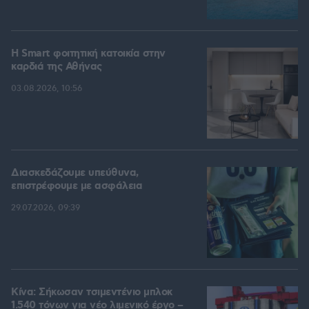
Η Smart φοιτητική κατοικία στην
καρδιά της Αθήνας
03.08.2026, 10:56
Διασκεδάζουμε υπεύθυνα,
επιστρέφουμε με ασφάλεια
29.07.2026, 09:39
Κίνα: Σήκωσαν τσιμεντένιο μπλοκ
1.540 τόνων για νέο λιμενικό έργο –