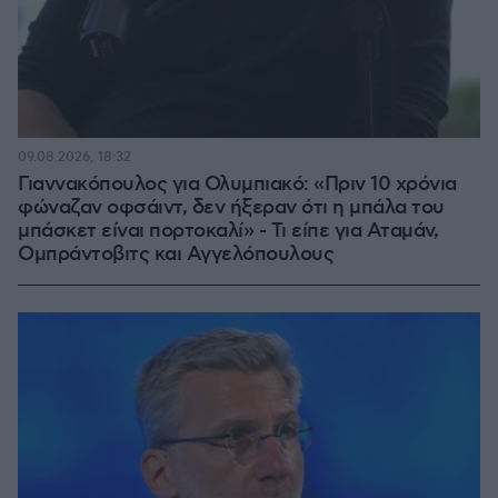
09.08.2026, 18:32
Γιαννακόπουλος για Ολυμπιακό: «Πριν 10 χρόνια
φώναζαν οφσάιντ, δεν ήξεραν ότι η μπάλα του
μπάσκετ είναι πορτοκαλί» - Τι είπε για Αταμάν,
Ομπράντοβιτς και Αγγελόπουλους