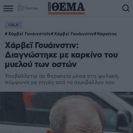
Games
GALA
Χάρβεϊ Γουάινσταϊν
Χάρβεϊ Γουάινστιν
Καρκίνος
Χάρβεϊ Γουάινστιν:
Διαγνώστηκε με καρκίνο του
μυελού των οστών
Υποβάλλεται σε θεραπεία μέσα στη φυλακή,
σύμφωνα με πηγές από το περιβάλλον του