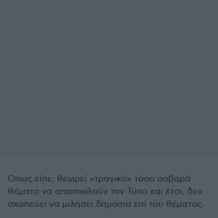
Όπως είπε, θεωρεί «τραγικό» τόσο σοβαρά
θέματα να απασχολούν τον Τύπο και έτσι, δεν
σκοπεύει να μιλήσει δημόσια επί του θέματος.