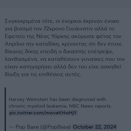
Συγκεκριμένα τότε, οι ένορκοι έκριναν ένοχο
για βιασμό τον 72χρονο Γουάινστιν αλλά το
Εφετείο της Νέας Υόρκης ακύρωσε φέτος τον
Απρίλιο την καταδίκη, κρίνοντας ότι δεν έτυχε
δίκαιης δίκης επειδή ο δικαστής επέτρεψε,
λανθασμένα, να καταθέσουν γυναίκες που τον
είχαν κατηγορήσει αλλά δεν του είχε ασκηθεί
δίωξη για τις επιθέσεις αυτές.
Harvey Weinstein has been diagnosed with
chronic myeloid leukemia, NBC News reports.
pic.twitter.com/mwvaKHwHjY
— Pop Base (@PopBase)
October 22, 2024