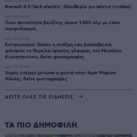
πριν 22 λεπτά
Renault 4 E-Tech electric: Ελευθερία για πάντα! (+video)
πριν 25 λεπτά
Ποιο αυτοκίνητο βενζίνης έκανε 1.980 χλμ με έναν
ανεφοδιασμό;
πριν 25 λεπτά
Εντυπωσιακό: Έπεσε η στάθμη του Δούναβη και
φάνηκαν τα θεμέλια αρχαίας γέφυρας του Μεγάλου
Κωνσταντίνου, δείτε φωτογραφίες
πριν 25 λεπτά
Χωρίς ενεργό μέτωπο η φωτιά στην Aγία Μαρίνα
Ηλείας, δείτε φωτογραφίες
ΔΕΙΤΕ ΟΛΕΣ ΤΙΣ ΕΙΔΗΣΕΙΣ
ΤΑ ΠΙΟ ΔΗΜΟΦΙΛΗ