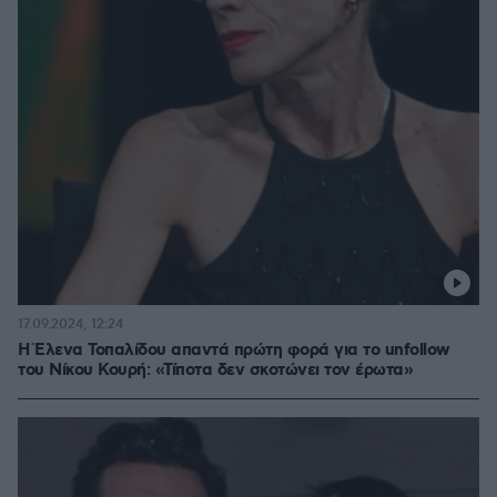
17.09.2024, 12:24
H Έλενα Τοπαλίδου απαντά πρώτη φορά για το unfollow
του Νίκου Κουρή: «Τίποτα δεν σκοτώνει τον έρωτα»