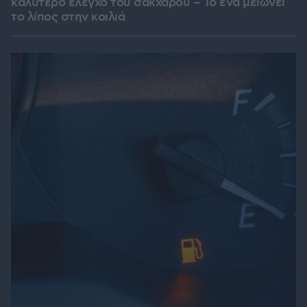
καλύτερο έλεγχο του σακχάρου – Το ένα μειώνει
το λίπος στην κοιλιά