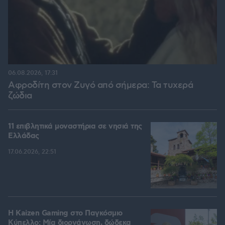
06.08.2026, 17:31
Αφροδίτη στον Ζυγό από σήμερα: Τα τυχερά
ζώδια
11 επιβλητικά μοναστήρια σε νησιά της
Ελλάδας
17.06.2026, 22:51
H Kaizen Gaming στο Παγκόσμιο
Kύπελλο: Μία διοργάνωση, δώδεκα