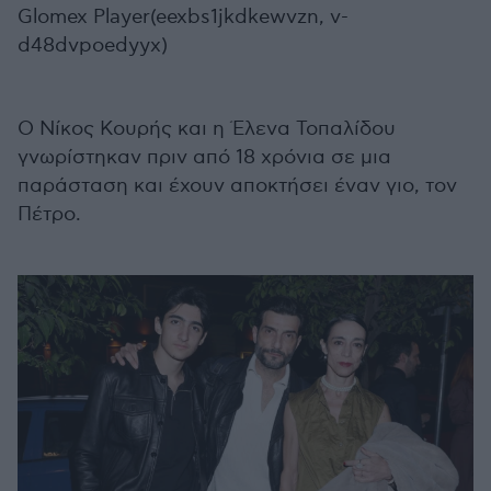
Glomex Player(eexbs1jkdkewvzn, v-
d48dvpoedyyx)
Ο Νίκος Κουρής και η Έλενα Τοπαλίδου
γνωρίστηκαν πριν από 18 χρόνια σε μια
παράσταση και έχουν αποκτήσει έναν γιο, τον
Πέτρο.