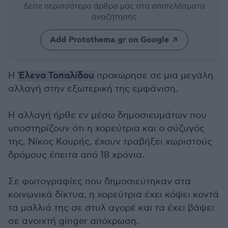
Δείτε περισσότερα άρθρα μας
στα αποτελέσματα
αναζήτησης
Add Protothema.gr on Google
Η
Έλενα Τοπαλίδου
προχώρησε σε μια μεγάλη
αλλαγή στην εξωτερική της εμφάνιση.
Η αλλαγή ήρθε εν μέσω δημοσιευμάτων που
υποστηρίζουν ότι η χορεύτρια και ο σύζυγός
της, Νίκος Κουρής, έχουν τραβήξει χωριστούς
δρόμους έπειτα από 18 χρόνια.
Σε φωτογραφίες που δημοσιεύτηκαν στα
κοινωνικά δίκτυα, η χορεύτρια έχει κόψει κοντά
τα μαλλιά της σε στυλ αγορέ και τα έχει βάψει
σε ανοιχτή ginger απόχρωση.