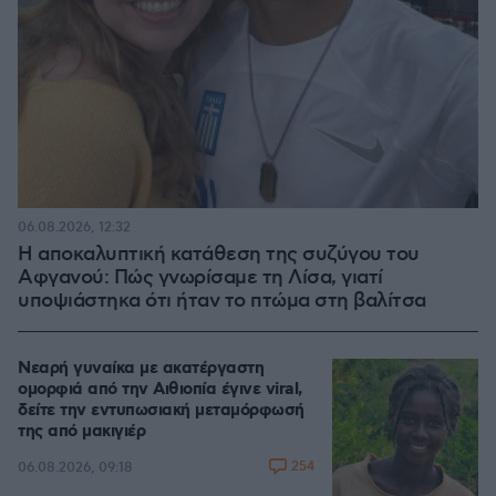
06.08.2026, 12:32
Η αποκαλυπτική κατάθεση της συζύγου του
Αφγανού: Πώς γνωρίσαμε τη Λίσα, γιατί
υποψιάστηκα ότι ήταν το πτώμα στη βαλίτσα
Νεαρή γυναίκα με ακατέργαστη
ομορφιά από την Αιθιοπία έγινε viral,
δείτε την εντυπωσιακή μεταμόρφωσή
της από μακιγιέρ
254
06.08.2026, 09:18