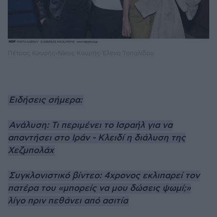
Πέτρος Κουρής-Νίκος Κουρής-Έλενα Τοπαλίδου
Ειδήσεις σήμερα:
Ανάλυση: Τι περιμένει το Ισραήλ για να
απαντήσει στο Ιράν - Κλειδί η διάλυση της
Χεζμπολάχ
Συγκλονιστικό βίντεο: 4χρονος εκλιπαρεί τον
πατέρα του «μπορείς να μου δώσεις ψωμί;»
λίγο πριν πεθάνει από ασιτία