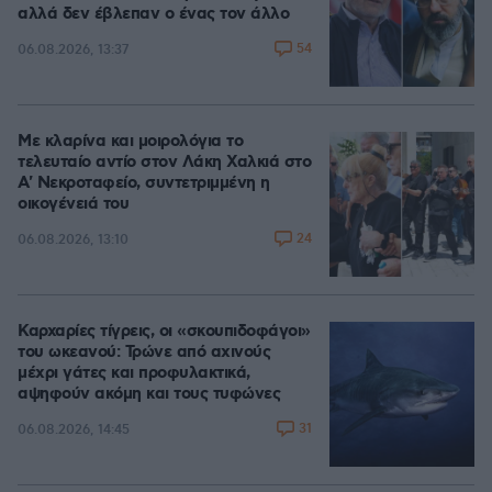
αλλά δεν έβλεπαν ο ένας τον άλλο
54
06.08.2026, 13:37
Με κλαρίνα και μοιρολόγια το
τελευταίο αντίο στον Λάκη Χαλκιά στο
A' Νεκροταφείο, συντετριμμένη η
οικογένειά του
24
06.08.2026, 13:10
Καρχαρίες τίγρεις, οι «σκουπιδοφάγοι»
του ωκεανού: Τρώνε από αχινούς
μέχρι γάτες και προφυλακτικά,
αψηφούν ακόμη και τους τυφώνες
31
06.08.2026, 14:45