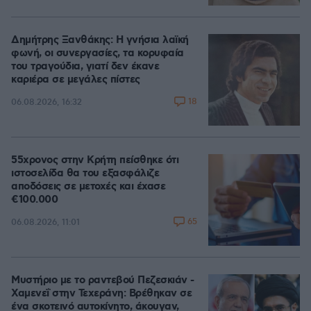
Δημήτρης Ξανθάκης: Η γνήσια λαϊκή
φωνή, οι συνεργασίες, τα κορυφαία
του τραγούδια, γιατί δεν έκανε
καριέρα σε μεγάλες πίστες
18
06.08.2026, 16:32
55χρονος στην Κρήτη πείσθηκε ότι
ιστοσελίδα θα του εξασφάλιζε
αποδόσεις σε μετοχές και έχασε
€100.000
65
06.08.2026, 11:01
Μυστήριο με το ραντεβού Πεζεσκιάν -
Χαμενεΐ στην Τεχεράνη: Βρέθηκαν σε
ένα σκοτεινό αυτοκίνητο, άκουγαν,