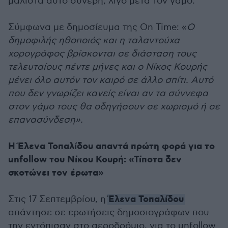
μάλιστα αυτό συνέβη, λίγο μετά τον γάμο.
Σύμφωνα με δημοσίευμα της On Time: «
Ο
δημοφιλής ηθοποιός και η ταλαντούχα
χορογράφος βρίσκονται σε διάσταση τους
τελευταίους πέντε μήνες και ο Νίκος Κουρής
μένει όλο αυτόν τον καιρό σε άλλο σπίτι. Αυτό
που δεν γνωρίζει κανείς είναι αν τα σύννεφα
στον γάμο τους θα οδηγήσουν σε χωρισμό ή σε
επανασύνδεση».
H Έλενα Τοπαλίδου απαντά πρώτη φορά για το
unfollow του Νίκου Κουρή: «Τίποτα δεν
σκοτώνει τον έρωτα»
Έλενα Τοπαλίδου
Στις 17 Σεπτεμβρίου, η
απάντησε σε ερωτήσεις δημοσιογράφων που
την εντόπισαν στο αεροδρόμιο, για το unfollow