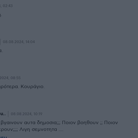
, 02:43
.
08.08.2024, 14:04
α.
2024, 08:55
ιρότερα. Κουράγιο.
υ..
08.08.2024, 10:19
α βγαινουν αυτα δημοσια;;; Ποιον βοηθουν ;; Ποιον
ρουν;;;; Λιγη σεμνοτητα ....