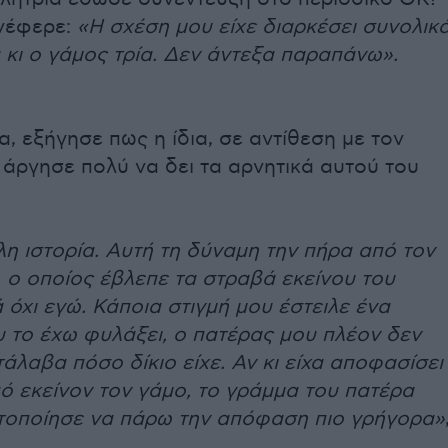
ανέφερε:
«Η σχέση μου είχε διαρκέσει συνολικ
 κι ο γάμος τρία. Δεν άντεξα παραπάνω».
α, εξήγησε πως η ίδια, σε αντίθεση με τον
 άργησε πολύ να δει τα αρνητικά αυτού του
λη ιστορία. Αυτή τη δύναμη την πήρα από τον
 ο οποίος έβλεπε τα στραβά εκείνου του
 όχι εγώ. Κάποια στιγμή μου έστειλε ένα
 το έχω φυλάξει, ο πατέρας μου πλέον δεν
ατάλαβα πόσο δίκιο είχε. Αν κι είχα αποφασίσει
ό εκείνον τον γάμο, το γράμμα του πατέρα
ητοποίησε να πάρω την απόφαση πιο γρήγορα»