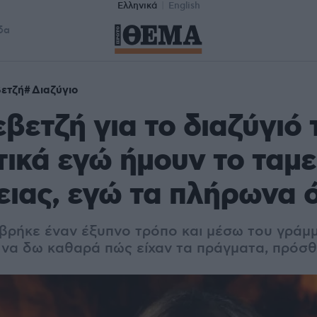
Ελληνικά
English
δα
ετζή
Διαζύγιο
βετζή για το διαζύγιό 
ικά εγώ ήμουν το ταμε
ειας, εγώ τα πλήρωνα 
βρήκε έναν έξυπνο τρόπο και μέσω του γράμ
α να δω καθαρά πώς είχαν τα πράγματα, πρόσ