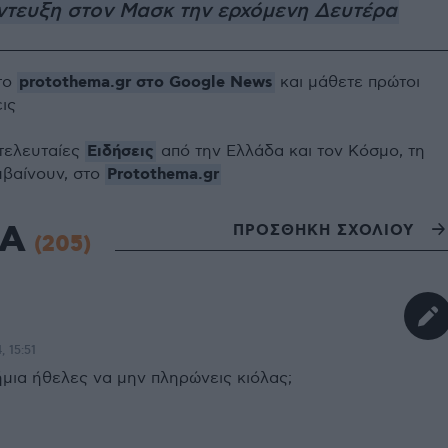
ντευξη στον Μασκ την ερχόμενη Δευτέρα
protothema.gr στο Google News
το
και μάθετε πρώτοι
εις
Ειδήσεις
 τελευταίες
από την Ελλάδα και τον Κόσμο, τη
Protothema.gr
μβαίνουν, στο
ΙΑ
ΠΡΟΣΘΗΚΗ ΣΧΟΛΙΟΥ
(205)
, 15:51
ήμια ήθελες να μην πληρώνεις κιόλας;