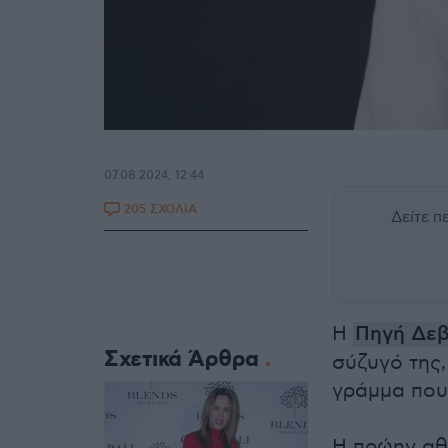
07.08.2024, 12:44
205 ΣΧΟΛΙΑ
Δείτε 
Η
Πηγή Δεβ
Σχετικά Άρθρα
σύζυγό της,
γράμμα που 
Η πρώην αθ