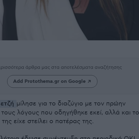
περισσότερα άρθρα μας
στα αποτελέσματα αναζήτησης
Add Protothema.gr on Google
ετζή
μίλησε για το διαζύγιο με τον πρώην
 τους λόγους που οδηγήθηκε εκεί, αλλά και τ
της είχε στείλει ο πατέρας της.
λήτρια έδωσε συνέντευξη στο περιοδικό ΟΚ!