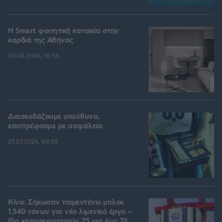
Η Smart φοιτητική κατοικία στην
καρδιά της Αθήνας
03.08.2026, 10:56
Διασκεδάζουμε υπεύθυνα,
επιστρέφουμε με ασφάλεια
29.07.2026, 09:39
Κίνα: Σήκωσαν τσιμεντένιο μπλοκ
1.540 τόνων για νέο λιμενικό έργο –
Θα κατασκευαστούν 75 για έως 72