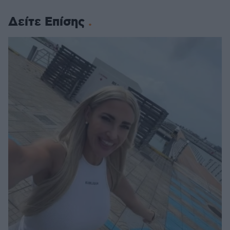
Δείτε Επίσης