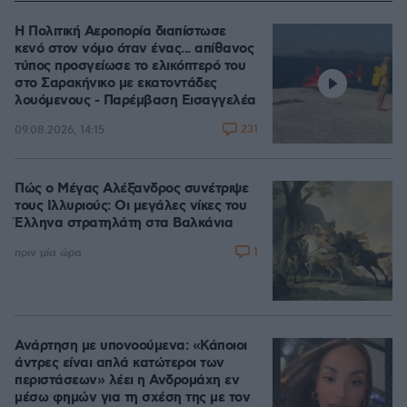
Η Πολιτική Αεροπορία διαπίστωσε
κενό στον νόμο όταν ένας... απίθανος
τύπος προσγείωσε το ελικόπτερό του
στο Σαρακήνικο με εκατοντάδες
λουόμενους - Παρέμβαση Εισαγγελέα
231
09.08.2026, 14:15
Πώς ο Μέγας Αλέξανδρος συνέτριψε
τους Ιλλυριούς: Οι μεγάλες νίκες του
Έλληνα στρατηλάτη στα Βαλκάνια
1
πριν μία ώρα
Ανάρτηση με υπονοούμενα: «Κάποιοι
άντρες είναι απλά κατώτεροι των
περιστάσεων» λέει η Ανδρομάχη εν
μέσω φημών για τη σχέση της με τον