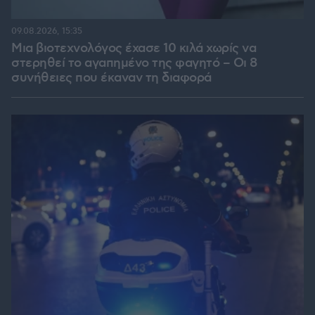
09.08.2026, 15:35
Μια βιοτεχνολόγος έχασε 10 κιλά χωρίς να
στερηθεί το αγαπημένο της φαγητό – Οι 8
συνήθειες που έκαναν τη διαφορά