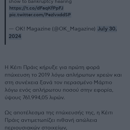
show to bankruptcy hearing
https://t.co/dFaqKfPpFJ
pic.twitter.com/PezlvxddSP
— OK! Magazine (@OK_Magazine)
July 30,
2024
Η Κέιτι Πράις κήρυξε για πρώτη φορά
πτώχευση το 2019 λόγω απλήρωτων χρεών και
στη συνέχεια ξανά τον περασμένο Μάρτιο
λόγω ενός απλήρωτου ποσού στην εφορία,
ύψους 761.994,05 λιρών.
Ως αποτέλεσμα της πτώχευσής της, η Κέιτι
Πράις αντιμετωπίζει πιθανή απώλεια
περιουσιακών στοιχείων,