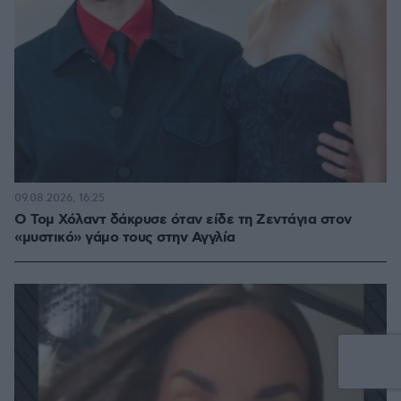
09.08.2026, 16:25
Ο Τομ Χόλαντ δάκρυσε όταν είδε τη Ζεντάγια στον
«μυστικό» γάμο τους στην Αγγλία