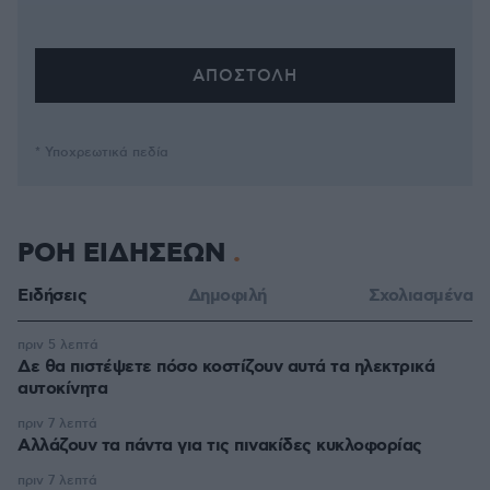
* Υποχρεωτικά πεδία
ΡΟΗ ΕΙΔΗΣΕΩΝ
Ειδήσεις
Δημοφιλή
Σχολιασμένα
πριν 5 λεπτά
Δε θα πιστέψετε πόσο κοστίζουν αυτά τα ηλεκτρικά
αυτοκίνητα
πριν 7 λεπτά
Αλλάζουν τα πάντα για τις πινακίδες κυκλοφορίας
πριν 7 λεπτά