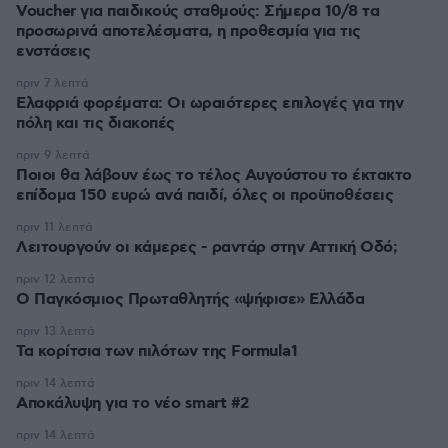
Voucher για παιδικούς σταθμούς: Σήμερα 10/8 τα
προσωρινά αποτελέσματα, η προθεσμία για τις
ενστάσεις
πριν 7 λεπτά
Eλαφριά φορέματα: Οι ωραιότερες επιλογές για την
πόλη και τις διακοπές
πριν 9 λεπτά
Ποιοι θα λάβουν έως το τέλος Αυγούστου το έκτακτο
επίδομα 150 ευρώ ανά παιδί, όλες οι προϋποθέσεις
πριν 11 λεπτά
Λειτουργούν οι κάμερες - ραντάρ στην Αττική Οδό;
πριν 12 λεπτά
Ο Παγκόσμιος Πρωταθλητής «ψήφισε» Ελλάδα
πριν 13 λεπτά
Τα κορίτσια των πιλότων της Formula1
πριν 14 λεπτά
Αποκάλυψη για το νέο smart #2
πριν 14 λεπτά