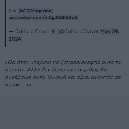
@GQMagazine
(via
)
pic.twitter.com/mCgJQBQBbG
— Culture Crave 🍿 (@CultureCrave)
May 29,
2024
«
Θα ήταν υπέροχο να ξαναεπισκεφτώ αυτό το
σύμπαν. Αλλά δεν ξέρω πώς ακριβώς θα
συνέβαινε αυτό. Φυσικά και είμαι ανοιχτός σε
αυτό
», είπε.