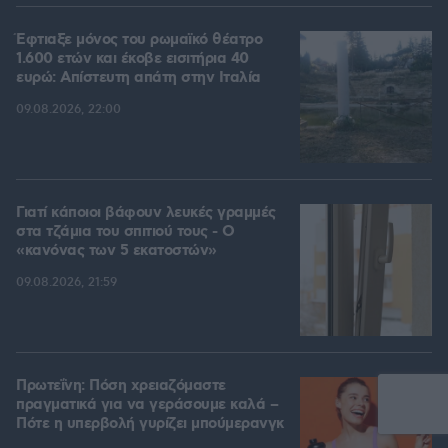
Έφτιαξε μόνος του ρωμαϊκό θέατρο
1.600 ετών και έκοβε εισιτήρια 40
ευρώ: Απίστευτη απάτη στην Ιταλία
09.08.2026, 22:00
Γιατί κάποιοι βάφουν λευκές γραμμές
στα τζάμια του σπιτιού τους - Ο
«κανόνας των 5 εκατοστών»
09.08.2026, 21:59
Πρωτεΐνη: Πόση χρειαζόμαστε
πραγματικά για να γεράσουμε καλά –
Πότε η υπερβολή γυρίζει μπούμερανγκ