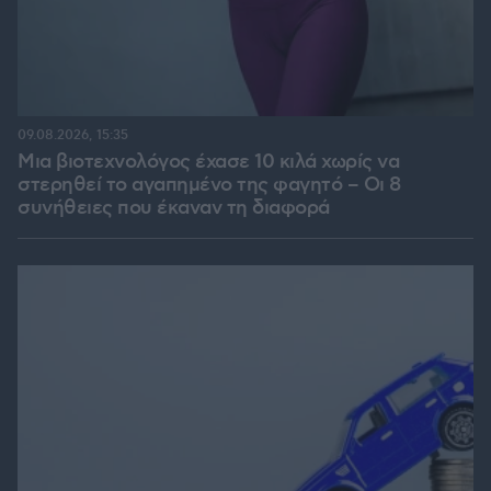
09.08.2026, 15:35
Μια βιοτεχνολόγος έχασε 10 κιλά χωρίς να
στερηθεί το αγαπημένο της φαγητό – Οι 8
συνήθειες που έκαναν τη διαφορά