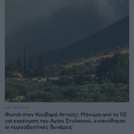
πριν 45 λεπτά
Φωτιά στον Κουβαρά Αττικής: Μήνυμα από το 112
για εκκένωση του Αγίου Στυλιανού, ενισχύθηκαν
οι πυροσβεστικές δυνάμεις