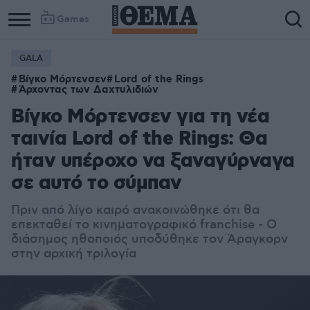
Games
GALA
Βίγκο Μόρτενσεν
Lord of the Rings
Άρχοντας των Δαχτυλιδιών
Βίγκο Μόρτενσεν για τη νέα
ταινία Lord of the Rings: Θα
ήταν υπέροχο να ξαναγύρναγα
σε αυτό το σύμπαν
Πριν από λίγο καιρό ανακοινώθηκε ότι θα
επεκταθεί το κινηματογραφικό franchise - Ο
διάσημος ηθοποιός υποδύθηκε τον Άραγκορν
στην αρχική τριλογία