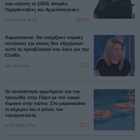
που υπέστη το 2020, Αταμάν,
Ομπράντοβιτς και Αγγελόπουλους
126
09.08.2026, 18:32
Καρυστιανού: Θα υπάρξουν νομικές
συνέπειες για όσους δεν εξηγήσουν
αυτά τα προσβλητικά που λένε για την
Ελπίδα
1
πριν 41 λεπτά
Τα αναπάντητα ερωτήματα για την
τραγωδία στην Πάρο με τον νεκρό
4χρονο στην πισίνα: Στο μικροσκόπιο
οι κάμερες και ο ρόλος του
ναυαγοσώστη
7
10.08.2026, 07:13