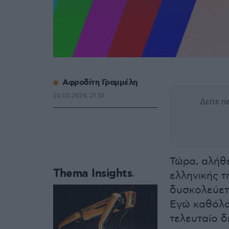
Αφροδίτη Γραμμέλη
20.05.2024, 21:10
Δείτε 
Τώρα, αλήθ
Thema Insights
ελληνικής τ
δυσκολεύετ
Εγώ καθόλου
τελευταίο δ