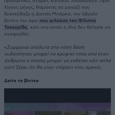
προσωπικές στιγμές κάποιου, «
χυδαίους
». Πριν
λίγους μήνες, θαμώνας σε μαγαζί που
διασκέδαζε η Δανάη Μπάρκα, την έβγαλε
βίντεο την ώρα
που φιλούσε τον Φίλιππο
Τσαγκρίδη
, κάτι στο οποίο η ίδια δεν θέλησε να
αναφερθεί.
«
Συμφωνώ απόλυτα στο πόση δόση
χυδαιότητας μπορεί να κρυφτεί πίσω από έναν
άνθρωπο ο οποίος μπορεί να εκθέσει κάτι απλά
γιατί ξέρει ότι θα γίνει ντόρος»
είπε αρχικά.
Δείτε το βίντεο