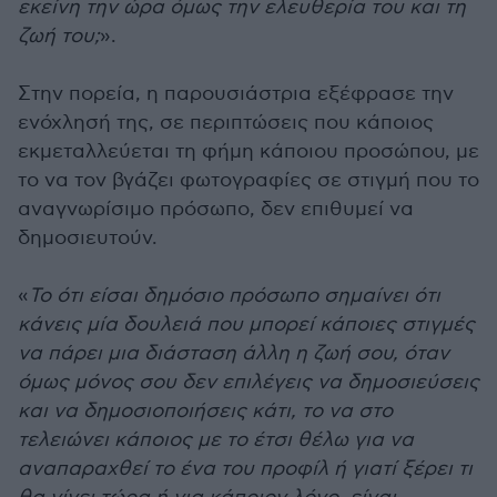
εκείνη την ώρα όμως την ελευθερία του και τη
ζωή του;
».
Στην πορεία, η παρουσιάστρια εξέφρασε την
ενόχλησή της, σε περιπτώσεις που κάποιος
εκμεταλλεύεται τη φήμη κάποιου προσώπου, με
το να τον βγάζει φωτογραφίες σε στιγμή που το
αναγνωρίσιμο πρόσωπο, δεν επιθυμεί να
δημοσιευτούν.
«
Το ότι είσαι δημόσιο πρόσωπο σημαίνει ότι
κάνεις μία δουλειά που μπορεί κάποιες στιγμές
να πάρει μια διάσταση άλλη η ζωή σου, όταν
όμως μόνος σου δεν επιλέγεις να δημοσιεύσεις
και να δημοσιοποιήσεις κάτι, το να στο
τελειώνει κάποιος με το έτσι θέλω για να
αναπαραχθεί το ένα του προφίλ ή γιατί ξέρει τι