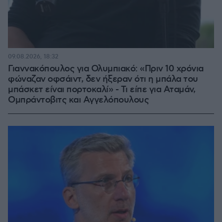
09.08.2026, 18:32
Γιαννακόπουλος για Ολυμπιακό: «Πριν 10 χρόνια
φώναζαν οφσάιντ, δεν ήξεραν ότι η μπάλα του
μπάσκετ είναι πορτοκαλί» - Τι είπε για Αταμάν,
Ομπράντοβιτς και Αγγελόπουλους