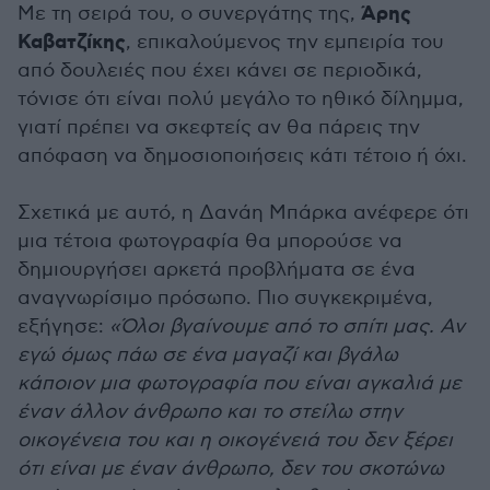
Άρης
Με τη σειρά του, ο συνεργάτης της,
Καβατζίκης
, επικαλούμενος την εμπειρία του
από δουλειές που έχει κάνει σε περιοδικά,
τόνισε ότι είναι πολύ μεγάλο το ηθικό δίλημμα,
γιατί πρέπει να σκεφτείς αν θα πάρεις την
απόφαση να δημοσιοποιήσεις κάτι τέτοιο ή όχι.
Σχετικά με αυτό, η Δανάη Μπάρκα ανέφερε
ότι
μια τέτοια φωτογραφία θα μπορούσε να
δημιουργήσει αρκετά προβλήματα σε ένα
αναγνωρίσιμο πρόσωπο. Πιο συγκεκριμένα,
εξήγησε
:
«Όλοι βγαίνουμε από το σπίτι μας. Αν
εγώ όμως πάω σε ένα μαγαζί και βγάλω
κάποιον μια φωτογραφία που είναι αγκαλιά με
έναν άλλον άνθρωπο και το στείλω στην
οικογένεια του και η οικογένειά του δεν ξέρει
ότι είναι με έναν άνθρωπο, δεν του σκοτώνω