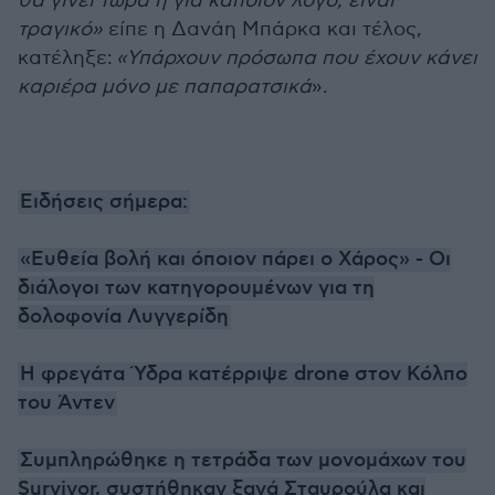
θα γίνει τώρα ή για κάποιον λόγο, είναι
τραγικό»
είπε η Δανάη Μπάρκα και τέλος,
κατέληξε:
«Υπάρχουν πρόσωπα που έχουν κάνει
καριέρα μόνο με παπαρατσικά
».
Ειδήσεις σήμερα:
«Ευθεία βολή και όποιον πάρει ο Χάρος» - Οι
διάλογοι των κατηγορουμένων για τη
δολοφονία Λυγγερίδη
Η φρεγάτα Ύδρα κατέρριψε drone στον Κόλπο
του Άντεν
Συμπληρώθηκε η τετράδα των μονομάχων του
Survivor, συστήθηκαν ξανά Σταυρούλα και