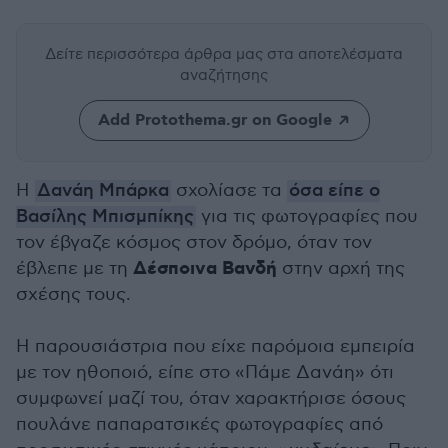
Δείτε περισσότερα άρθρα μας
στα αποτελέσματα
αναζήτησης
Add Protothema.gr on Google
Η
Δανάη Μπάρκα
σχολίασε τα
όσα είπε ο
Βασίλης Μπισμπίκης
για τις φωτογραφίες που
τον έβγαζε κόσμος στον δρόμο, όταν τον
Δέσποινα Βανδή
έβλεπε με τη
στην αρχή της
σχέσης τους.
Η παρουσιάστρια που είχε παρόμοια εμπειρία
με τον ηθοποιό, είπε στο «Πάμε Δανάη» ότι
συμφωνεί μαζί του, όταν χαρακτήρισε όσους
πουλάνε παπαρατσικές φωτογραφίες από