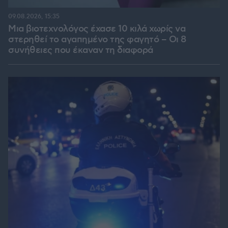
09.08.2026, 15:35
Μια βιοτεχνολόγος έχασε 10 κιλά χωρίς να
στερηθεί το αγαπημένο της φαγητό – Οι 8
συνήθειες που έκαναν τη διαφορά