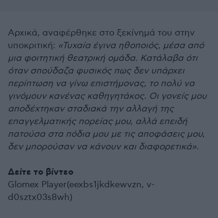
Αρχικά, αναφέρθηκε στο ξεκίνημά του στην
υποκριτική:
«Τυχαία έγινα ηθοποιός, μέσα από
μια φοιτητική θεατρική ομάδα. Κατάλαβα ότι
όταν σπούδαζα φυσικός πως δεν υπάρχει
περίπτωση να γίνω επιστήμονας, το πολύ να
γινόμουν κανένας καθηγητάκος. Οι γονείς μου
αποδέχτηκαν σταδιακά την αλλαγή της
επαγγελματικής πορείας μου, αλλά επειδή
πατούσα στα πόδια μου με τις αποφάσεις μου,
δεν μπορούσαν να κάνουν και διαφορετικά».
Δείτε το βίντεο
Glomex Player(eexbs1jkdkewvzn, v-
d0sztx03s8wh)