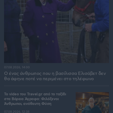
07.08.2026, 14:00
Ο ένας άνθρωπος που η βασίλισσα Ελισάβετ δεν
θα άφηνε ποτέ να περιμένει στο τηλέφωνο
To video του Travel.gr από το ταξίδι
στα Βόρεια Άγραφα: Φιλόξενοι
Άνθρωποι, ανόθευτη Φύση
07.08.2026, 12:38