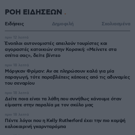
ΡΟΗ ΕΙΔΗΣΕΩΝ
Ειδήσεις
Δημοφιλή
Σχολιασμένα
πριν 12 λεπτά
Ένοπλοι αυτονομιστές απειλούν τουρίστες και
αγοραστές κατοικιών στην Κορσική: «Μείνετε στα
σπίτια σας», δείτε βίντεο
πριν 18 λεπτά
Μόργκαν Φρίμαν: Αν σε πληρώσουν καλά για μία
παραγωγή, τότε παραβλέπεις κάποιες από τις αδυναμίες
του σεναρίου
πριν 18 λεπτά
Δείτε ποια είναι τα λάθη που συνήθως κάνουμε όταν
είμαστε στην παραλία με τον σκύλο μας
πριν 18 λεπτά
Πέντε λόγοι που η Kelly Rutherford έχει την πιο κομψή
καλοκαιρινή γκαρνταρόμπα