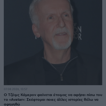
07.08.2026, 13:57
Ο Τζέιμς Κάμερον φαίνεται έτοιμος να αφήσει πίσω του
το «Avatar»: Σκέφτομαι ποιες άλλες ιστορίες θέλω να
αφηγηθώ