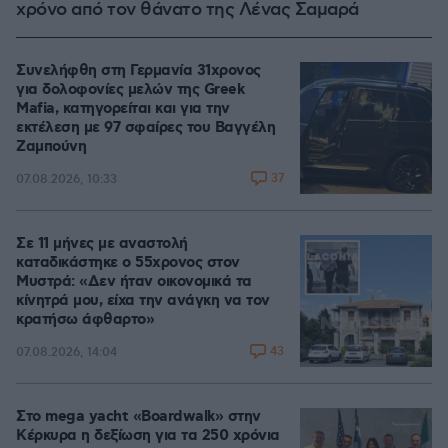
χρόνο από τον θάνατο της Λένας Σαμαρά
Συνελήφθη στη Γερμανία 31χρονος
για δολοφονίες μελών της Greek
Mafia, κατηγορείται και για την
εκτέλεση με 97 σφαίρες του Βαγγέλη
Ζαμπούνη
37
07.08.2026, 10:33
Σε 11 μήνες με αναστολή
καταδικάστηκε ο 55χρονος στον
Μυστρά: «Δεν ήταν οικονομικά τα
κίνητρά μου, είχα την ανάγκη να τον
κρατήσω άφθαρτο»
43
07.08.2026, 14:04
Στο mega yacht «Boardwalk» στην
Κέρκυρα η δεξίωση για τα 250 χρόνια