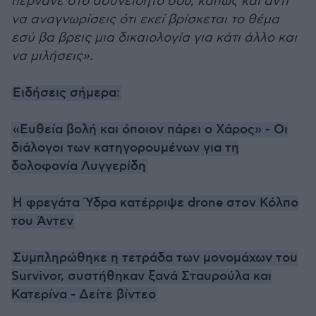
περνάνε στο ασυνείδητό σου, κάπως και αντί
να αναγνωρίσεις ότι εκεί βρίσκεται το θέμα
εσύ βα βρεις μια δικαιολογία για κάτι άλλο και
να μιλήσεις».
Ειδήσεις σήμερα:
«Ευθεία βολή και όποιον πάρει ο Χάρος» - Οι
διάλογοι των κατηγορουμένων για τη
δολοφονία Λυγγερίδη
Η φρεγάτα Ύδρα κατέρριψε drone στον Κόλπο
του Άντεν
Συμπληρώθηκε η τετράδα των μονομάχων του
Survivor, συστήθηκαν ξανά Σταυρούλα και
Κατερίνα - Δείτε βίντεο