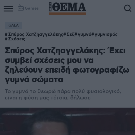
Games
GALA
Σπύρος Χατζηαγγελάκης
Σεξ
γυμνό
γυμνισμός
Σχέσεις
Σπύρος Χατζηαγγελάκης: Έχει
συμβεί σχέσεις μου να
ζηλεύουν επειδή φωτογραφίζω
γυμνά σώματα
Το γυμνό το θεωρώ πάρα πολύ φυσιολογικό,
είναι η φύση μας τέτοια, δήλωσε