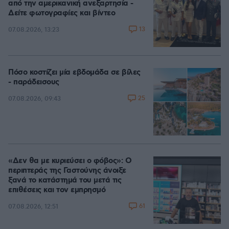
από την αμερικανική ανεξαρτησία -
Δείτε φωτογραφίες και βίντεο
13
07.08.2026, 13:23
Πόσο κοστίζει μία εβδομάδα σε βίλες
- παράδεισους
25
07.08.2026, 09:43
«Δεν θα με κυριεύσει ο φόβος»: Ο
περιπτεράς της Γαστούνης άνοιξε
ξανά το κατάστημά του μετά τις
επιθέσεις και τον εμπρησμό
61
07.08.2026, 12:51