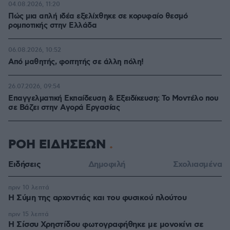
04.08.2026, 11:20
Πώς μια απλή ιδέα εξελίχθηκε σε κορυφαίο θεσμό
ρομποτικής στην Ελλάδα
06.08.2026, 10:52
Από μαθητής, φοιτητής σε άλλη πόλη!
26.07.2026, 09:54
Επαγγελματική Εκπαίδευση & Εξειδίκευση: Το Mοντέλο που
σε Bάζει στην Aγορά Eργασίας
ΡΟΗ ΕΙΔΗΣΕΩΝ
Ειδήσεις
Δημοφιλή
Σχολιασμένα
πριν 10 λεπτά
Η Σύμη της αρχοντιάς και του φυσικού πλούτου
πριν 15 λεπτά
Η Σίσσυ Χρηστίδου φωτογραφήθηκε με μονοκίνι σε