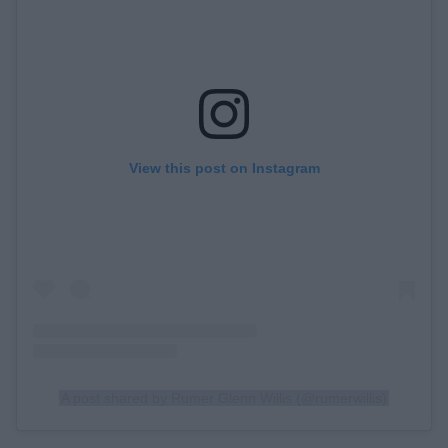
View this post on Instagram
A post shared by Rumer Glenn Willis (@rumerwillis)