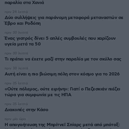
παραλία στα Χανιά
πριν 24 λεπτά
Δύο συλλήψεις για παράνομη μεταφορά μεταναστών σε
Έβρο και Ροδόπη
πριν 30 λεπτά
Ένας γιατρός δίνει 5 απλές συμβουλές που χαρίζουν
υγεία μετά τα 50
πριν 30 λεπτά
Τι πρέπει να έχετε μαζί στην παραλία με τον σκύλο σας
πριν 30 λεπτά
Αυτή είναι η πιο βιώσιμη πόλη στον κόσμο για το 2026
πριν 35 λεπτά
«Ούτε πόλεμος, ούτε ειρήνη»: Γιατί ο Πεζεσκιάν πιέζει
τώρα για συμφωνία με τις ΗΠΑ
πριν 35 λεπτά
Διακοπές στην Κάσο
πριν μία ώρα
Η απογοήτευση της Μπρίτνεϊ Σπίαρς μετά από μπότοξ: