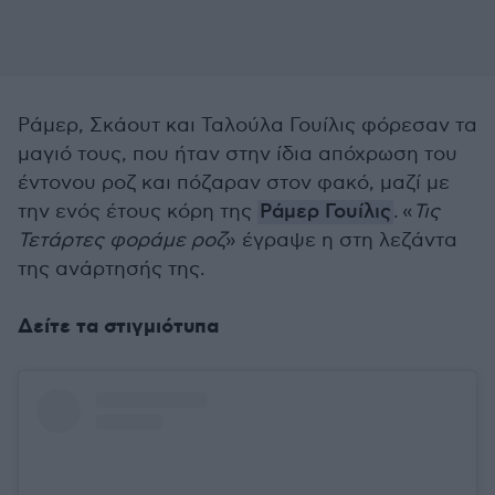
Ράμερ, Σκάουτ και Ταλούλα Γουίλις φόρεσαν τα
μαγιό τους, που ήταν στην ίδια απόχρωση του
έντονου ροζ και πόζαραν στον φακό, μαζί με
την ενός έτους κόρη της
Ράμερ Γουίλις
. «
Τις
Τετάρτες φοράμε ροζ
» έγραψε η στη λεζάντα
της ανάρτησής της.
Δείτε τα στιγμιότυπα