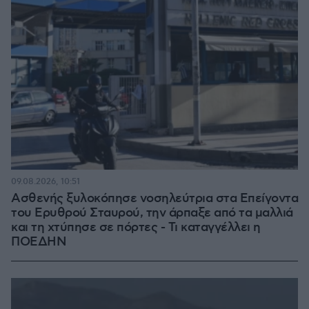
09.08.2026, 10:51
Ασθενής ξυλοκόπησε νοσηλεύτρια στα Επείγοντα
του Ερυθρού Σταυρού, την άρπαξε από τα μαλλιά
και τη χτύπησε σε πόρτες - Τι καταγγέλλει η
ΠΟΕΔΗΝ