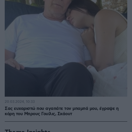
20.03.2024, 10:33
Σας ευχαριστώ που αγαπάτε τον μπαμπά μου, έγραψε η
κόρη του Μπρους Γουίλις, Σκάουτ