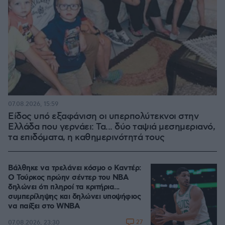
07.08.2026, 15:59
Είδος υπό εξαφάνιση οι υπερπολύτεκνοι στην
Ελλάδα που γερνάει: Τα... δύο ταψιά μεσημεριανό,
τα επιδόματα, η καθημερινότητά τους
Βάλθηκε να τρελάνει κόσμο ο Καντέρ:
Ο Τούρκος πρώην σέντερ του NBA
δηλώνει ότι πληροί τα κριτήρια...
συμπερίληψης και δηλώνει υποψήφιος
να παίξει στο WNBA
27
07.08.2026, 23:30