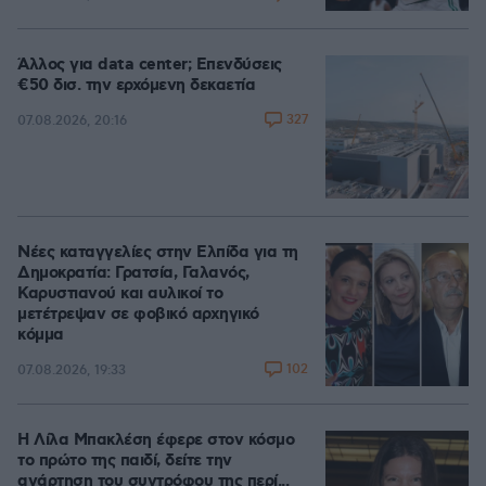
Άλλος για data center; Επενδύσεις
€50 δισ. την ερχόμενη δεκαετία
327
07.08.2026, 20:16
Νέες καταγγελίες στην Ελπίδα για τη
Δημοκρατία: Γρατσία, Γαλανός,
Καρυστιανού και αυλικοί το
μετέτρεψαν σε φοβικό αρχηγικό
κόμμα
102
07.08.2026, 19:33
Η Λίλα Μπακλέση έφερε στον κόσμο
το πρώτο της παιδί, δείτε την
ανάρτηση του συντρόφου της περί...