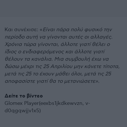
Και συνέχισε: «
Είναι πάρα πολύ φυσικό την
περίοδο αυτή να γίνονται αυτές οι αλλαγές.
Χρόνια τώρα γίνονται, άλλοτε γιατί θέλει ο
ίδιος ο ενδιαφερόμενος και άλλοτε γιατί
θέλουν τα κανάλια. Μια συμβουλή έχω να
δώσω μέχρι τις 25 Απριλίου μην κάνετε τίποτα,
μετά τις 25 το έχουν μάθει όλοι, μετά τις 25
αποφασίστε γιατί θα το μετανιώσετε».
Δείτε το βίντεο
Glomex Player(eexbs1jkdkewvzn, v-
d0qgqwjjv1x5)