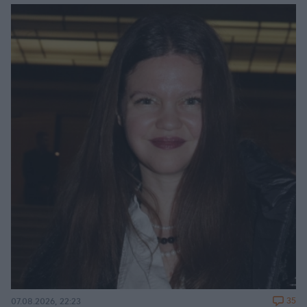
35
07.08.2026, 22:23