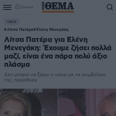
Games
GALA
Λίτσα Πατέρα
Ελένη Μενεγάκη
Λίτσα Πατέρα για Ελένη
Μενεγάκη: Έχουμε ζήσει πολλά
μαζί, είναι ένα πάρα πολύ άξιο
πλάσμα
Δεν μπορώ να ξέρω τι κάνει με τα συμβόλαια
της, πρόσθεσε