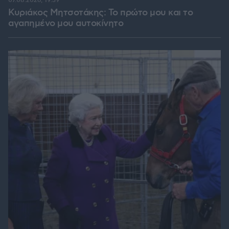
07.08.2026, 19:39
Κυριάκος Μητσοτάκης: Το πρώτο μου και το
αγαπημένο μου αυτοκίνητο