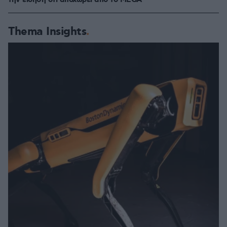
την είδηση ότι αποχωρεί από το MEGA
Thema Insights