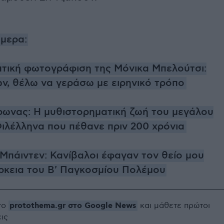
μερα:
τική φωτογράφιση της Μόνικα Μπελούτσι:
ών, θέλω να γεράσω με ειρηνικό τρόπο
ωνας: Η μυθιστορηματική ζωή του μεγάλου
ιλέλληνα που πέθανε πριν 200 χρόνια
Μπάιντεν: Κανίβαλοι έφαγαν τον θείο μου
άρκεια του Β' Παγκοσμίου Πολέμου
protothema.gr στο Google News
το
και μάθετε πρώτοι
εις