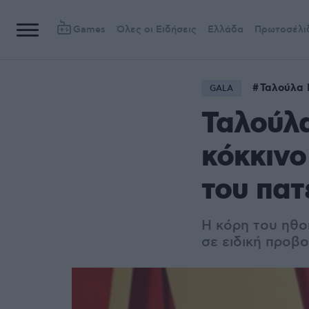
Games
Όλες οι Ειδήσεις
Ελλάδα
Πρωτοσέλι
Ταλούλα Γ
GALA
Ταλούλα
κόκκινο
του πατ
Η κόρη του ηθο
σε ειδική προβο