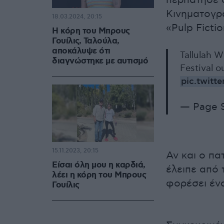
περπάτησε σ
Κινηματογρά
18.03.2024, 20:15
«Pulp Fictio
H κόρη του Μπρους
Γουίλις, Ταλούλα,
αποκάλυψε ότι
Tallulah W
διαγνώστηκε με αυτισμό
Festival o
pic.twit
— Page 
15.11.2023, 20:15
Αν και ο πα
Είσαι όλη μου η καρδιά,
έλειπε από 
λέει η κόρη του Mπρους
φορέσει ένα
Γουίλις