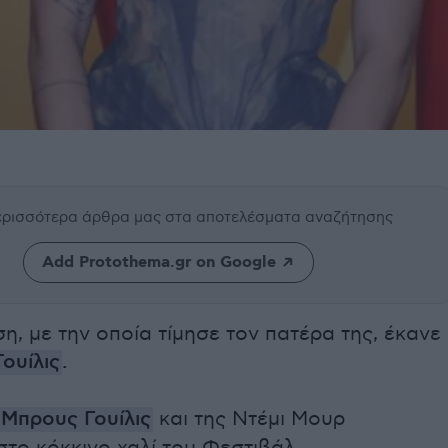
περισσότερα άρθρα μας
στα αποτελέσματα αναζήτησης
Add Protothema.gr on Google
η, με την οποία τίμησε τον πατέρα της, έκανε
ουίλις
.
Μπρους Γουίλις
και της Ντέμι Μουρ