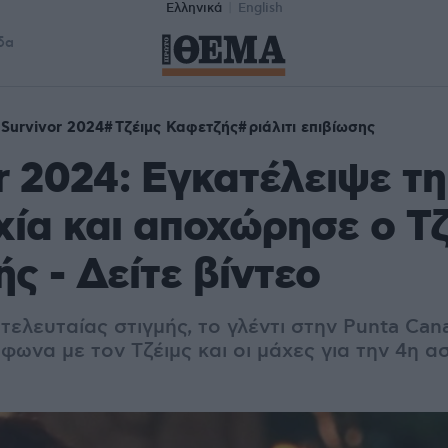
Ελληνικά
English
δα
Survivor 2024
Τζέιμς Καφετζής
ριάλιτι επιβίωσης
r 2024: Εγκατέλειψε τη
ία και αποχώρησε ο Τζ
ς - Δείτε βίντεο
ελευταίας στιγμής, το γλέντι στην Punta Can
φωνα με τον Τζέιμς και οι μάχες για την 4η ασ