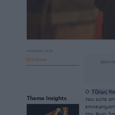
19.04.2024, 03:30
9 ΣΧΟΛΙΑ
Δείτε 
Ο
Τζέιμς Κ
Thema Insights
του ούτε σ
επιχειρηματ
τον Άγιο Δο