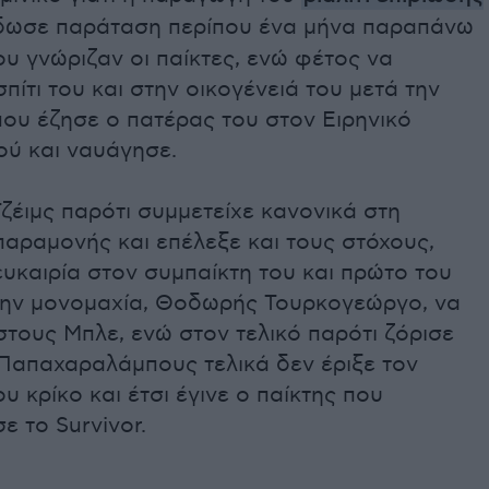
ωσε παράταση περίπου ένα μήνα παραπάνω
υ γνώριζαν οι παίκτες, ενώ φέτος να
σπίτι του και στην οικογένειά του μετά την
που έζησε ο πατέρας του στον Ειρηνικό
ού και ναυάγησε.
ζέιμς παρότι συμμετείχε κανονικά στη
αραμονής και επέλεξε και τους στόχους,
υκαιρία στον συμπαίκτη του και πρώτο του
την μονομαχία, Θοδωρής Τουρκογεώργο, να
στους Μπλε, ενώ στον τελικό παρότι ζόρισε
 Παπαχαραλάμπους τελικά δεν έριξε τον
ου κρίκο και έτσι έγινε ο παίκτης που
ε το Survivor.