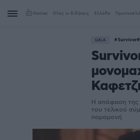
Games
Όλες οι Ειδήσεις
Ελλάδα
Πρωτοσέλι
Survivor
GALA
Survivo
μονομαχ
Καφετζή
Η απόφαση της τ
του τελικού σύμ
παραμονή