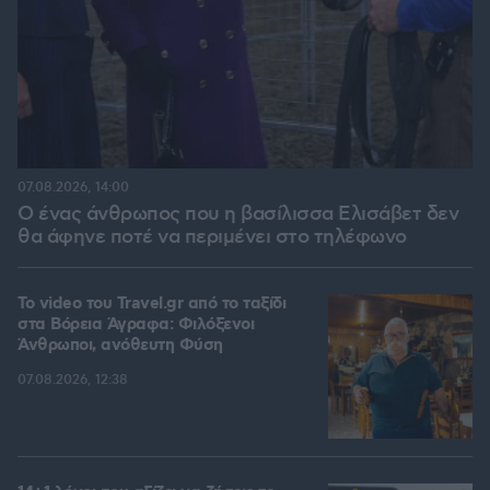
07.08.2026, 14:00
Ο ένας άνθρωπος που η βασίλισσα Ελισάβετ δεν
θα άφηνε ποτέ να περιμένει στο τηλέφωνο
To video του Travel.gr από το ταξίδι
στα Βόρεια Άγραφα: Φιλόξενοι
Άνθρωποι, ανόθευτη Φύση
07.08.2026, 12:38