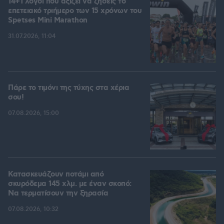
14+1 λόγοι που αξίζει να ζήσεις το
επετειακό τριήμερο των 15 χρόνων του
Spetses Mini Marathon
31.07.2026, 11:04
Πάρε το τιμόνι της τύχης στα χέρια
σου!
07.08.2026, 15:00
Κατασκευάζουν ποτάμι από
σκυρόδεμα 145 χλμ. με έναν σκοπό:
Να τερματίσουν την ξηρασία
07.08.2026, 10:32