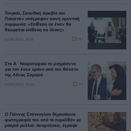
Τουρκία, Σαουδική Αραβία και
Πακιστάν υπέγραψαν κοινή αμυντική
συμφωνία: «Επίθεση σε έναν θα
θεωρείται επίθεση σε όλους»
197
07.08.2026, 14:10
Στο Α΄ Νεκροταφείο το μνημόσυνο
για τον έναν χρόνο από τον θάνατο
της Λένας Σαμαρά
59
07.08.2026, 10:26
Ο Γιάννης Στάνκογλου δημοσίευσε
φωτογραφία του από το παρελθόν με
μακριά μαλλιά: Αναμνήσεις, έγραψε