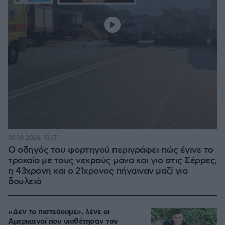
07.08.2026, 13:17
Ο οδηγός του φορτηγού περιγράφει πώς έγινε το
τροχαίο με τους νεκρούς μάνα και γιο στις Σέρρες,
η 43χρονη και ο 21χρονος πήγαιναν μαζί για
δουλειά
«Δεν το πιστεύουμε», λένε οι
Αμερικανοί που υιοθέτησαν τον