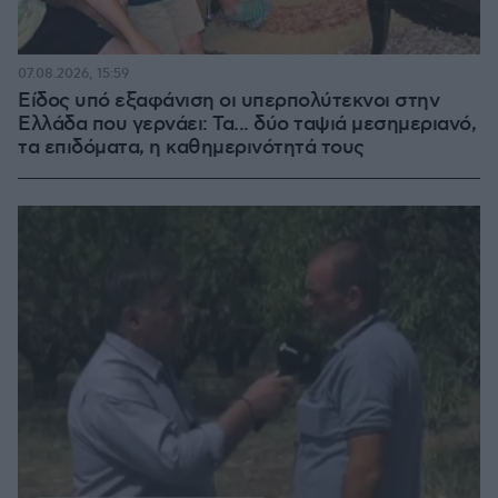
07.08.2026, 15:59
Είδος υπό εξαφάνιση οι υπερπολύτεκνοι στην
Ελλάδα που γερνάει: Τα... δύο ταψιά μεσημεριανό,
τα επιδόματα, η καθημερινότητά τους