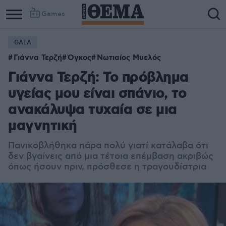
Games
GALA
Γιάννα Τερζή
Όγκος
Νωτιαίος Μυελός
Γιάννα Τερζή: Το πρόβλημα
υγείας μου είναι σπάνιο, το
ανακάλυψα τυχαία σε μια
μαγνητική
Πανικοβλήθηκα πάρα πολύ γιατί κατάλαβα ότι
δεν βγαίνεις από μια τέτοια επέμβαση ακριβώς
όπως ήσουν πριν, πρόσθεσε η τραγουδίστρια