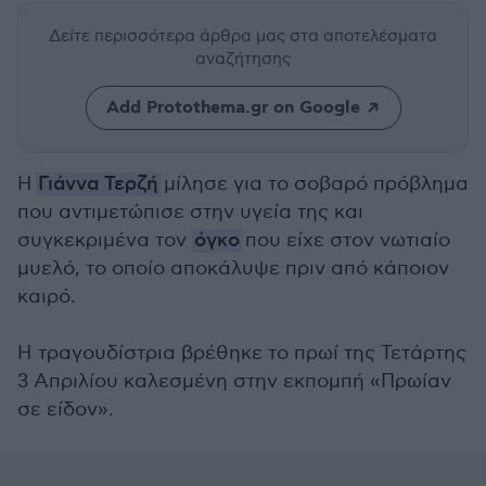
Δείτε περισσότερα άρθρα μας
στα αποτελέσματα
αναζήτησης
Add Protothema.gr on Google
Η
Γιάννα Τερζή
μίλησε για το σοβαρό πρόβλημα
που αντιμετώπισε στην υγεία της και
συγκεκριμένα τον
όγκο
που είχε στον νωτιαίο
μυελό, το οποίο αποκάλυψε πριν από κάποιον
καιρό.
Η τραγουδίστρια βρέθηκε το πρωί της Τετάρτης
3 Απριλίου καλεσμένη στην εκπομπή «Πρωίαν
σε είδον».