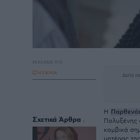
24.03.2024, 11:12
4 ΣΧΟΛΙΑ
Δείτε 
Η
Παρθενό
Σχετικά Άρθρα
Πολυξένης 
κομβικά σημ
μητέρας της