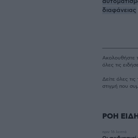
αυτοματισμ
διαφάνειας
Ακολουθήστε 
όλες τις ειδήσ
Δείτε όλες τις
στιγμή που συ
ΡΟΗ ΕΙΔ
πριν 16 λεπτά